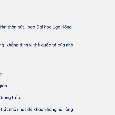
Trên thân bút, logo Đại học Lạc Hồng
ng, khẳng định vị thế quốc tế của nhà
g:
gian.
 bong tróc.
 tiết nhỏ nhất để khách hàng hài lòng