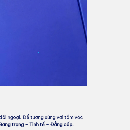
 đối ngoại. Để tương xứng với tầm vóc
Sang trọng – Tinh tế – Đẳng cấp.