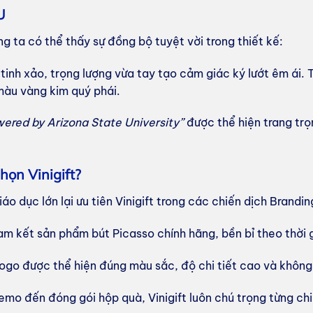
U
ng ta có thể thấy sự đồng bộ tuyệt vời trong thiết kế:
inh xảo, trọng lượng vừa tay tạo cảm giác ký lướt êm ái. 
màu vàng kim quý phái.
ered by Arizona State University”
được thể hiện trang trọ
họn Vinigift?
o dục lớn lại ưu tiên Vinigift trong các chiến dịch Brandin
m kết sản phẩm bút Picasso chính hãng, bền bỉ theo thời 
go được thể hiện đúng màu sắc, độ chi tiết cao và không
emo đến đóng gói hộp quà, Vinigift luôn chú trọng từng chi