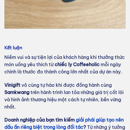
Kết luận
Niềm vui và sự tiện lợi của khách hàng khi thưởng thức
món uống yêu thích từ
chiếc ly Coffeeholic
mỗi ngày
chính là thước đo thành công lớn nhất của dự án này.
Vinigift
vô cùng tự hào khi được đồng hành cùng
Samkwang
trên hành trình lan tỏa những giá trị cốt lõi
và hình ảnh thương hiệu một cách tự nhiên, bền vững
nhất.
Doanh nghiệp của bạn tìm kiếm
giải phái giúp tạo nên
dấu ấn riêng biệt trong lòng đối tác
?
Từ những ý tưởng