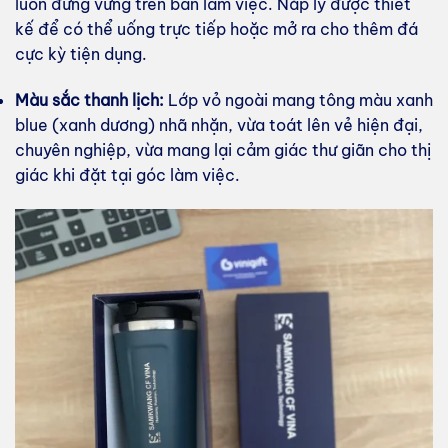
luôn đứng vững trên bàn làm việc. Nắp ly được thiết
kế để có thể uống trực tiếp hoặc mở ra cho thêm đá
cực kỳ tiện dụng.
Màu sắc thanh lịch:
Lớp vỏ ngoài mang tông màu xanh
blue (xanh dương) nhã nhặn, vừa toát lên vẻ hiện đại,
chuyên nghiệp, vừa mang lại cảm giác thư giãn cho thị
giác khi đặt tại góc làm việc.