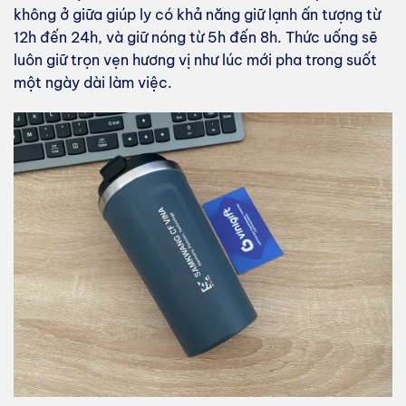
không ở giữa giúp ly có khả năng giữ lạnh ấn tượng từ
12h đến 24h, và giữ nóng từ 5h đến 8h. Thức uống sẽ
luôn giữ trọn vẹn hương vị như lúc mới pha trong suốt
một ngày dài làm việc.