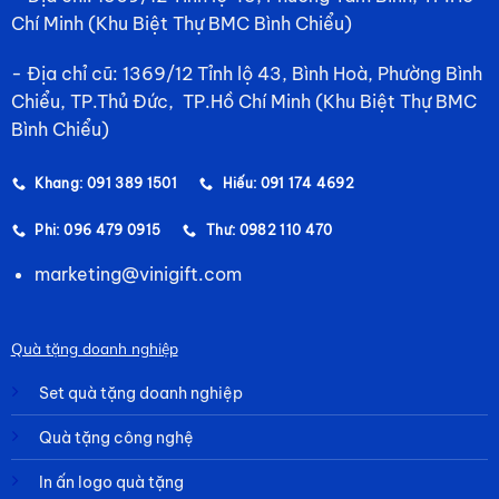
Chí Minh (Khu Biệt Thự BMC Bình Chiểu)
- Địa chỉ cũ: 1369/12 Tỉnh lộ 43, Bình Hoà, Phường Bình
Chiểu, TP.Thủ Đức, TP.Hồ Chí Minh (Khu Biệt Thự BMC
Bình Chiểu)
Khang: 091 389 1501
Hiếu: 091 174 4692
Phi: 096 479 0915
Thư: 0982 110 470
marketing@vinigift.com
Quà tặng doanh nghiệp
Set quà tặng doanh nghiệp
Quà tặng công nghệ
In ấn logo quà tặng