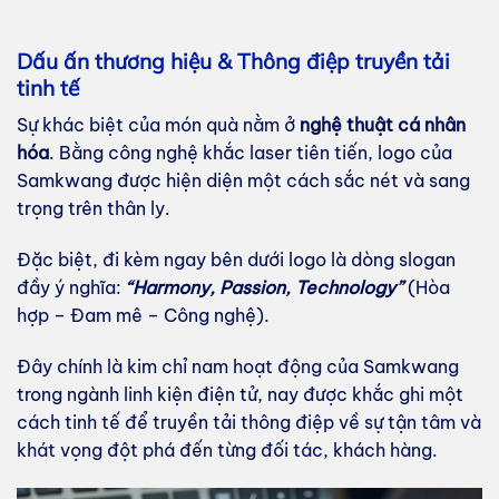
Dấu ấn thương hiệu & Thông điệp truyền tải
tinh tế
Sự khác biệt của món quà nằm ở
nghệ thuật cá nhân
hóa
. Bằng công nghệ khắc laser tiên tiến, logo của
Samkwang được hiện diện một cách sắc nét và sang
trọng trên thân ly.
Đặc biệt, đi kèm ngay bên dưới logo là dòng slogan
đầy ý nghĩa:
“Harmony, Passion, Technology”
(Hòa
hợp – Đam mê – Công nghệ).
Đây chính là kim chỉ nam hoạt động của Samkwang
trong ngành linh kiện điện tử, nay được khắc ghi một
cách tinh tế để truyền tải thông điệp về sự tận tâm và
khát vọng đột phá đến từng đối tác, khách hàng.