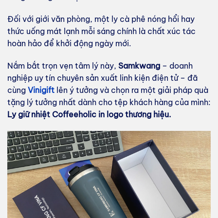
Đối với giới văn phòng, một ly cà phê nóng hổi hay
thức uống mát lạnh mỗi sáng chính là chất xúc tác
hoàn hảo để khởi động ngày mới.
Nắm bắt trọn vẹn tâm lý này,
Samkwang
– doanh
nghiệp uy tín chuyên sản xuất linh kiện điện tử – đã
cùng
Vinigift
lên ý tưởng và chọn ra một giải pháp quà
tặng lý tưởng nhất dành cho tệp khách hàng của mình:
Ly giữ nhiệt Coffeeholic in logo thương hiệu.