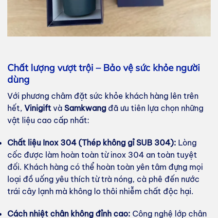
Chất lượng vượt trội – Bảo vệ sức khỏe người
dùng
Với phương châm đặt sức khỏe khách hàng lên trên
hết,
Vinigift
và
Samkwang
đã ưu tiên lựa chọn những
vật liệu cao cấp nhất:
Chất liệu Inox 304 (Thép không gỉ SUB 304):
Lòng
cốc được làm hoàn toàn từ inox 304 an toàn tuyệt
đối. Khách hàng có thể hoàn toàn yên tâm đựng mọi
loại đồ uống yêu thích từ trà nóng, cà phê đến nước
trái cây lạnh mà không lo thôi nhiễm chất độc hại.
Cách nhiệt chân không đỉnh cao:
Công nghệ lớp chân