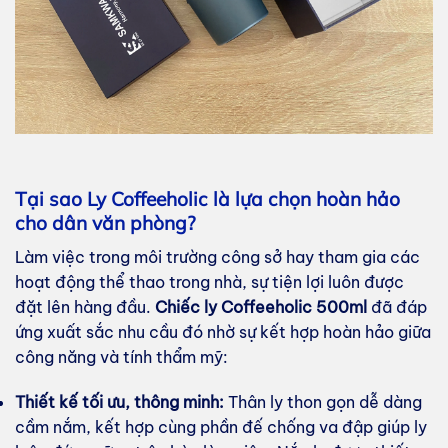
Tại sao Ly Coffeeholic là lựa chọn hoàn hảo
cho dân văn phòng?
Làm việc trong môi trường công sở hay tham gia các
hoạt động thể thao trong nhà, sự tiện lợi luôn được
đặt lên hàng đầu.
Chiếc ly Coffeeholic 500ml
đã đáp
ứng xuất sắc nhu cầu đó nhờ sự kết hợp hoàn hảo giữa
công năng và tính thẩm mỹ:
Thiết kế tối ưu, thông minh:
Thân ly thon gọn dễ dàng
cầm nắm, kết hợp cùng phần đế chống va đập giúp ly