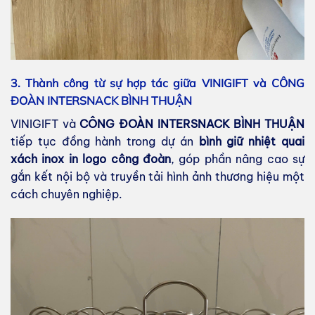
3.
Thành công từ sự hợp tác giữa VINIGIFT và CÔNG
ĐOÀN INTERSNACK BÌNH THUẬN
VINIGIFT và
CÔNG ĐOÀN INTERSNACK BÌNH THUẬN
tiếp tục đồng hành trong dự án
bình giữ nhiệt quai
xách inox in logo công đoàn
, góp phần nâng cao sự
gắn kết nội bộ và truyền tải hình ảnh thương hiệu một
cách chuyên nghiệp.