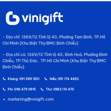
- Địa chỉ: 1369/12 Tỉnh lộ 43, Phường Tam Bình, TP.Hồ
Chí Minh (Khu Biệt Thự BMC Bình Chiểu)
- Địa chỉ cũ: 1369/12 Tỉnh lộ 43, Bình Hoà, Phường Bình
Chiểu, TP.Thủ Đức, TP.Hồ Chí Minh (Khu Biệt Thự BMC
Bình Chiểu)
Khang: 091 389 1501
Hiếu: 091 174 4692
Phi: 096 479 0915
Thư: 0982 110 470
marketing@vinigift.com