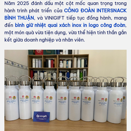
Năm 2025 đánh dấu một cột mốc quan trọng trong
hành trình phát triển của
CÔNG ĐOÀN INTERSNACK
BÌNH THUẬN
, và VINIGIFT tiếp tục đồng hành, mang
đến
bình giữ nhiệt quai xách inox in logo công đoàn
,
một món quà vừa tiện dụng, vừa thể hiện tinh thần gắn
kết giữa doanh nghiệp và nhân viên.