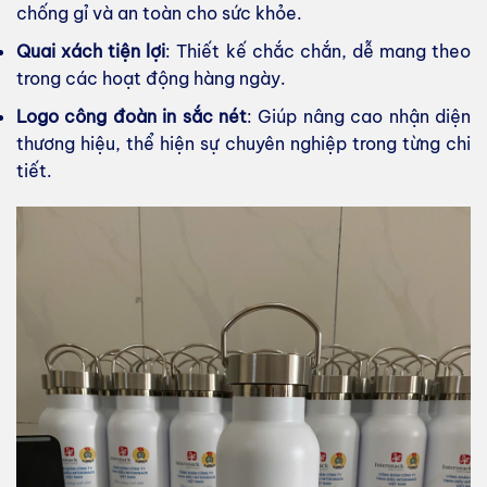
chống gỉ và an toàn cho sức khỏe.
Quai xách tiện lợi
: Thiết kế chắc chắn, dễ mang theo
trong các hoạt động hàng ngày.
Logo công đoàn in sắc nét
: Giúp nâng cao nhận diện
thương hiệu, thể hiện sự chuyên nghiệp trong từng chi
tiết.