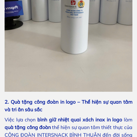
2. Quà tặng công đoàn in logo – Thể hiện sự quan tâm
và tri ân sâu sắc
Việc lựa chọn
bình giữ nhiệt quai xách inox in logo
làm
quà tặng công đoàn
thể hiện sự quan tâm thiết thực của
CÔNG ĐOÀN INTERSNACK BÌNH THUẬN đến đời sống