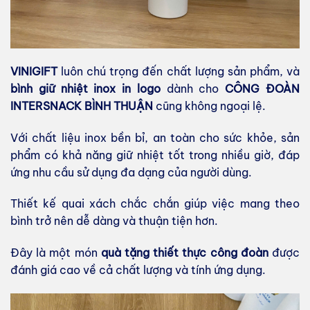
VINIGIFT
luôn chú trọng đến chất lượng sản phẩm, và
bình giữ nhiệt inox in logo
dành cho
CÔNG ĐOÀN
INTERSNACK BÌNH THUẬN
cũng không ngoại lệ.
Với chất liệu inox bền bỉ, an toàn cho sức khỏe, sản
phẩm có khả năng giữ nhiệt tốt trong nhiều giờ, đáp
ứng nhu cầu sử dụng đa dạng của người dùng.
Thiết kế quai xách chắc chắn giúp việc mang theo
bình trở nên dễ dàng và thuận tiện hơn.
Đây là một món
quà tặng thiết thực công đoàn
được
đánh giá cao về cả chất lượng và tính ứng dụng.