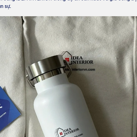
n sự.