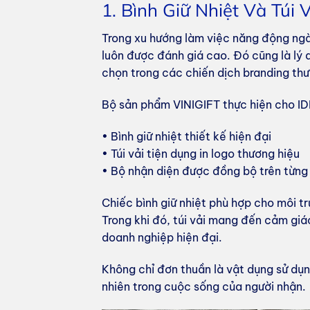
1. Bình Giữ Nhiệt Và Túi
Trong xu hướng làm việc năng động ngà
luôn được đánh giá cao. Đó cũng là lý 
chọn trong các chiến dịch branding thư
Bộ sản phẩm VINIGIFT thực hiện cho 
• Bình giữ nhiệt thiết kế hiện đại
• Túi vải tiện dụng in logo thương hiệu
• Bộ nhận diện được đồng bộ trên từn
Chiếc bình giữ nhiệt phù hợp cho môi t
Trong khi đó, túi vải mang đến cảm giác
doanh nghiệp hiện đại.
Không chỉ đơn thuần là vật dụng sử dụ
nhiên trong cuộc sống của người nhận.