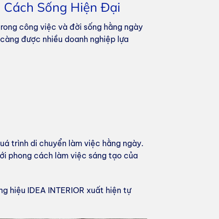
ng Cách Sống Hiện Đại
rong công việc và đời sống hằng ngày
ày càng được nhiều doanh nghiệp lựa
uá trình di chuyển làm việc hằng ngày.
 với phong cách làm việc sáng tạo của
ng hiệu IDEA INTERIOR xuất hiện tự