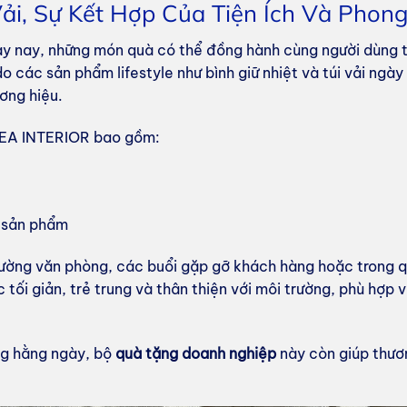
 Vải, Sự Kết Hợp Của Tiện Ích Và Pho
y nay, những món quà có thể đồng hành cùng người dùng t
do các sản phẩm lifestyle như bình giữ nhiệt và túi vải ng
ơng hiệu.
IDEA INTERIOR bao gồm:
g sản phẩm
rường văn phòng, các buổi gặp gỡ khách hàng hoặc trong q
 tối giản, trẻ trung và thân thiện với môi trường, phù hợp
ng hằng ngày, bộ
quà tặng doanh nghiệp
này còn giúp thươ