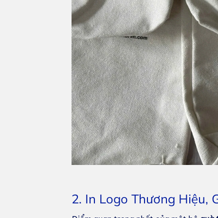
2. In Logo Thương Hiệu,