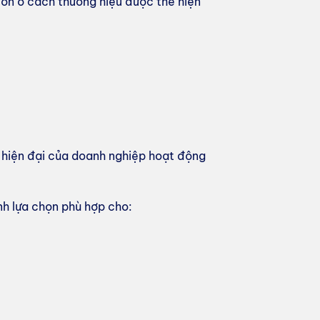
òn ở cách thương hiệu được thể hiện
à hiện đại của doanh nghiệp hoạt động
nh lựa chọn phù hợp cho: