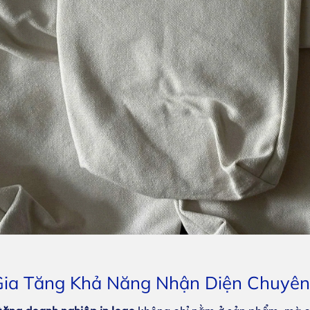
 Gia Tăng Khả Năng Nhận Diện Chuyê