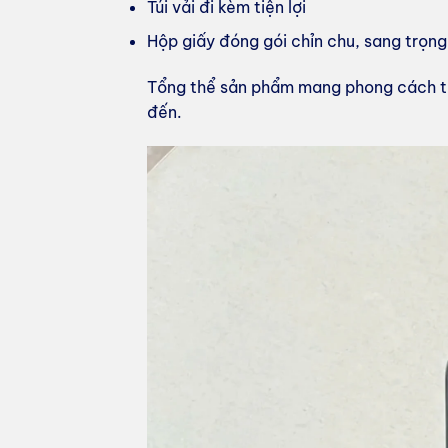
Túi vải đi kèm tiện lợi
Hộp giấy đóng gói chỉn chu, sang trọng
Tổng thể sản phẩm mang phong cách tố
đến.