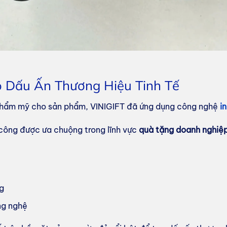
o Dấu Ấn Thương Hiệu Tinh Tế
thẩm mỹ cho sản phẩm, VINIGIFT đã ứng dụng công nghệ
i
công được ưa chuộng trong lĩnh vực
quà tặng doanh nghiệp
ng
ng nghệ