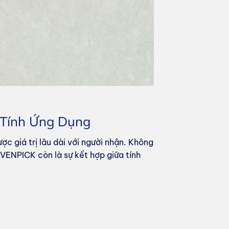
 Tính Ứng Dụng
c giá trị lâu dài với người nhận. Không
VENPICK còn là sự kết hợp giữa tính