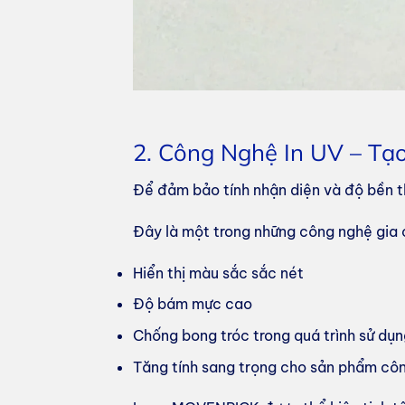
2. Công Nghệ In UV – Tạ
Để đảm bảo tính nhận diện và độ bền 
Đây là một trong những công nghệ gia 
Hiển thị màu sắc sắc nét
Độ bám mực cao
Chống bong tróc trong quá trình sử dụ
Tăng tính sang trọng cho sản phẩm cô