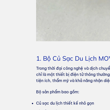
1. Bộ Củ Sạc Du Lịch MO
Trong thời đại công nghệ và dịch chuyển
chỉ là một thiết bị điện tử thông thườn
tiện ích, thẩm mỹ và khả năng nhận diệ
Bộ sản phẩm bao gồm:
Củ sạc du lịch thiết kế nhỏ gọn