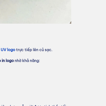
n UV logo
trực tiếp lên củ sạc.
 in logo
nhờ khả năng: