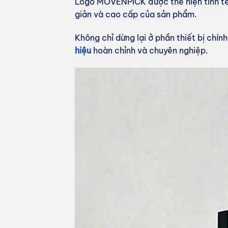
Logo MOVENPICK được thể hiện tinh tế t
giản và cao cấp của sản phẩm.
Không chỉ dừng lại ở phần thiết bị chí
hiệu
hoàn chỉnh và chuyên nghiệp.