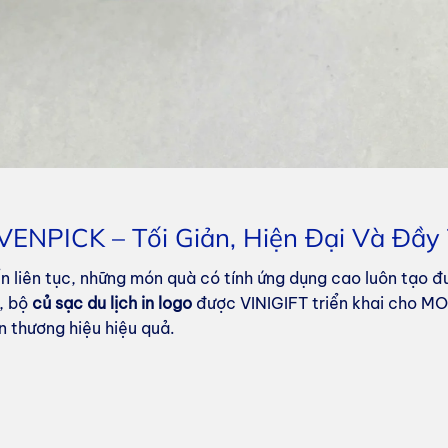
VENPICK – Tối Giản, Hiện Đại Và Đầy
 liên tục, những món quà có tính ứng dụng cao luôn tạo đượ
g, bộ
củ sạc du lịch in logo
được VINIGIFT triển khai cho MO
n thương hiệu hiệu quả.