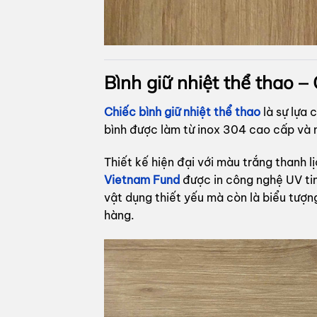
Bình giữ nhiệt thể thao 
Chiếc bình giữ nhiệt thể thao
là sự lựa 
bình được làm từ inox 304 cao cấp và n
Thiết kế hiện đại với màu trắng thanh
Vietnam Fund
được in công nghệ UV tin
vật dụng thiết yếu mà còn là biểu tượ
hàng.