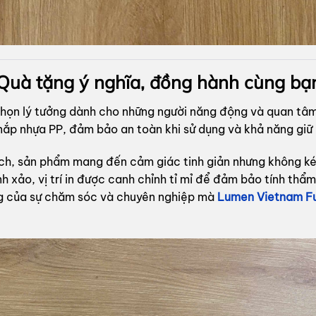
– Quà tặng ý nghĩa, đồng hành cùng b
chọn lý tưởng dành cho những người năng động và quan tâm
ắp nhựa PP, đảm bảo an toàn khi sử dụng và khả năng giữ n
 lịch, sản phẩm mang đến cảm giác tinh giản nhưng không 
h xảo, vị trí in được canh chỉnh tỉ mỉ để đảm bảo tính thẩ
ng của sự chăm sóc và chuyên nghiệp mà
Lumen Vietnam F