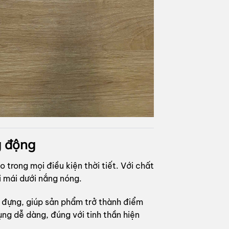
g động
trong mọi điều kiện thời tiết. Với chất
 mái dưới nắng nóng.
úi đựng, giúp sản phẩm trở thành điểm
ụng dễ dàng, đúng với tinh thần hiện