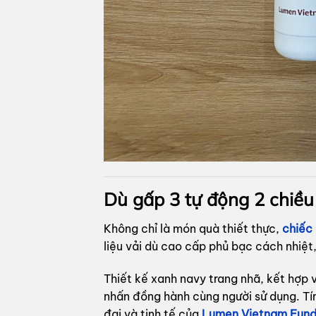
Dù gấp 3 tự động 2 chiề
Không chỉ là món quà thiết thực,
chiếc 
liệu vải dù cao cấp phủ bạc cách nhiệ
Thiết kế xanh navy trang nhã, kết hợp 
nhấn đồng hành cùng người sử dụng. Tính
đại và tinh tế của
Lumen Vietnam Fun