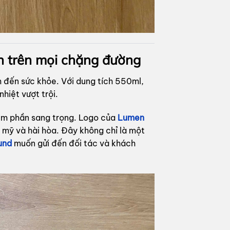
ạn trên mọi chặng đường
 đến sức khỏe. Với dung tích 550ml,
hiệt vượt trội.
kém phần sang trọng. Logo của
Lumen
m mỹ và hài hòa. Đây không chỉ là một
und
muốn gửi đến đối tác và khách