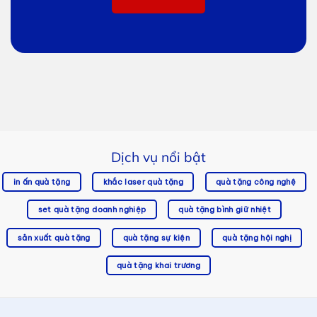
Dịch vụ nổi bật
in ấn quà tặng
khắc laser quà tặng
quà tặng công nghệ
set quà tặng doanh nghiệp
quà tặng bình giữ nhiệt
sản xuất quà tặng
quà tặng sự kiện
quà tặng hội nghị
quà tặng khai trương