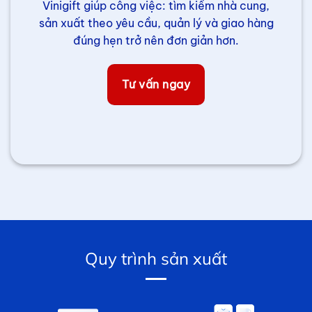
Vinigift giúp công việc: tìm kiếm nhà cung,
sản xuất theo yêu cầu, quản lý và giao hàng
đúng hẹn trở nên đơn giản hơn.
Tư vấn ngay
Quy trình sản xuất