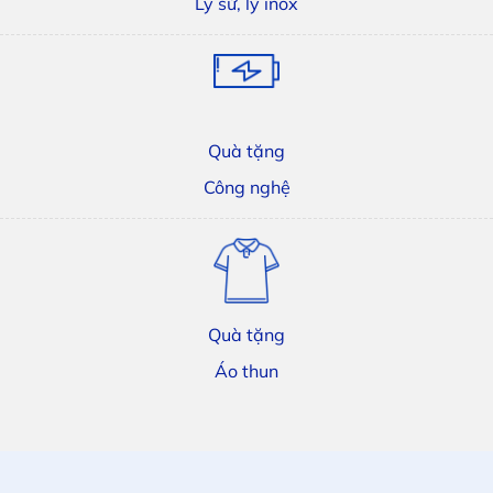
Ly sứ, ly inox
Quà tặng
Công nghệ
Quà tặng
Áo thun