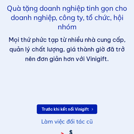
Quà tặng doanh nghiệp tinh gọn cho
doanh nghiệp, công ty, tổ chức, hội
nhóm
Mọi thứ phức tạp từ nhiều nhà cung cấp,
quản lý chất lượng, giá thành giờ đã trở
nên đơn giản hơn với Vinigift.
Trước khi kết nối Vinigift
Làm việc đối tác cũ