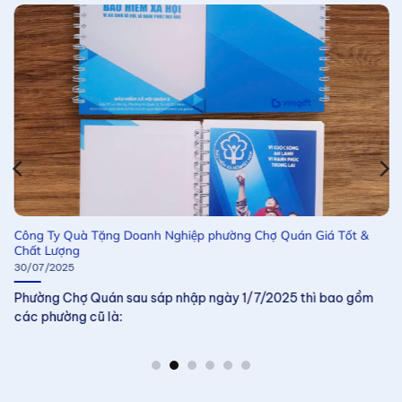
Công Ty Quà Tặng Doanh Nghiệp phường Chợ Quán Giá Tốt &
Chất Lượng
30/07/2025
Phường Chợ Quán sau sáp nhập ngày 1/7/2025 thì bao gồm
các phường cũ là: