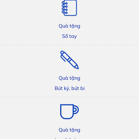
Quà tặng
Sổ tay
Quà tặng
Bút ký, bút bi
Quà tặng