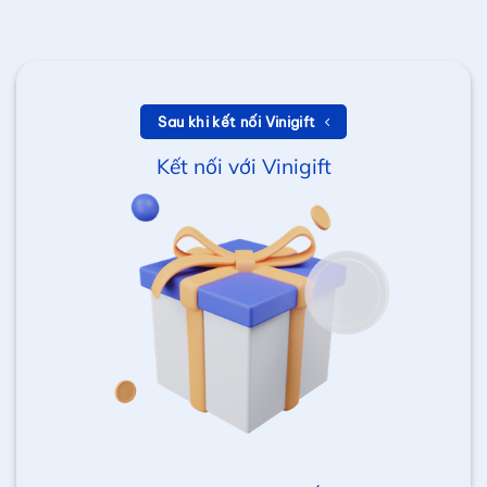
Sau khi kết nối Vinigift
Kết nối với Vinigift