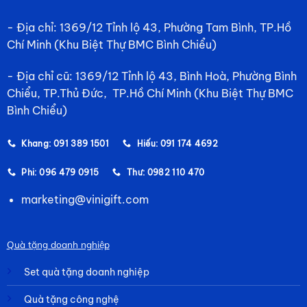
- Địa chỉ: 1369/12 Tỉnh lộ 43, Phường Tam Bình, TP.Hồ
Chí Minh (Khu Biệt Thự BMC Bình Chiểu)
- Địa chỉ cũ: 1369/12 Tỉnh lộ 43, Bình Hoà, Phường Bình
Chiểu, TP.Thủ Đức, TP.Hồ Chí Minh (Khu Biệt Thự BMC
Bình Chiểu)
Khang: 091 389 1501
Hiếu: 091 174 4692
Phi: 096 479 0915
Thư: 0982 110 470
marketing@vinigift.com
Quà tặng doanh nghiệp
Set quà tặng doanh nghiệp
Quà tặng công nghệ