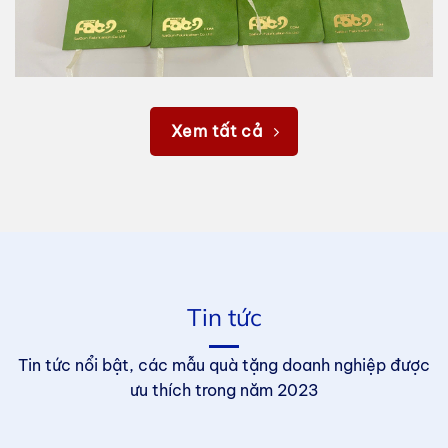
Xem tất cả
Tin tức
Tin tức nổi bật, các mẫu quà tặng doanh nghiệp được
ưu thích trong năm 2023