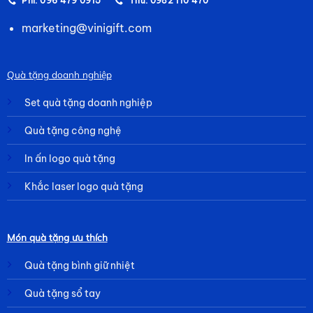
Phi: 096 479 0915
Thư: 0982 110 470
marketing@vinigift.com
Quà tặng doanh nghiệp
Set quà tặng doanh nghiệp
Quà tặng công nghệ
In ấn logo quà tặng
Khắc laser logo quà tặng
Món quà tặng ưu thích
Quà tặng bình giữ nhiệt
Quà tặng sổ tay