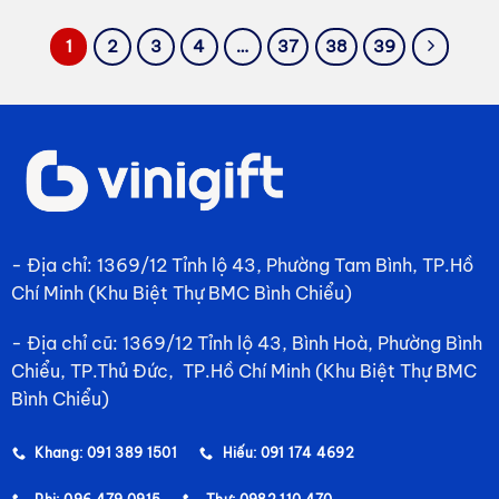
1
2
3
4
…
37
38
39
- Địa chỉ: 1369/12 Tỉnh lộ 43, Phường Tam Bình, TP.Hồ
Chí Minh (Khu Biệt Thự BMC Bình Chiểu)
- Địa chỉ cũ: 1369/12 Tỉnh lộ 43, Bình Hoà, Phường Bình
Chiểu, TP.Thủ Đức, TP.Hồ Chí Minh (Khu Biệt Thự BMC
Bình Chiểu)
Khang: 091 389 1501
Hiếu: 091 174 4692