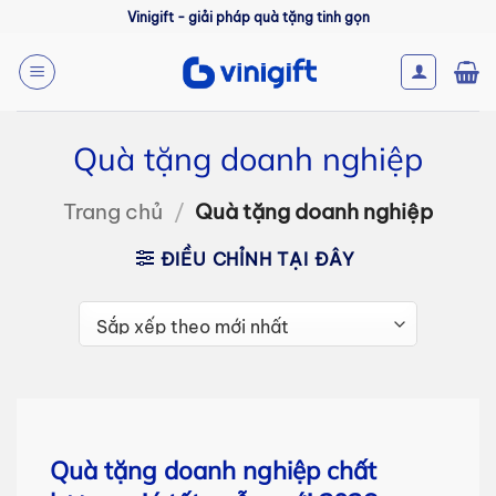
Bỏ
Vinigift - giải pháp quà tặng tinh gọn
qua
nội
dung
Quà tặng doanh nghiệp
Trang chủ
/
Quà tặng doanh nghiệp
ĐIỀU CHỈNH TẠI ĐÂY
Quà tặng doanh nghiệp chất