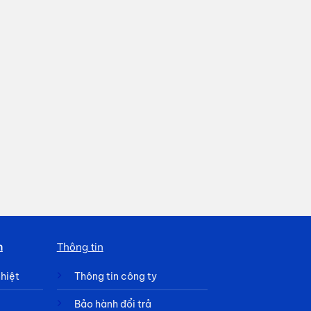
h
Thông tin
nhiệt
Thông tin công ty
Bảo hành đổi trả