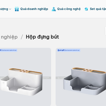
Tượng
Quà doanh nghiệp
Quà công nghệ
Set quà tặ
 nghiệp
/
Hộp đựng bút