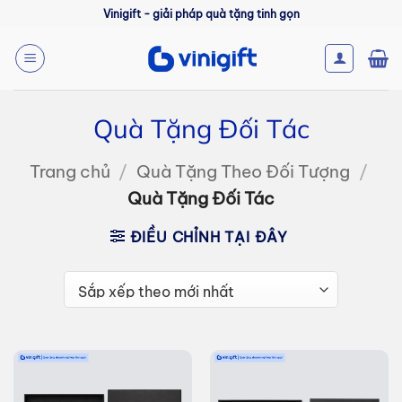
Bỏ
Vinigift - giải pháp quà tặng tinh gọn
qua
nội
dung
Quà Tặng Đối Tác
Trang chủ
/
Quà Tặng Theo Đối Tượng
/
Quà Tặng Đối Tác
ĐIỀU CHỈNH TẠI ĐÂY