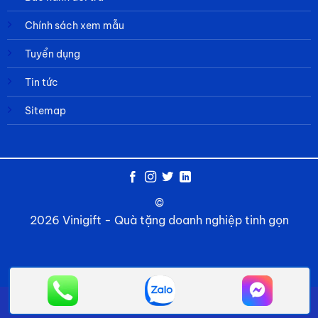
Chính sách xem mẫu
Tuyển dụng
Tin tức
Sitemap
©
2026 Vinigift - Quà tặng doanh nghiệp tinh gọn
Về chúng tôi
Câu hỏi thường gặp
Tin tức
Liên hệ