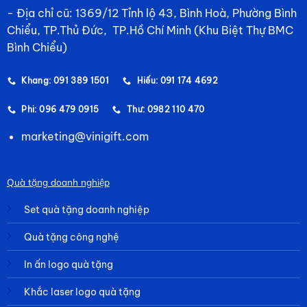
- Địa chỉ cũ: 1369/12 Tỉnh lộ 43, Bình Hoà, Phường Bình
Chiểu, TP.Thủ Đức, TP.Hồ Chí Minh (Khu Biệt Thự BMC
Bình Chiểu)
Khang: 091 389 1501
Hiếu: 091 174 4692
Phi: 096 479 0915
Thư: 0982 110 470
marketing@vinigift.com
Quà tặng doanh nghiệp
Set quà tặng doanh nghiệp
Quà tặng công nghệ
In ấn logo quà tặng
Khắc laser logo quà tặng