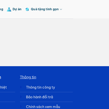
ng
Dự án
Quà tặng tinh gọn
h
Thông tin
nhiệt
Thông tin công ty
Bảo hành đổi trả
Chính sách xem mẫu