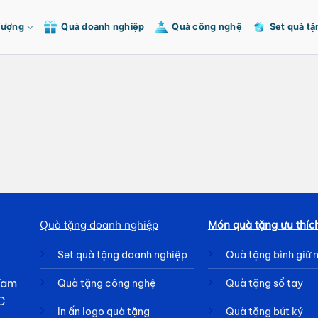
Tượng
Quà doanh nghiệp
Quà công nghệ
Set quà tặ
Quà tặng doanh nghiệp
Món quà tặng ưu thíc
Set quà tặng doanh nghiệp
Quà tặng bình giữ 
 Tam
Quà tặng công nghệ
Quà tặng sổ tay
C
In ấn logo quà tặng
Quà tặng bút ký