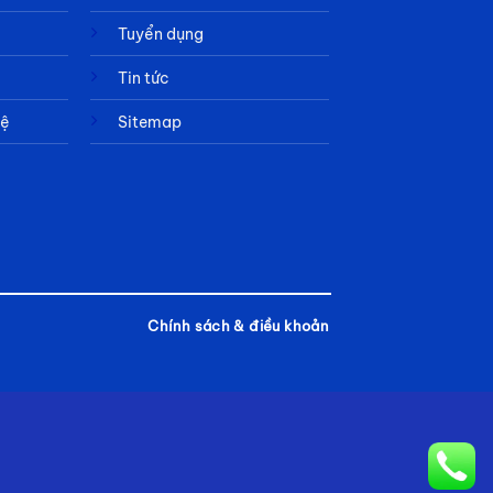
Tuyển dụng
Tin tức
hệ
Sitemap
Chính sách & điều khoản