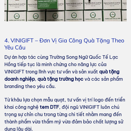
4. VINIGIFT – Đơn Vị Gia Công Quà Tặng Theo
Yêu Cầu
Dự án hợp tác cùng Trường Song Ngữ Quốc Tế Lạc
Hồng tiếp tục là minh chứng cho năng lực của
VINIGIFT trong lĩnh vực tư vấn và sản xuất
quà tặng
doanh nghiệp
,
quà tặng trường học
và các sản phẩm
branding theo yêu cầu.
Từ khâu lựa chọn mẫu quạt, tư vấn vị trí logo đến triển
khai công nghệ
tem DTF
, đội ngũ VINIGIFT luôn chú
trọng sự chỉn chu trong từng chi tiết nhằm mang đến
thành phẩm vừa thẩm mỹ vừa đảm bảo chất lượng sử
dụng lâu dài.