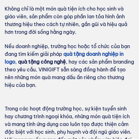
Không chỉ là một món quà tiện ích cho học sinh và
giáo viên, sản phẩm còn góp phần lan tỏa hình ảnh
thương hiệu theo cách tự nhiên, gần gũi và hiệu quả
hơn trong đời sống hằng ngày.
Nếu doanh nghiệp, trường học hoặc tổ chức của bạn
đang tìm kiếm giải pháp
quà tặng doanh nghiệp in
logo
,
quà tặng công nghệ
, hay các sản phẩm branding
theo yêu cầu, VINIGIFT sẵn sàng đồng hành để tạo
nên những món quà mang dấu ấn riêng cho thương
hiệu của bạn.
Trong các hoạt động trường học, sự kiện tuyển sinh
hay chương trình ngoại khóa, những món quà tiện ích
và mang tính ứng dụng cao luôn tạo được thiện cảm
đặc biệt với học sinh, phụ huynh và đội ngũ giáo viên.