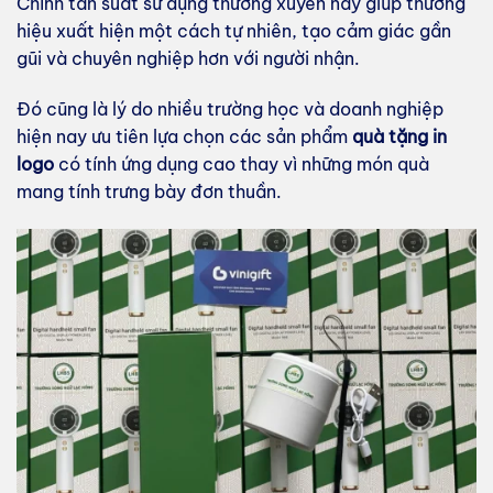
Chính tần suất sử dụng thường xuyên này giúp thương
hiệu xuất hiện một cách tự nhiên, tạo cảm giác gần
gũi và chuyên nghiệp hơn với người nhận.
Đó cũng là lý do nhiều trường học và doanh nghiệp
hiện nay ưu tiên lựa chọn các sản phẩm
quà tặng in
logo
có tính ứng dụng cao thay vì những món quà
mang tính trưng bày đơn thuần.