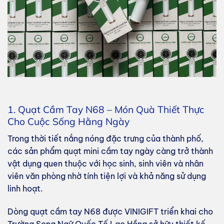
1. Quạt Cầm Tay N68 – Món Quà Thiết Thực
Cho Cuộc Sống Hằng Ngày
Trong thời tiết nắng nóng đặc trưng của thành phố,
các sản phẩm quạt mini cầm tay ngày càng trở thành
vật dụng quen thuộc với học sinh, sinh viên và nhân
viên văn phòng nhờ tính tiện lợi và khả năng sử dụng
linh hoạt.
Dòng quạt cầm tay N68 được VINIGIFT triển khai cho
Trường Song Ngữ Quốc Tế Lạc Hồng sở hữu thiết kế