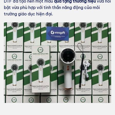
DTF đã tạo nên một mẫu
quà tặng thương hiệu
vừa nổi
bật vừa phù hợp với tinh thần năng động của môi
trường giáo dục hiện đại.