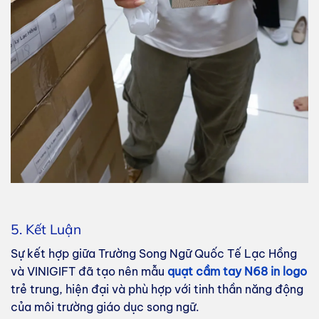
5. Kết Luận
Sự kết hợp giữa Trường Song Ngữ Quốc Tế Lạc Hồng
và VINIGIFT đã tạo nên mẫu
quạt cầm tay N68 in logo
trẻ trung, hiện đại và phù hợp với tinh thần năng động
của môi trường giáo dục song ngữ.