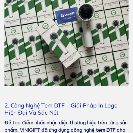
2. Công Nghệ Tem DTF – Giải Pháp In Logo
Hiện Đại Và Sắc Nét
Để tạo điểm nhấn nhận diện thương hiệu trên từng sản
phẩm, VINIGIFT đã ứng dụng công nghệ
tem DTF
cho