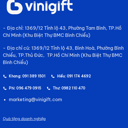
- Địa chỉ: 1369/12 Tỉnh lộ 43, Phường Tam Bình, TP.Hồ
Chí Minh (Khu Biệt Thự BMC Bình Chiểu)
- Địa chỉ cũ: 1369/12 Tỉnh lộ 43, Bình Hoà, Phường Bình
Chiểu, TP.Thủ Đức, TP.Hồ Chí Minh (Khu Biệt Thự BMC
Bình Chiểu)
Khang: 091 389 1501
Hiếu: 091 174 4692
Phi: 096 479 0915
Thư: 0982 110 470
marketing@vinigift.com
Quà tặng doanh nghiệp