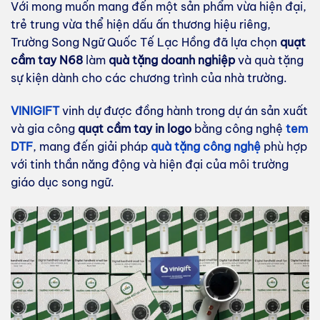
Với mong muốn mang đến một sản phẩm vừa hiện đại,
trẻ trung vừa thể hiện dấu ấn thương hiệu riêng,
Trường Song Ngữ Quốc Tế Lạc Hồng đã lựa chọn
quạt
cầm tay N68
làm
quà tặng doanh nghiệp
và quà tặng
sự kiện dành cho các chương trình của nhà trường.
VINIGIFT
vinh dự được đồng hành trong dự án sản xuất
và gia công
quạt cầm tay in logo
bằng công nghệ
tem
DTF
, mang đến giải pháp
quà tặng công nghệ
phù hợp
với tinh thần năng động và hiện đại của môi trường
giáo dục song ngữ.