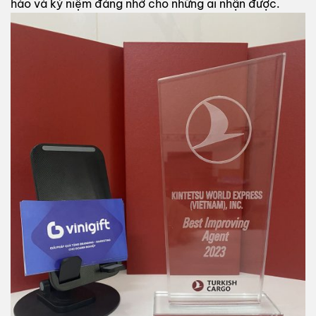
hào và kỷ niệm đáng nhớ cho những ai nhận được.