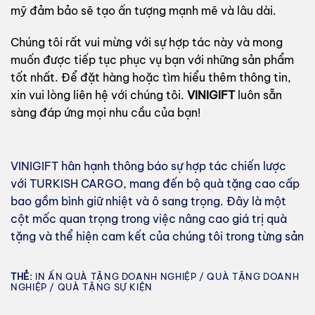
mỹ đảm bảo sẽ tạo ấn tượng mạnh mẽ và lâu dài.
Chúng tôi rất vui mừng với sự hợp tác này và mong
muốn được tiếp tục phục vụ bạn với những sản phẩm
tốt nhất. Để đặt hàng hoặc tìm hiểu thêm thông tin,
xin vui lòng liên hệ với chúng tôi.
VINIGIFT
luôn sẵn
sàng đáp ứng mọi nhu cầu của bạn!
VINIGIFT hân hạnh thông báo sự hợp tác chiến lược
với TURKISH CARGO, mang đến bộ quà tặng cao cấp
bao gồm bình giữ nhiệt và ô sang trọng. Đây là một
cột mốc quan trọng trong việc nâng cao giá trị quà
tặng và thể hiện cam kết của chúng tôi trong từng sản
THẺ:
IN ẤN QUÀ TẶNG DOANH NGHIỆP / QUÀ TẶNG DOANH
NGHIỆP / QUÀ TẶNG SỰ KIỆN