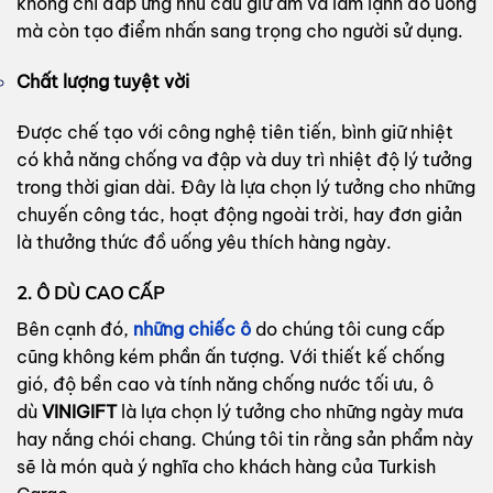
không chỉ đáp ứng nhu cầu giữ ấm và làm lạnh đồ uống
mà còn tạo điểm nhấn sang trọng cho người sử dụng.
Chất lượng tuyệt vời
Được chế tạo với công nghệ tiên tiến, bình giữ nhiệt
có khả năng chống va đập và duy trì nhiệt độ lý tưởng
trong thời gian dài. Đây là lựa chọn lý tưởng cho những
chuyến công tác, hoạt động ngoài trời, hay đơn giản
là thưởng thức đồ uống yêu thích hàng ngày.
2. Ô DÙ CAO CẤP
Bên cạnh đó,
những chiếc ô
do chúng tôi cung cấp
cũng không kém phần ấn tượng. Với thiết kế chống
gió, độ bền cao và tính năng chống nước tối ưu, ô
dù
VINIGIFT
là lựa chọn lý tưởng cho những ngày mưa
hay nắng chói chang. Chúng tôi tin rằng sản phẩm này
sẽ là món quà ý nghĩa cho khách hàng của Turkish