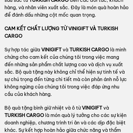
sâu sắc từ
TURKISH CARGO
đến các đối tác, khách
hàng, và nhân viên xuất sắc. Đây là món quà hoàn hảo
để đánh dấu những cột mốc quan trọng.
CAM KẾT CHẤT LƯỢNG TỪ VINIGIFT VÀ TURKISH
CARGO
Sự hợp tác giữa
VINIGIFT
và
TURKISH CARGO
là minh
chứng cho cam kết của chúng tôi trong việc mang
đến những sản phẩm chất lượng cao và dịch vụ xuất
sắc. Bộ quà tặng này không chỉ thể hiện sự tinh tế và
sự chú trọng đến từng chi tiết mà còn phản ánh nỗ lực
không ngừng của chúng tôi trong việc đáp ứng nhu
cầu của khách hàng.
Bộ quà tặng bình giữ nhiệt và ô từ
VINIGIFT
và
TURKISH CARGO
là món quà lý tưởng cho các sự kiện
doanh nghiệp, chương trình tri ân và các dịp đặc biệt
khác. Sự kết hợp hoàn hảo giữa chức năng và thẩm