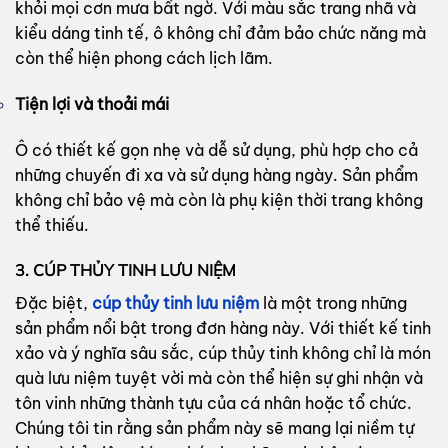
khỏi mọi cơn mưa bất ngờ. Với màu sắc trang nhã và
kiểu dáng tinh tế, ô không chỉ đảm bảo chức năng mà
còn thể hiện phong cách lịch lãm.
Tiện lợi và thoải mái
Ô có thiết kế gọn nhẹ và dễ sử dụng, phù hợp cho cả
những chuyến đi xa và sử dụng hàng ngày. Sản phẩm
không chỉ bảo vệ mà còn là phụ kiện thời trang không
thể thiếu.
3. CÚP THỦY TINH LƯU NIỆM
Đặc biệt,
cúp thủy tinh lưu niệm
là một trong những
sản phẩm nổi bật trong đơn hàng này. Với thiết kế tinh
xảo và ý nghĩa sâu sắc, cúp thủy tinh không chỉ là món
quà lưu niệm tuyệt vời mà còn thể hiện sự ghi nhận và
tôn vinh những thành tựu của cá nhân hoặc tổ chức.
Chúng tôi tin rằng sản phẩm này sẽ mang lại niềm tự