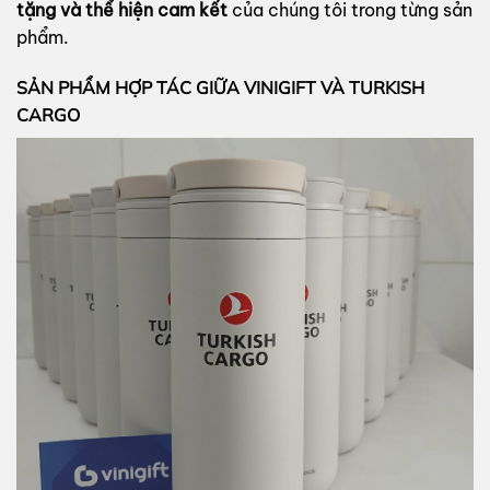
tặng và thể hiện cam kết
của chúng tôi trong từng sản
phẩm.
SẢN PHẨM HỢP TÁC GIỮA VINIGIFT VÀ TURKISH
CARGO