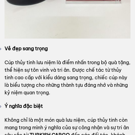
Vẻ đẹp sang trọng
Cúp thủy tinh lưu niệm là điểm nhấn trong bộ quà tặng,
thể hiện sự tôn vinh và tri ân. Được chế tác từ thủy
tinh cao cấp với kiểu dáng sang trọng, chiếc cúp này
là biểu tượng cho những thành tựu đáng nhớ và những
kỷ niệm quan trọng.
Ý nghĩa đặc biệt
Không chỉ là một món quà lưu niệm, cúp thủy tinh còn
mang trong mình ý nghĩa của sự công nhận và sự tri ân