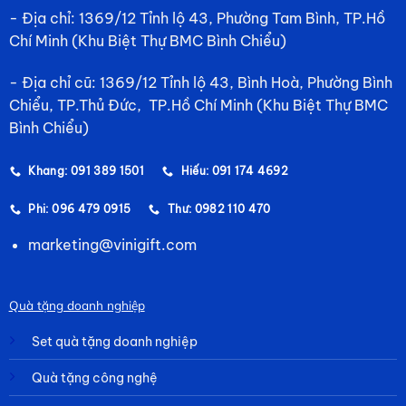
- Địa chỉ: 1369/12 Tỉnh lộ 43, Phường Tam Bình, TP.Hồ
Chí Minh (Khu Biệt Thự BMC Bình Chiểu)
- Địa chỉ cũ: 1369/12 Tỉnh lộ 43, Bình Hoà, Phường Bình
Chiểu, TP.Thủ Đức, TP.Hồ Chí Minh (Khu Biệt Thự BMC
Bình Chiểu)
Khang: 091 389 1501
Hiếu: 091 174 4692
Phi: 096 479 0915
Thư: 0982 110 470
marketing@vinigift.com
Quà tặng doanh nghiệp
Set quà tặng doanh nghiệp
Quà tặng công nghệ