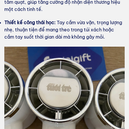
tâm quạt, giúp tăng cường độ nhận diện thương hiệu
một cách tinh tế.
Thiết kế công thái học:
Tay cầm vừa vặn, trọng lượng
nhẹ, thuận tiện để mang theo trong túi xách hoặc
cầm tay suốt thời gian dài mà không gây mỏi.