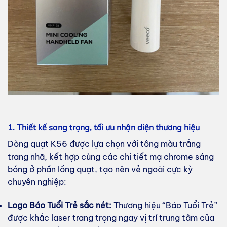
1. Thiết kế sang trọng, tối ưu nhận diện thương hiệu
Dòng quạt K56 được lựa chọn với tông màu trắng
trang nhã, kết hợp cùng các chi tiết mạ chrome sáng
bóng ở phần lồng quạt, tạo nên vẻ ngoài cực kỳ
chuyên nghiệp:
Logo Báo Tuổi Trẻ sắc nét:
Thương hiệu “Báo Tuổi Trẻ”
được khắc laser trang trọng ngay vị trí trung tâm của