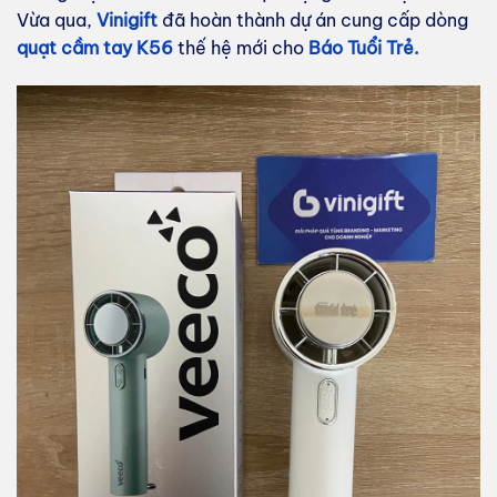
Vừa qua,
Vinigift
đã hoàn thành dự án cung cấp dòng
quạt cầm tay K56
thế hệ mới cho
Báo Tuổi Trẻ.