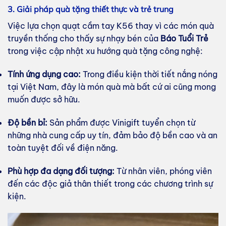
3. Giải pháp quà tặng thiết thực và trẻ trung
Việc lựa chọn quạt cầm tay K56 thay vì các món quà
truyền thống cho thấy sự nhạy bén của
Báo Tuổi Trẻ
trong việc cập nhật xu hướng quà tặng công nghệ:
Tính ứng dụng cao:
Trong điều kiện thời tiết nắng nóng
tại Việt Nam, đây là món quà mà bất cứ ai cũng mong
muốn được sở hữu.
Độ bền bỉ:
Sản phẩm được Vinigift tuyển chọn từ
những nhà cung cấp uy tín, đảm bảo độ bền cao và an
toàn tuyệt đối về điện năng.
Phù hợp đa dạng đối tượng:
Từ nhân viên, phóng viên
đến các độc giả thân thiết trong các chương trình sự
kiện.