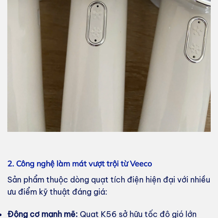
2. Công nghệ làm mát vượt trội từ Veeco
Sản phẩm thuộc dòng quạt tích điện hiện đại với nhiều
ưu điểm kỹ thuật đáng giá:
Động cơ mạnh mẽ:
Quạt K56 sở hữu tốc độ gió lớn