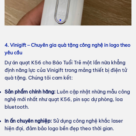
4. Vinigift – Chuyên gia quà tặng công nghệ in logo theo
yêu cầu
Dự án quạt K56 cho Báo Tuổi Trẻ một lần nữa khẳng
định năng lực của Vinigift trong mảng thiết bị điện tử
quà tặng. Chúng tôi cam kết:
Sản phẩm chính hãng:
Luôn cập nhật những mẫu công
nghệ mới nhất như quạt K56, pin sạc dự phòng, loa
bluetooth.
In ấn chuyên nghiệp:
Sử dụng công nghệ khắc laser
hiện đại, đảm bảo logo bền đẹp theo thời gian.