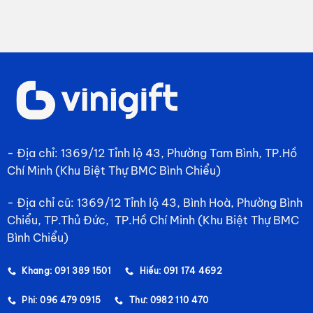
- Địa chỉ: 1369/12 Tỉnh lộ 43, Phường Tam Bình, TP.Hồ
Chí Minh (Khu Biệt Thự BMC Bình Chiểu)
- Địa chỉ cũ: 1369/12 Tỉnh lộ 43, Bình Hoà, Phường Bình
Chiểu, TP.Thủ Đức, TP.Hồ Chí Minh (Khu Biệt Thự BMC
Bình Chiểu)
Khang: 091 389 1501
Hiếu: 091 174 4692
Phi: 096 479 0915
Thư: 0982 110 470