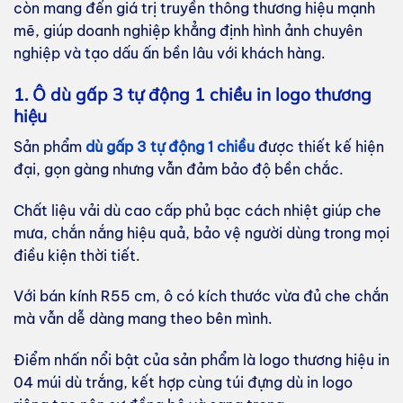
còn mang đến giá trị truyền thông thương hiệu mạnh
mẽ, giúp doanh nghiệp khẳng định hình ảnh chuyên
nghiệp và tạo dấu ấn bền lâu với khách hàng.
1. Ô dù gấp 3 tự động 1 chiều in logo thương
hiệu
Sản phẩm
dù gấp 3 tự động 1 chiều
được thiết kế hiện
đại, gọn gàng nhưng vẫn đảm bảo độ bền chắc.
Chất liệu vải dù cao cấp phủ bạc cách nhiệt giúp che
mưa, chắn nắng hiệu quả, bảo vệ người dùng trong mọi
điều kiện thời tiết.
Với bán kính R55 cm, ô có kích thước vừa đủ che chắn
mà vẫn dễ dàng mang theo bên mình.
Điểm nhấn nổi bật của sản phẩm là logo thương hiệu in
04 múi dù trắng, kết hợp cùng túi đựng dù in logo