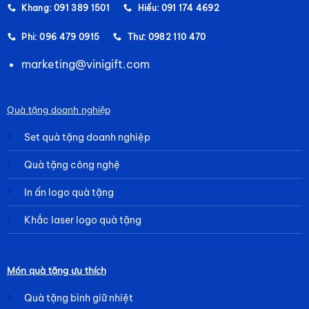
Khang: 091 389 1501
Hiếu: 091 174 4692
Phi: 096 479 0915
Thư: 0982 110 470
marketing@vinigift.com
Quà tặng doanh nghiệp
Set quà tặng doanh nghiệp
Quà tặng công nghệ
In ấn logo quà tặng
Khắc laser logo quà tặng
Món quà tặng ưu thích
Quà tặng bình giữ nhiệt