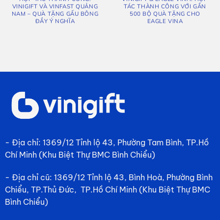
VINIGIFT VÀ VINFAST QUẢNG
TÁC THÀNH CÔNG VỚI GẦN
NAM – QUÀ TẶNG GẤU BÔNG
500 BỘ QUÀ TẶNG CHO
ĐẦY Ý NGHĨA
EAGLE VINA
- Địa chỉ: 1369/12 Tỉnh lộ 43, Phường Tam Bình, TP.Hồ
Chí Minh (Khu Biệt Thự BMC Bình Chiểu)
- Địa chỉ cũ: 1369/12 Tỉnh lộ 43, Bình Hoà, Phường Bình
Chiểu, TP.Thủ Đức, TP.Hồ Chí Minh (Khu Biệt Thự BMC
Bình Chiểu)