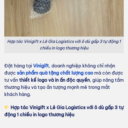
Hợp tác Vinigift x Lê Gia Logistics với ô dù gấp 3 tự động 1
chiều in logo thương hiệu
Đặt hàng tại
Vinigift
, doanh nghiệp không chỉ nhận
được
sản phẩm quà tặng chất lượng cao
mà còn được
tư vấn
thiết kế logo và in ấn độc quyền
, giúp nâng tầm
thương hiệu và tạo ấn tượng mạnh mẽ trong mắt
khách hàng.
Hợp tác Vinigift x Lê Gia Logistics với ô dù gấp 3 tự
động 1 chiều in logo thương hiệu