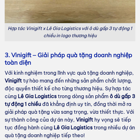
Hợp tác Vinigift x Lê Gia Logistics với ô dù gấp 3 tự động 1
chiều in logo thương hiệu
3. Vinigift – Giải pháp quà tặng doanh nghiệp
toàn diện
Với kinh nghiệm trong lĩnh vực quà tặng doanh nghiệp,
Vinigift
tự hào mang đến những sản phẩm chất lượng,
độc quyền thiết kế cho từng thương hiệu. Sự hợp tác
cùng
Lê Gia Logistics
trong dòng sản phẩm
ô dù gấp 3
tự động 1 chiều
đã khẳng định uy tín, đồng thời mở ra
giải pháp quà tặng vừa sang trọng, vừa thiết thực. Với
sự thành công của dự án này,
Vinigift
hy vọng sẽ tiếp
tục đồng hành cùng
Lê Gia Logistics
trong nhiều dự án
quà tặng doanh nghiệp tiếp theo!