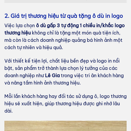
2. Giá trị thương hiệu từ quà tặng ô dù in logo
Việc lựa chọn
ô dù gấp 3 tự động 1 chiều in/khắc logo
thương hiệu
không chỉ là tặng một món quà tiện ích,
mà còn là cách doanh nghiệp quảng bá hình ảnh một
cách tự nhiên và hiệu quả.
Với thiết kế tiện lợi, chất liệu bền đẹp và logo in nổi
bật, sản phẩm trở thành lựa chọn lý tưởng của các
doanh nghiệp như
Lê Gia
trong việc tri ân khách hàng
và nâng tầm hình ảnh thương hiệu.
Mỗi lần khách hàng hay đối tác sử dụng ô, logo thương
hiệu sẽ xuất hiện, giúp thương hiệu được ghi nhớ lâu
dài.