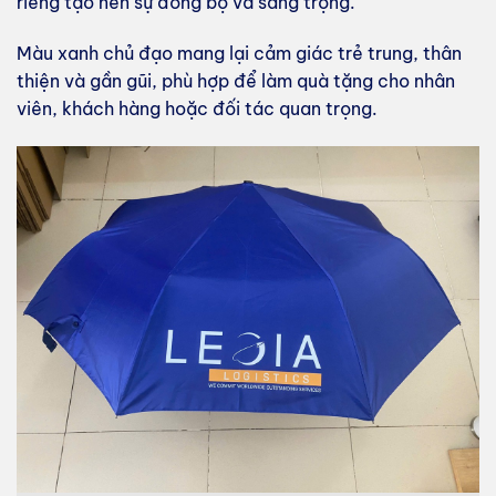
riêng tạo nên sự đồng bộ và sang trọng.
Màu xanh chủ đạo mang lại cảm giác trẻ trung, thân
thiện và gần gũi, phù hợp để làm quà tặng cho nhân
viên, khách hàng hoặc đối tác quan trọng.