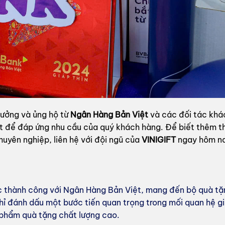
tưởng và ủng hộ từ
Ngân Hàng Bản Việt
và các đối tác khá
 để đáp ứng nhu cầu của quý khách hàng. Để biết thêm thô
huyên nghiệp, liên hệ với đội ngũ của
VINIGIFT
ngay hôm na
c thành công với Ngân Hàng Bản Việt, mang đến bộ quà tặn
hỉ đánh dấu một bước tiến quan trọng trong mối quan hệ g
 phẩm quà tặng chất lượng cao.