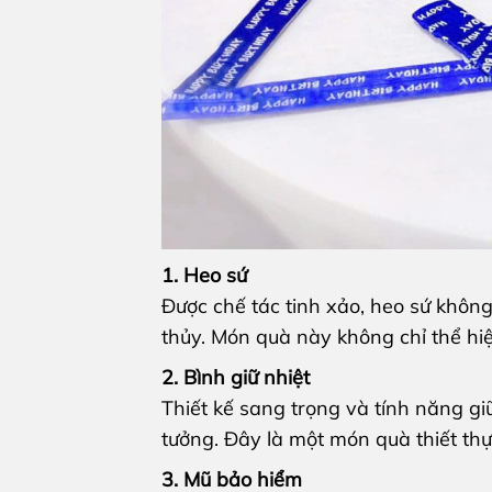
1. Heo sứ
Được chế tác tinh xảo, heo sứ khô
thủy. Món quà này không chỉ thể hi
2. Bình giữ nhiệt
Thiết kế sang trọng và tính năng giữ
tưởng. Đây là một món quà thiết thự
3. Mũ bảo hiểm