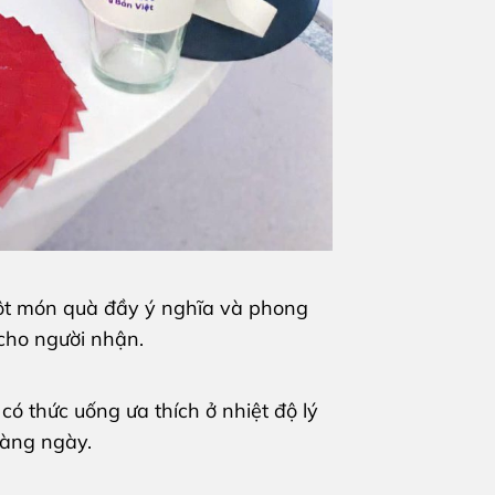
ột món quà đầy ý nghĩa và phong
cho người nhận.
có thức uống ưa thích ở nhiệt độ lý
hàng ngày.