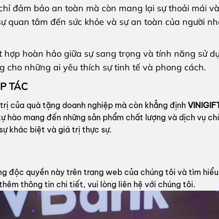
chỉ đảm bảo an toàn mà còn mang lại sự thoải mái và
 sự quan tâm đến sức khỏe và sự an toàn của người nh
 hợp hoàn hảo giữa sự sang trọng và tính năng sử dụn
ng cho những ai yêu thích sự tinh tế và phong cách.
P TÁC
 trị của quà tặng doanh nghiệp mà còn khẳng định
VINIGIF
tự hào mang đến những sản phẩm chất lượng và dịch vụ ch
 khác biệt và giá trị thực sự.
g độc quyền này trên trang web của chúng tôi và tìm hiể
êm thông tin chi tiết, vui lòng liên hệ với chúng tôi.