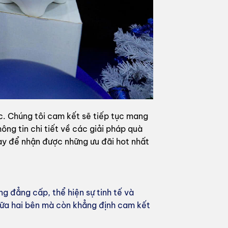
c. Chúng tôi cam kết sẽ tiếp tục mang
ng tin chi tiết về các giải pháp quà
y để nhận được những ưu đãi hot nhất
g đẳng cấp, thể hiện sự tinh tế và
iữa hai bên mà còn khẳng định cam kết