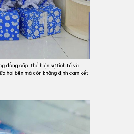
g đẳng cấp, thể hiện sự tinh tế và
iữa hai bên mà còn khẳng định cam kết