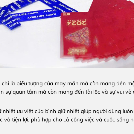
ng chỉ là biểu tượng của may mắn mà còn mang đến m
ện sự quan tâm mà còn mang đến tài lộc và sự vui vẻ 
 nhiệt ưu việt của bình giữ nhiệt giúp người dùng luôn 
c và tiện lợi, phù hợp cho cả công việc và cuộc sống 