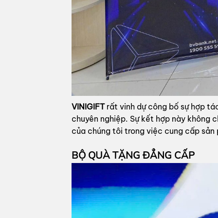
VINIGIFT
rất vinh dự công bố sự hợp tá
chuyên nghiệp. Sự kết hợp này không c
của chúng tôi trong việc cung cấp sản
BỘ QUÀ TẶNG ĐẲNG CẤP