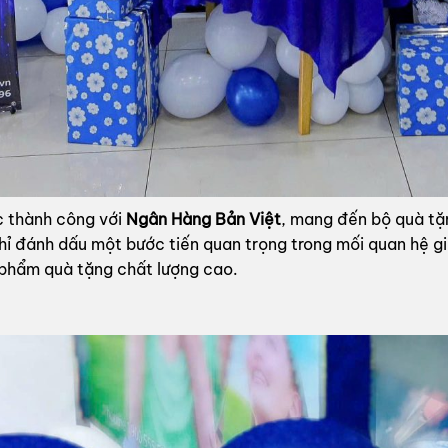
c thành công với
Ngân Hàng Bản Việt
, mang đến bộ quà tặn
hỉ đánh dấu một bước tiến quan trọng trong mối quan hệ g
 phẩm quà tặng chất lượng cao.