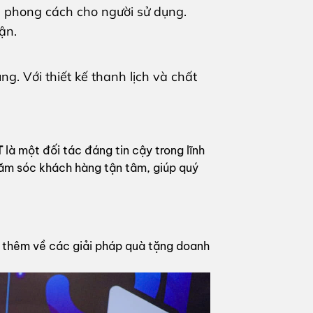
 phong cách cho người sử dụng.
ận.
g. Với thiết kế thanh lịch và chất
T
là một đối tác đáng tin cậy trong lĩnh
ăm sóc khách hàng tận tâm, giúp quý
u thêm về các giải pháp quà tặng doanh