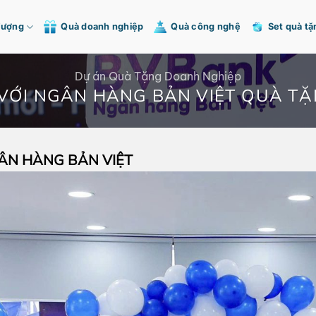
Tượng
Quà doanh nghiệp
Quà công nghệ
Set quà tặ
Dự án Quà Tặng Doanh Nghiệp
C VỚI NGÂN HÀNG BẢN VIỆT QUÀ T
GÂN HÀNG BẢN VIỆT