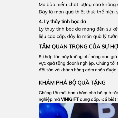
Mũ bảo hiểm chất lượng cao không 
Đây là món quà thiết thực thể hiện
4. Ly thủy tinh bọc da
Ly thủy tinh bọc da mang đến sự kết
liệu cao cấp, đây là món quà lý tưở
TẦM QUAN TRỌNG CỦA SỰ HỢ
Sự hợp tác này không chỉ nâng cao giá
vực quà tặng doanh nghiệp. Chúng tôi 
đối tác và khách hàng cảm nhận được sự
KHÁM PHÁ BỘ QUÀ TẶNG
Chúng tôi mời bạn khám phá bộ quà tặn
nghiệp mà
VINIGIFT
cung cấp. Để biết th