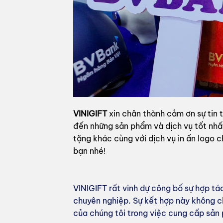
VINIGIFT
xin chân thành cảm ơn sự tin 
đến những sản phẩm và dịch vụ tốt nhất
tặng khác cùng với dịch vụ in ấn logo c
bạn nhé!
VINIGIFT rất vinh dự công bố sự hợp tá
chuyên nghiệp. Sự kết hợp này không c
của chúng tôi trong việc cung cấp sản