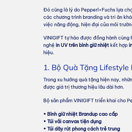
Đó cũng là lý do Pepperl+Fuchs lựa ch
các chương trình branding và tri ân k
việc năng động, hiện đại của môi trườ
VINIGIFT tự hào được đồng hành cùng 
nghệ
in UV trên bình giữ nhiệt
kết hợp
i
hiệu.
1. Bộ Quà Tặng Lifestyl
Trong xu hướng quà tặng hiện nay, nhữ
được giá trị thương hiệu lâu dài hơn.
Bộ sản phẩm VINIGIFT triển khai cho 
• Bình giữ nhiệt Brandup cao cấp
• Túi vải canvas tiện dụng
• Túi dây rút phong cách trẻ trung