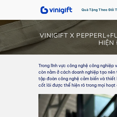
Bỏ
qua
Quà Tặng Theo Đối 
nội
dung
VINIGIFT X PEPPERL+F
HIỆN
Trong lĩnh vực công nghệ công nghiệp
còn nằm ở cách doanh nghiệp tạo nên t
tập đoàn công nghệ cảm biến và thiết b
cốt lõi được thể hiện rõ trong mọi hoạt