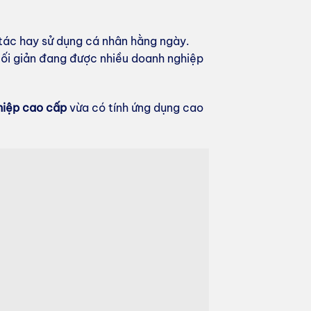
 tác hay sử dụng cá nhân hằng ngày.
g tối giản đang được nhiều doanh nghiệp
hiệp cao cấp
vừa có tính ứng dụng cao