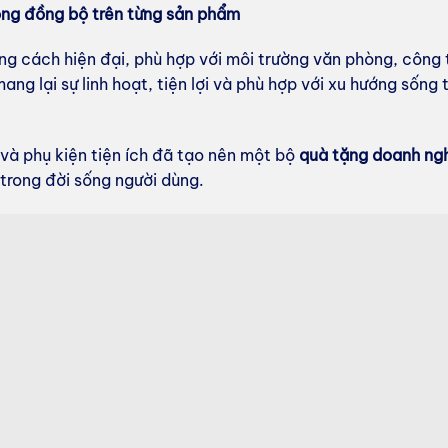
ông đồng bộ trên từng sản phẩm
ng cách hiện đại, phù hợp với môi trường văn phòng, công
 mang lại sự linh hoạt, tiện lợi và phù hợp với xu hướng sốn
 và phụ kiện tiện ích đã tạo nên một bộ
quà tặng doanh ng
 trong đời sống người dùng.