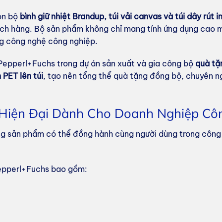
ọn bộ
bình giữ nhiệt Brandup, túi vải canvas và túi dây rút i
hách hàng. Bộ sản phẩm không chỉ mang tính ứng dụng cao
ng công nghệ công nghiệp.
Pepperl+Fuchs trong dự án sản xuất và gia công bộ
quà tặ
n PET lên túi
, tạo nên tổng thể quà tặng đồng bộ, chuyên n
e Hiện Đại Dành Cho Doanh Nghiệp C
ng sản phẩm có thể đồng hành cùng người dùng trong công
Pepperl+Fuchs bao gồm: