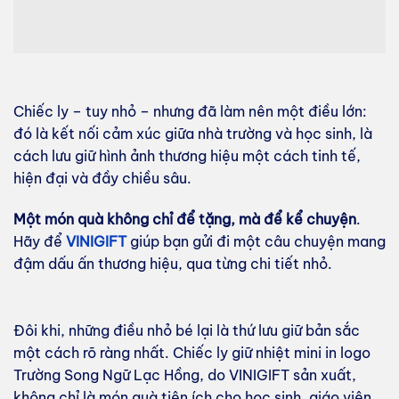
Chiếc ly – tuy nhỏ – nhưng đã làm nên một điều lớn:
đó là kết nối cảm xúc giữa nhà trường và học sinh, là
cách lưu giữ hình ảnh thương hiệu một cách tinh tế,
hiện đại và đầy chiều sâu.
Một món quà không chỉ để tặng, mà để kể chuyện
.
Hãy để
VINIGIFT
giúp bạn gửi đi một câu chuyện mang
đậm dấu ấn thương hiệu, qua từng chi tiết nhỏ.
Đôi khi, những điều nhỏ bé lại là thứ lưu giữ bản sắc
một cách rõ ràng nhất. Chiếc ly giữ nhiệt mini in logo
Trường Song Ngữ Lạc Hồng, do VINIGIFT sản xuất,
không chỉ là món quà tiện ích cho học sinh, giáo viên