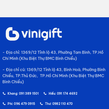
- Địa chỉ: 1369/12 Tỉnh lộ 43, Phường Tam Bình, TP.Hồ
Chí Minh (Khu Biệt Thự BMC Bình Chiểu)
- Địa chỉ cũ: 1369/12 Tỉnh lộ 43, Bình Hoà, Phường Bình
Chiểu, TP.Thủ Đức, TP.Hồ Chí Minh (Khu Biệt Thự BMC
Bình Chiểu)
Khang: 091 389 1501
Hiếu: 091 174 4692
Phi: 096 479 0915
Thư: 0982 110 470