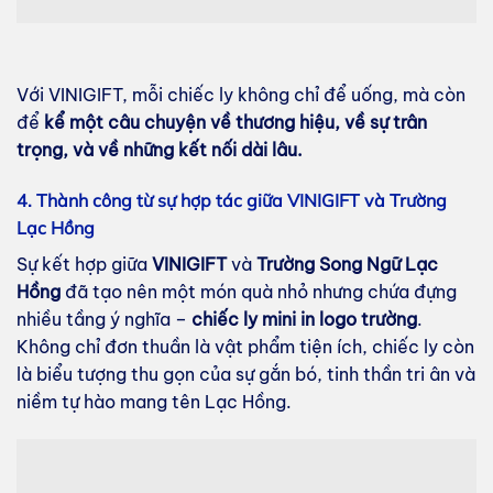
Với VINIGIFT, mỗi chiếc ly không chỉ để uống, mà còn
để
kể một câu chuyện về thương hiệu, về sự trân
trọng, và về những kết nối dài lâu.
4. Thành công từ sự hợp tác giữa VINIGIFT và Trường
Lạc Hồng
Sự kết hợp giữa
VINIGIFT
và
Trường Song Ngữ Lạc
Hồng
đã tạo nên một món quà nhỏ nhưng chứa đựng
nhiều tầng ý nghĩa –
chiếc ly mini in logo trường
.
Không chỉ đơn thuần là vật phẩm tiện ích, chiếc ly còn
là biểu tượng thu gọn của sự gắn bó, tinh thần tri ân và
niềm tự hào mang tên Lạc Hồng.