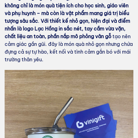
không chỉ là món quà tiện ích cho học sinh, giáo viên
và phụ huynh – mà còn là vật phẩm mang giá trị biểu
tượng sâu sắc
.
Với thiết kế nhỏ gọn, hiện đại và điểm
nhấn là logo Lạc Hồng in sắc nét, tay cầm vừa vặn,
chất liệu an toàn, phần nắp mô phỏng vân gỗ
tạo nên
cảm giác gần gũi. đây là món quà nhỏ gọn nhưng chứa
đựng cả sự tự hào, kết nối và tình cảm gắn bó với mái
trường thân yêu.