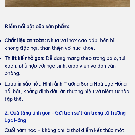
Điểm nổi bật của sản phẩm:
Chất liệu an toàn:
Nhựa và inox cao cấp, bền bỉ,
không độc hại, thân thiện với sức khỏe.
Thiết kế nhỏ gọn:
Dễ dàng mang theo trong balo, túi
xách; phù hợp với học sinh, giáo viên và dân văn
phòng.
Logo in sắc nét:
Hình ảnh Trường Song Ngữ Lạc Hồng
nổi bật, khẳng định dấu ấn thương hiệu và niềm tự hào
tập thể.
2. Quà tặng tinh gọn – Gửi trọn sự trân trọng từ Trường
Lạc Hồng
Cuối năm học – không chỉ là thời điểm kết thúc một