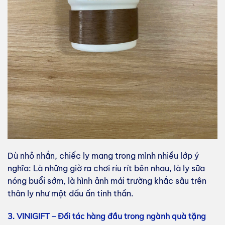
Dù nhỏ nhắn, chiếc ly mang trong mình nhiều lớp ý
nghĩa: Là những giờ ra chơi ríu rít bên nhau, là ly sữa
nóng buổi sớm, là hình ảnh mái trường khắc sâu trên
thân ly như một dấu ấn tinh thần.
3. VINIGIFT – Đối tác hàng đầu trong ngành quà tặng