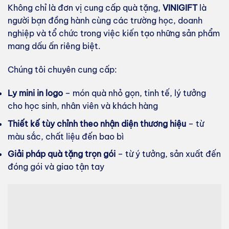
Không chỉ là đơn vị cung cấp quà tặng,
VINIGIFT
là
người bạn đồng hành cùng các trường học, doanh
nghiệp và tổ chức trong việc kiến tạo những sản phẩm
mang dấu ấn riêng biệt.
Chúng tôi chuyên cung cấp:
Ly mini in logo
– món quà nhỏ gọn, tinh tế, lý tưởng
cho học sinh, nhân viên và khách hàng
Thiết kế tùy chỉnh theo nhận diện thương hiệu
– từ
màu sắc, chất liệu đến bao bì
Giải pháp quà tặng trọn gói
– từ ý tưởng, sản xuất đến
đóng gói và giao tận tay