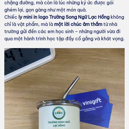
chặng đường, mà còn là lúc những ký ức được gói
ghém lại, gọn gàng như một món quà.
Chiếc
ly mini in logo Trường Song Ngữ Lạc Hồng
không
chỉ là vật phẩm, mà là
một lời chúc âm thầm
từ nhà
trường gửi đến các em học sinh – những người vừa đi
qua một hành trình học tập đầy cố gắng và khát vọng.