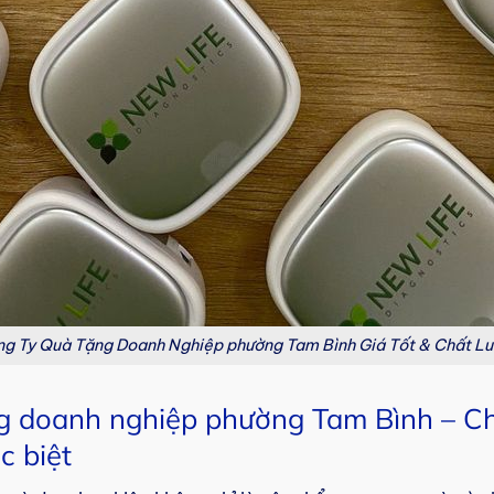
g Ty Quà Tặng Doanh Nghiệp phường Tam Bình Giá Tốt & Chất L
ặng doanh nghiệp phường Tam Bình – C
c biệt