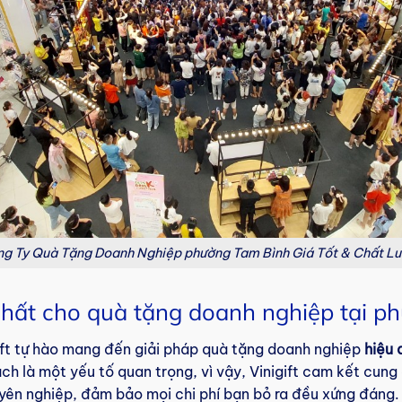
g Ty Quà Tặng Doanh Nghiệp phường Tam Bình Giá Tốt & Chất L
t nhất cho quà tặng doanh nghiệp tại 
ift tự hào mang đến giải pháp quà tặng doanh nghiệp
hiệu 
ách là một yếu tố quan trọng, vì vậy, Vinigift cam kết cu
yên nghiệp, đảm bảo mọi chi phí bạn bỏ ra đều xứng đáng