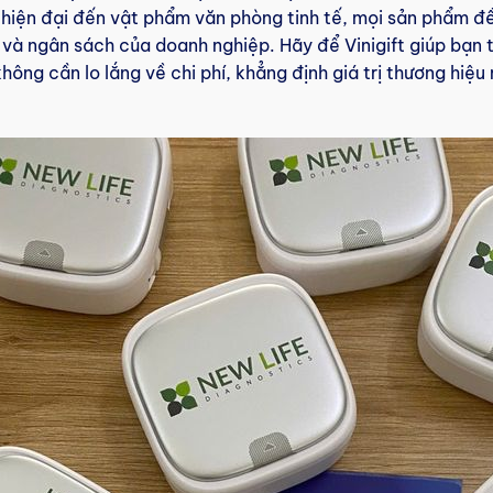
ệ hiện đại đến vật phẩm văn phòng tinh tế, mọi sản phẩm đ
 và ngân sách của doanh nghiệp. Hãy để Vinigift giúp bạn
ông cần lo lắng về chi phí, khẳng định giá trị thương hiệ