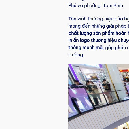
Phú và phường Tam Bình.
Tôn vinh thương hiệu của bạ
mang đến những giải pháp tố
chất lượng sản phẩm hoàn 
in ấn logo thương hiệu chu
thông mạnh mẽ
, góp phần 
trường.