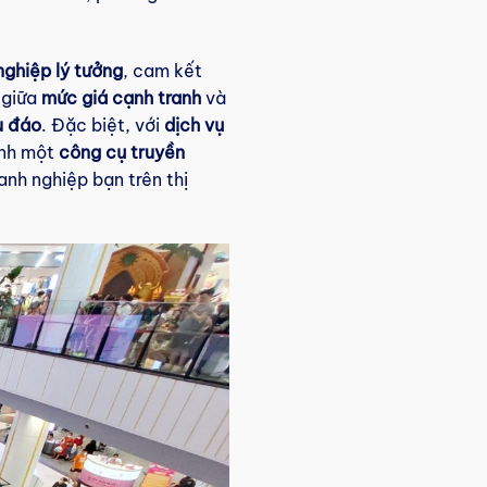
nghiệp lý tưởng
, cam kết
 giữa
mức giá cạnh tranh
và
u đáo
. Đặc biệt, với
dịch vụ
ành một
công cụ truyền
anh nghiệp bạn trên thị