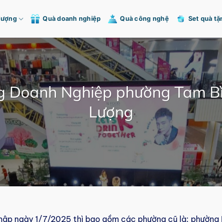
Tượng
Quà doanh nghiệp
Quà công nghệ
Set quà tặ
 Doanh Nghiệp phường Tam Bì
Lượng
hập ngày 1/7/2025 thì bao gồm các phường cũ là: phường