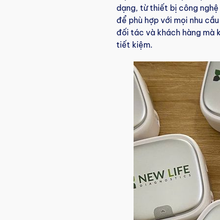
dạng, từ thiết bị công ngh
để phù hợp với mọi nhu cầu
đối tác và khách hàng mà kh
tiết kiệm.