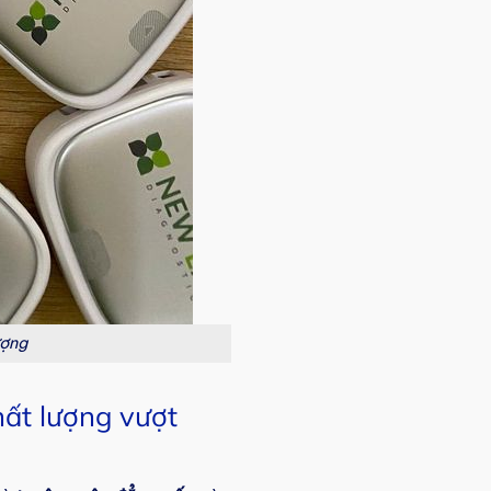
ượng
hất lượng vượt