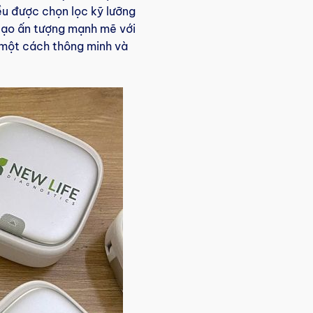
ều được chọn lọc kỹ lưỡng
 tạo ấn tượng mạnh mẽ với
u một cách thông minh và