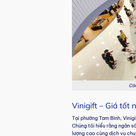
Côn
Vinigift – Giá tố
Tại phường Tam Bình, Vinig
Chúng tôi hiểu rằng ngân s
lượng cao cùng dịch vụ chu