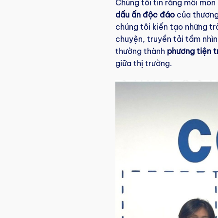
Chúng tôi tin rằng mỗi món
dấu ấn độc đáo
của thương 
chúng tôi kiến tạo những t
chuyện, truyền tải tầm nhì
thường thành
phương tiện 
giữa thị trường.