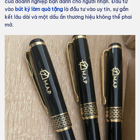
của doanh nghiệp bạn dành cho người nhận. Đầu tư
vào
bút ký làm quà tặng
là đầu tư vào uy tín, sự gắn
kết lâu dài và một dấu ấn thương hiệu không thể phai
mờ.