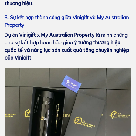
thương hiệu
.
3. Sự kết hợp thành công giữa Vinigift và My Australian
Property
Dự án
Vinigift x My Australian Property
là minh chứng
cho sự kết hợp hoàn hảo giữa
ý tưởng thương hiệu
quốc tế và năng lực sản xuất quà tặng chuyên nghiệp
của Vinigift
.