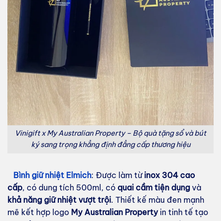
Vinigift x My Australian Property – Bộ quà tặng sổ và bút
ký sang trọng khẳng định đẳng cấp thương hiệu
Bình giữ nhiệt Elmich
: Được làm từ
inox 304 cao
cấp
, có dung tích 500ml, có
quai cầm tiện dụng
và
khả năng giữ nhiệt vượt trội
. Thiết kế màu đen mạnh
mẽ kết hợp logo
My Australian Property
in tinh tế tạo