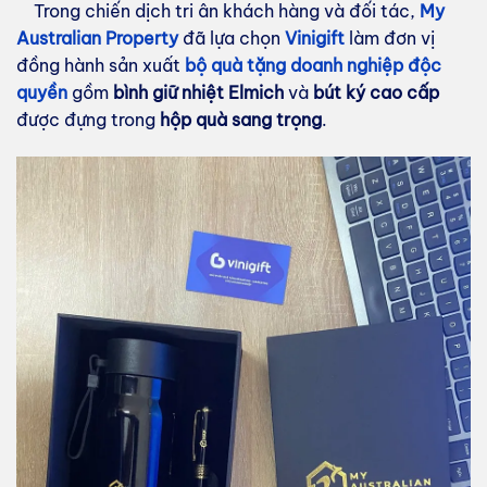
Trong chiến dịch tri ân khách hàng và đối tác,
My
Australian Property
đã lựa chọn
Vinigift
làm đơn vị
đồng hành sản xuất
bộ quà tặng doanh nghiệp độc
quyền
gồm
bình giữ nhiệt Elmich
và
bút ký cao cấp
được đựng trong
hộp quà sang trọng
.