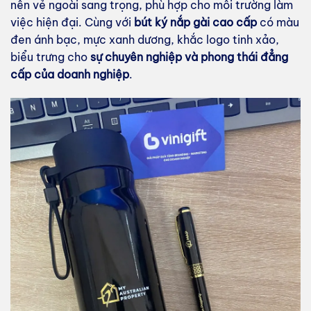
nên vẻ ngoài sang trọng, phù hợp cho môi trường làm
việc hiện đại. Cùng với
bút ký nắp gài cao cấp
có màu
đen ánh bạc, mực xanh dương, khắc logo tinh xảo,
biểu trưng cho
sự chuyên nghiệp và phong thái đẳng
cấp của doanh nghiệp
.