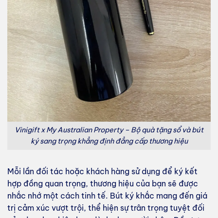
Vinigift x My Australian Property – Bộ quà tặng sổ và bút
ký sang trọng khẳng định đẳng cấp thương hiệu
Mỗi lần đối tác hoặc khách hàng sử dụng để ký kết
hợp đồng quan trọng, thương hiệu của bạn sẽ được
nhắc nhớ một cách tinh tế. Bút ký khắc mang đến giá
trị cảm xúc vượt trội, thể hiện sự trân trọng tuyệt đối