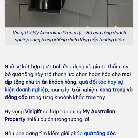
Vinigift x My Australian Property – Bộ quà tặng doanh
nghiệp sang trọng khẳng định đẳng cấp thương hiệu
Nhờ sự kết hợp giữa tính ứng dụng và giá trị thẩm mỹ,
bộ quà tặng này trở thành lựa chọn hoàn hảo cho
mọi
dịp tặng như tri ân khách hàng,
quà đối tác hay sự
kiện doanh nghiệp
, mang lại trải nghiệm
sang trọng và
đẳng cấp
trong từng khoảnh khắc trao tay.
Hy vọng
Vinigift
sẽ hợp tác cùng
My Australian
Property
nhiều dự án trong tương lai
Nếu bạn đang tìm kiếm giải pháp
quà tặng độc