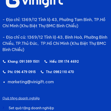
- Địa chỉ: 1369/12 Tỉnh lộ 43, Phường Tam Bình, TP.Hồ
Chí Minh (Khu Biệt Thự BMC Bình Chiểu)
- Địa chỉ cũ: 1369/12 Tỉnh lộ 43, Bình Hoà, Phường Bình
Chiểu, TP.Thủ Đức, TP.Hồ Chí Minh (Khu Biệt Thự BMC
Bình Chiểu)
Khang: 091 389 1501
Hiếu: 091 174 4692
Phi: 096 479 0915
Thư: 0982 110 470
marketing@vinigift.com
Quà tặng doanh nghiệp
Set quà tặng doanh nghiệp