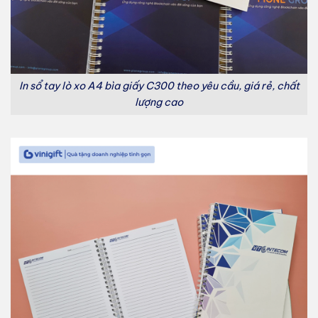
In sổ tay lò xo A4 bìa giấy C300 theo yêu cầu, giá rẻ, chất
lượng cao