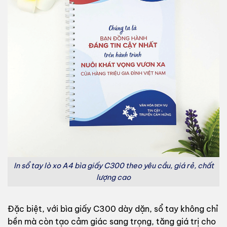
In sổ tay lò xo A4 bìa giấy C300 theo yêu cầu, giá rẻ, chất
lượng cao
Đặc biệt, với bìa giấy C300 dày dặn, sổ tay không chỉ
bền mà còn tạo cảm giác sang trọng, tăng giá trị cho