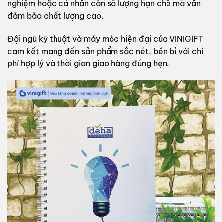
nghiệm hoặc cá nhân cần số lượng hạn chế mà vẫn
đảm bảo chất lượng cao.
Đội ngũ kỹ thuật và máy móc hiện đại của VINIGIFT
cam kết mang đến sản phẩm sắc nét, bền bỉ với chi
phí hợp lý và thời gian giao hàng đúng hẹn.