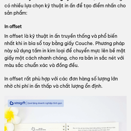
có nhiều lựa chọn kỹ thuật in ấn để tạo điểm nhấn cho
sản phẩm:
In offset
In offset là kỹ thuật in ấn truyền thống và phổ biến
nhất khi in bìa sổ tay bằng giấy Couche. Phương pháp
này sử dụng tấm in kim loại để chuyển mực lên bề mặt
giấy một cách nhanh chóng, cho ra bản in sắc nét với
màu sắc chuẩn xác và đồng đều.
In offset rất phù hợp với các đơn hàng số lượng lớn
nhờ chi phí in ấn thấp và chất lượng ổn định.