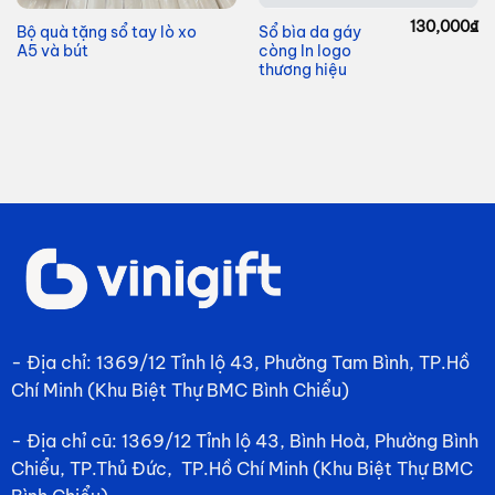
130,000
₫
Bộ quà tặng sổ tay lò xo
Sổ bìa da gáy
A5 và bút
còng In logo
thương hiệu
- Địa chỉ: 1369/12 Tỉnh lộ 43, Phường Tam Bình, TP.Hồ
Chí Minh (Khu Biệt Thự BMC Bình Chiểu)
- Địa chỉ cũ: 1369/12 Tỉnh lộ 43, Bình Hoà, Phường Bình
Chiểu, TP.Thủ Đức, TP.Hồ Chí Minh (Khu Biệt Thự BMC