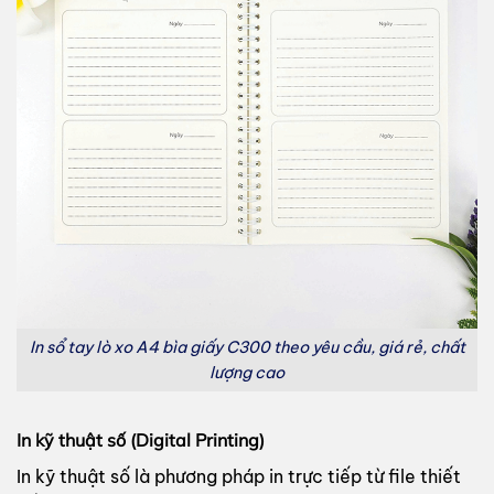
In sổ tay lò xo A4 bìa giấy C300 theo yêu cầu, giá rẻ, chất
lượng cao
In kỹ thuật số (Digital Printing)
In kỹ thuật số là phương pháp in trực tiếp từ file thiết