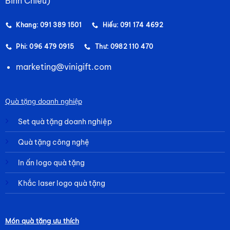
Bình Chiểu)
Khang: 091 389 1501
Hiếu: 091 174 4692
Phi: 096 479 0915
Thư: 0982 110 470
marketing@vinigift.com
Quà tặng doanh nghiệp
Set quà tặng doanh nghiệp
Quà tặng công nghệ
In ấn logo quà tặng
Khắc laser logo quà tặng
Món quà tặng ưu thích