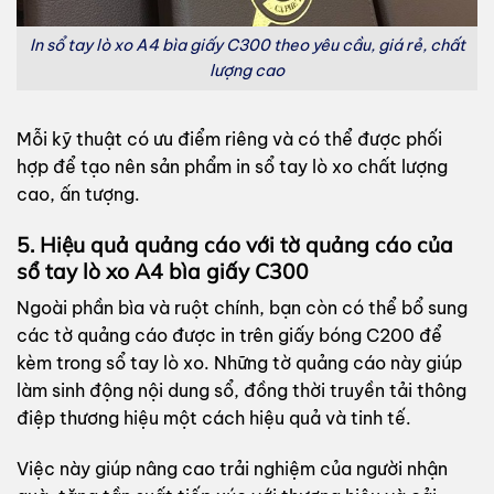
In sổ tay lò xo A4 bìa giấy C300 theo yêu cầu, giá rẻ, chất
lượng cao
Mỗi kỹ thuật có ưu điểm riêng và có thể được phối
hợp để tạo nên sản phẩm in sổ tay lò xo chất lượng
cao, ấn tượng.
5. Hiệu quả quảng cáo với tờ quảng cáo của
sổ tay lò xo A4 bìa giấy C300
Ngoài phần bìa và ruột chính, bạn còn có thể bổ sung
các tờ quảng cáo được in trên giấy bóng C200 để
kèm trong sổ tay lò xo. Những tờ quảng cáo này giúp
làm sinh động nội dung sổ, đồng thời truyền tải thông
điệp thương hiệu một cách hiệu quả và tinh tế.
Việc này giúp nâng cao trải nghiệm của người nhận