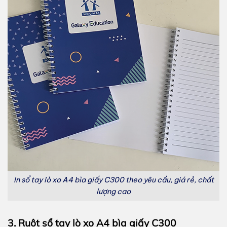
In sổ tay lò xo A4 bìa giấy C300 theo yêu cầu, giá rẻ, chất
lượng cao
3. Ruột sổ tay lò xo A4 bìa giấy C300