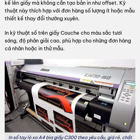
kế lên giấy mà không cần tạo bản in như offset. Kỹ
thuật này thích hợp với đơn hàng số lượng ít hoặc mẫu
thiết kế thay đổi thường xuyên.
In kỹ thuật số trên giấy Couche cho màu sắc tươi
sáng, độ phân giải cao, phù hợp cho những đơn hàng
cá nhân hoặc in thử mẫu.
In sổ tay lò xo A4 bìa giấy C300 theo yêu cầu, giá rẻ, chất