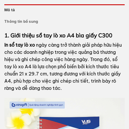
Mô tả
Thông tin bổ sung
1. Giới thiệu
sổ tay
lò xo A4 bìa giấy C300
In sổ tay lò xo
ngày càng trở thành giải pháp hữu hiệu
cho các doanh nghiệp trong việc quảng bá thương
hiệu và ghi chép công việc hàng ngày. Trong đó, sổ
tay lò xo A4 là lựa chọn phổ biến bởi kích thước tiêu
chuẩn 21 x 29.7 cm, tương đương với kích thước giấy
A4, phù hợp cho việc ghi chép chi tiết, trình bày rõ
ràng và dễ dàng thao tác.