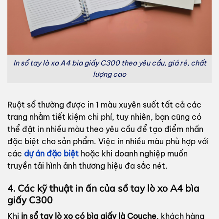
In sổ tay lò xo A4 bìa giấy C300 theo yêu cầu, giá rẻ, chất
lượng cao
Ruột sổ thường được in 1 màu xuyên suốt tất cả các
trang nhằm tiết kiệm chi phí, tuy nhiên, bạn cũng có
thể đặt in nhiều màu theo yêu cầu để tạo điểm nhấn
đặc biệt cho sản phẩm. Việc in nhiều màu phù hợp với
các
dự án đặc biệt
hoặc khi doanh nghiệp muốn
truyền tải hình ảnh thương hiệu đa sắc nét.
4. Các kỹ thuật in ấn của sổ tay lò xo A4 bìa
giấy C300
Khi
in sổ tay lò xo có bìa giấy là Couche
, khách hàng