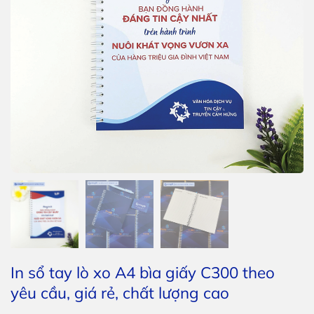
In sổ tay lò xo A4 bìa giấy C300 theo
yêu cầu, giá rẻ, chất lượng cao