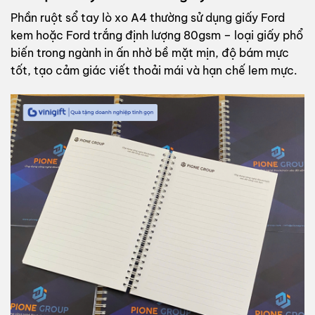
Phần ruột sổ tay lò xo A4 thường sử dụng giấy Ford
kem hoặc Ford trắng định lượng 80gsm – loại giấy phổ
biến trong ngành in ấn nhờ bề mặt mịn, độ bám mực
tốt, tạo cảm giác viết thoải mái và hạn chế lem mực.