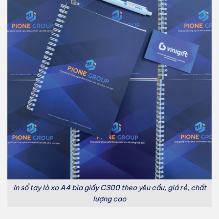
In sổ tay lò xo A4 bìa giấy C300 theo yêu cầu, giá rẻ, chất
lượng cao