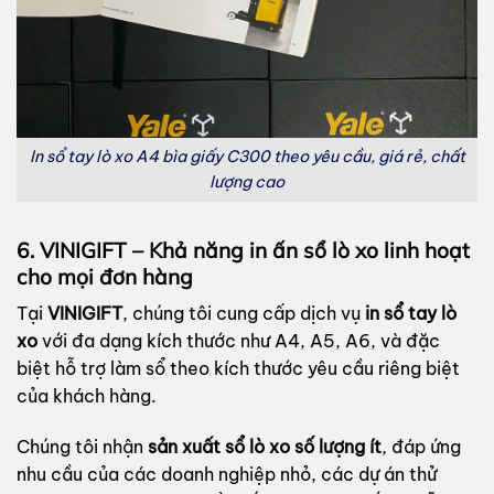
In sổ tay lò xo A4 bìa giấy C300 theo yêu cầu, giá rẻ, chất
lượng cao
6. VINIGIFT – Khả năng in ấn sổ lò xo linh hoạt
cho mọi đơn hàng
Tại
VINIGIFT
, chúng tôi cung cấp dịch vụ
in sổ tay lò
xo
với đa dạng kích thước như A4, A5, A6, và đặc
biệt hỗ trợ làm sổ theo kích thước yêu cầu riêng biệt
của khách hàng.
Chúng tôi nhận
sản xuất sổ lò xo số lượng ít
, đáp ứng
nhu cầu của các doanh nghiệp nhỏ, các dự án thử