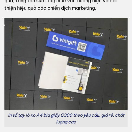
quà, tăng tần suất tiếp xúc với thương hiệu và cải
thiện hiệu quả các chiến dịch marketing.
In sổ tay lò xo A4 bìa giấy C300 theo yêu cầu, giá rẻ, chất
lượng cao