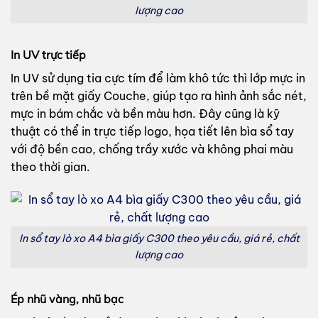
lượng cao
In UV trực tiếp
In UV sử dụng tia cực tím để làm khô tức thì lớp mực in
trên bề mặt giấy Couche, giúp tạo ra hình ảnh sắc nét,
mực in bám chắc và bền màu hơn. Đây cũng là kỹ
thuật có thể in trực tiếp logo, họa tiết lên bìa sổ tay
với độ bền cao, chống trầy xước và không phai màu
theo thời gian.
In sổ tay lò xo A4 bìa giấy C300 theo yêu cầu, giá rẻ, chất
lượng cao
Ép nhũ vàng, nhũ bạc