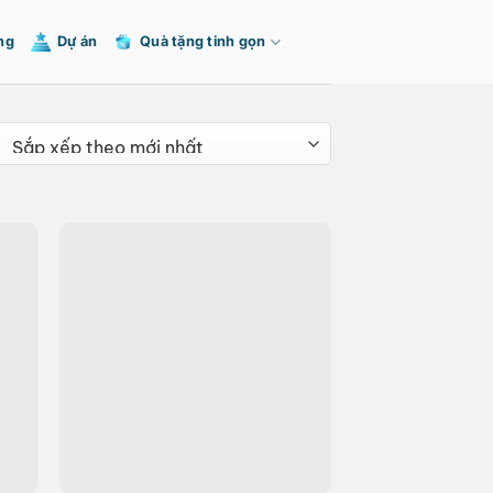
ng
Dự án
Quà tặng tinh gọn