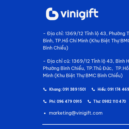
- Địa chỉ: 1369/12 Tỉnh lộ 43, Phường
Bình, TP.Hồ Chí Minh (Khu Biệt Thự BM
Bình Chiểu)
- Địa chỉ cũ: 1369/12 Tỉnh lộ 43, Bình 
Phường Bình Chiểu, TP.Thủ Đức, TP.Hồ
Minh (Khu Biệt Thự BMC Bình Chiểu)
Khang: 091 389 1501
Hiếu: 091 174 46
Phi: 096 479 0915
Thư: 0982 110 470
marketing@vinigift.com