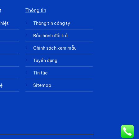
h
Thông tin
nhiệt
Thông tin công ty
Bảo hành đổi trả
Chính sách xem mẫu
Tuyển dụng
Tin tức
hệ
Sitemap