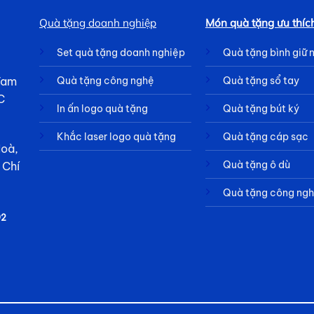
Quà tặng doanh nghiệp
Món quà tặng ưu thíc
Set quà tặng doanh nghiệp
Quà tặng bình giữ 
 Tam
Quà tặng công nghệ
Quà tặng sổ tay
C
In ấn logo quà tặng
Quà tặng bút ký
Khắc laser logo quà tặng
Quà tặng cáp sạc
Hoà,
Quà tặng ô dù
 Chí
Quà tặng công ng
92