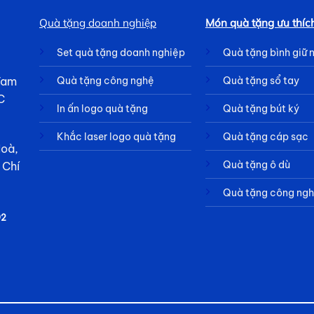
Quà tặng doanh nghiệp
Món quà tặng ưu thíc
Set quà tặng doanh nghiệp
Quà tặng bình giữ 
 Tam
Quà tặng công nghệ
Quà tặng sổ tay
C
In ấn logo quà tặng
Quà tặng bút ký
Khắc laser logo quà tặng
Quà tặng cáp sạc
Hoà,
Quà tặng ô dù
 Chí
Quà tặng công ng
92