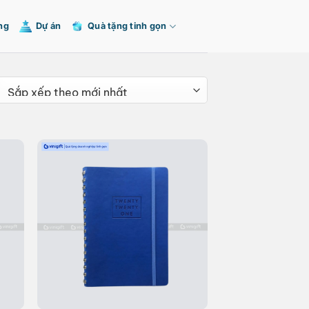
ng
Dự án
Quà tặng tinh gọn