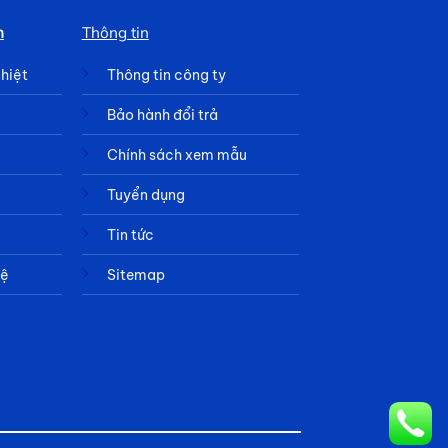
h
Thông tin
nhiệt
Thông tin công ty
Bảo hành đổi trả
Chính sách xem mẫu
Tuyển dụng
Tin tức
hệ
Sitemap