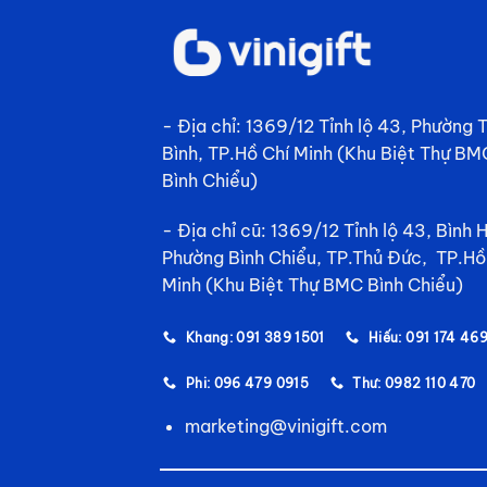
- Địa chỉ: 1369/12 Tỉnh lộ 43, Phường
Bình, TP.Hồ Chí Minh (Khu Biệt Thự BM
Bình Chiểu)
- Địa chỉ cũ: 1369/12 Tỉnh lộ 43, Bình 
Phường Bình Chiểu, TP.Thủ Đức, TP.Hồ
Minh (Khu Biệt Thự BMC Bình Chiểu)
Khang: 091 389 1501
Hiếu: 091 174 46
Phi: 096 479 0915
Thư: 0982 110 470
marketing@vinigift.com