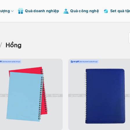
Tượng
Quà doanh nghiệp
Quà công nghệ
Set quà tặ
/
Hồng