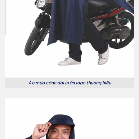
Áo mưa cánh dơi in ấn logo thương hiệu