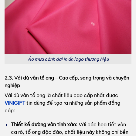
Áo mưa cánh dơi in ấn logo thương hiệu
2.3. Vải dù vân tổ ong – Cao cấp, sang trọng và chuyên
nghiệp
Vải dù vân tổ ong là chất liệu cao cấp nhất được
VINIGIFT
tin dùng để tạo ra những sản phẩm đẳng
cấp:
Thiết kế đường vân tinh xảo:
Với các họa tiết vân
ca rô, tổ ong độc đáo, chất liệu này không chỉ bền