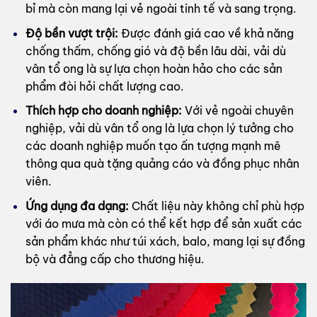
bỉ mà còn mang lại vẻ ngoài tinh tế và sang trọng.
Độ bền vượt trội:
Được đánh giá cao về khả năng
chống thấm, chống gió và độ bền lâu dài, vải dù
vân tổ ong là sự lựa chọn hoàn hảo cho các sản
phẩm đòi hỏi chất lượng cao.
Thích hợp cho doanh nghiệp:
Với vẻ ngoài chuyên
nghiệp, vải dù vân tổ ong là lựa chọn lý tưởng cho
các doanh nghiệp muốn tạo ấn tượng mạnh mẽ
thông qua quà tặng quảng cáo và đồng phục nhân
viên.
Ứng dụng đa dạng:
Chất liệu này không chỉ phù hợp
với áo mưa mà còn có thể kết hợp để sản xuất các
sản phẩm khác như túi xách, balo, mang lại sự đồng
bộ và đẳng cấp cho thương hiệu.