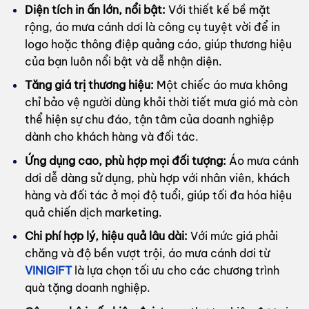
Diện tích in ấn lớn, nổi bật:
Với thiết kế bề mặt
rộng, áo mưa cánh dơi là công cụ tuyệt vời để in
logo hoặc thông điệp quảng cáo, giúp thương hiệu
của bạn luôn nổi bật và dễ nhận diện.
Tăng giá trị thương hiệu:
Một chiếc áo mưa không
chỉ bảo vệ người dùng khỏi thời tiết mưa gió mà còn
thể hiện sự chu đáo, tận tâm của doanh nghiệp
dành cho khách hàng và đối tác.
Ứng dụng cao, phù hợp mọi đối tượng:
Áo mưa cánh
dơi dễ dàng sử dụng, phù hợp với nhân viên, khách
hàng và đối tác ở mọi độ tuổi, giúp tối đa hóa hiệu
quả chiến dịch marketing.
Chi phí hợp lý, hiệu quả lâu dài:
Với mức giá phải
chăng và độ bền vượt trội, áo mưa cánh dơi từ
VINIGIFT
là lựa chọn tối ưu cho các chương trình
quà tặng doanh nghiệp.