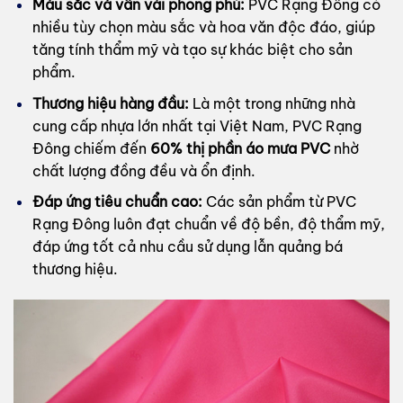
Màu sắc và vân vải phong phú:
PVC Rạng Đông có
nhiều tùy chọn màu sắc và hoa văn độc đáo, giúp
tăng tính thẩm mỹ và tạo sự khác biệt cho sản
phẩm.
Thương hiệu hàng đầu:
Là một trong những nhà
cung cấp nhựa lớn nhất tại Việt Nam, PVC Rạng
Đông chiếm đến
60% thị phần áo mưa PVC
nhờ
chất lượng đồng đều và ổn định.
Đáp ứng tiêu chuẩn cao:
Các sản phẩm từ PVC
Rạng Đông luôn đạt chuẩn về độ bền, độ thẩm mỹ,
đáp ứng tốt cả nhu cầu sử dụng lẫn quảng bá
thương hiệu.