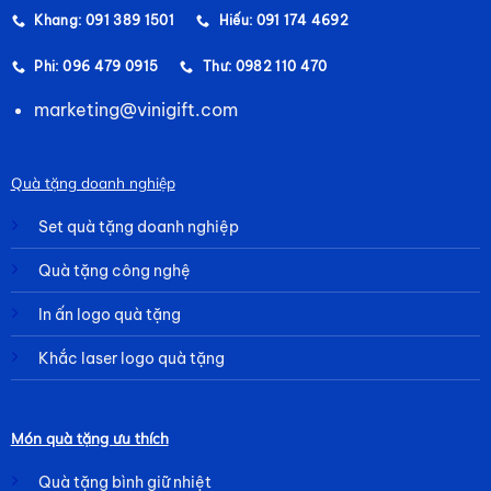
Khang: 091 389 1501
Hiếu: 091 174 4692
Phi: 096 479 0915
Thư: 0982 110 470
marketing@vinigift.com
Quà tặng doanh nghiệp
Set quà tặng doanh nghiệp
Quà tặng công nghệ
In ấn logo quà tặng
Khắc laser logo quà tặng
Món quà tặng ưu thích
Quà tặng bình giữ nhiệt