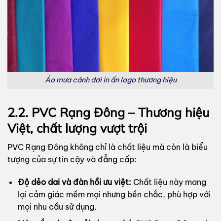
Áo mưa cánh dơi in ấn logo thương hiệu
2.2. PVC Rạng Đông – Thương hiệu
Việt, chất lượng vượt trội
PVC Rạng Đông không chỉ là chất liệu mà còn là biểu
tượng của sự tin cậy và đẳng cấp:
Độ dẻo dai và đàn hồi ưu việt:
Chất liệu này mang
lại cảm giác mềm mại nhưng bền chắc, phù hợp với
mọi nhu cầu sử dụng.