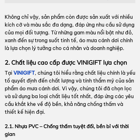
Không chỉ vậy, sản phẩm còn được sản xuất với nhiều
kích cỡ và màu sắc đa dạng, đáp ứng nhu cầu sử dụng
của mọi đối tượng. Từ những gam màu nổi bật như đỏ,
xanh đến sự trong suốt tinh tế, áo mưa cánh dơi chính
là lựa chọn lý tưởng cho cá nhân và doanh nghiệp.
2. Chất liệu cao cấp được
VINIGIFT
lựa chọn
Tại
VINIGIFT
, chúng tôi hiểu rằng chất liệu chính là yếu
tố quyết định đến chất lượng và tính thẩm mỹ của sản
phẩm áo mưa cánh dơi. Vì vậy, chúng tôi đã chọn lọc
và sử dụng ba loại chất liệu tốt nhất, đáp ứng các yêu
cầu khắt khe về độ bền, khả năng chống thấm và
thiết kế hiện đại.
2.1. Nhựa PVC – Chống thấm tuyệt đối, bền bỉ với thời
gian