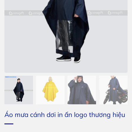
Áo mưa cánh dơi in ấn logo thương hiệu