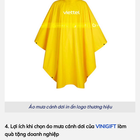
Áo mưa cánh dơi in ấn logo thương hiệu
4. Lợi ích khi chọn áo mưa cánh dơi của
VINIGIFT
làm
quà tặng doanh nghiệp