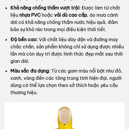
Khả năng chống thấm vượt trội:
Được làm từ chất
liệu
nhựa PVC
hoặc
vải dù cao cấp
, áo mưa cánh
dơi có khả năng chống thấm nước hiệu quả, đảm
bảo sự khô ráo trong mọi điều kiện thời tiết.
Độ bền cao:
Với chất liệu dày dặn và đường may
chắc chắn, sản phẩm không chỉ sử dụng được nhiều
lần mà còn duy trì được hình thức đẹp mắt sau thời
gian dài.
Màu sắc đa dạng:
Từ các gam màu nổi bật như đỏ,
xanh, vàng đến các tông trung tính hiện đại, người
dùng có thể lựa chọn theo sở thích hoặc yêu cầu
thương hiệu.