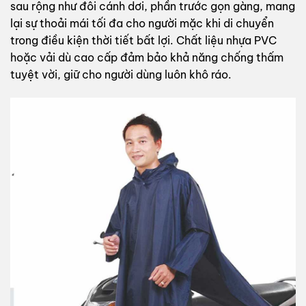
sau rộng như đôi cánh dơi, phần trước gọn gàng, mang
lại sự thoải mái tối đa cho người mặc khi di chuyển
trong điều kiện thời tiết bất lợi. Chất liệu nhựa PVC
hoặc vải dù cao cấp đảm bảo khả năng chống thấm
tuyệt vời, giữ cho người dùng luôn khô ráo.