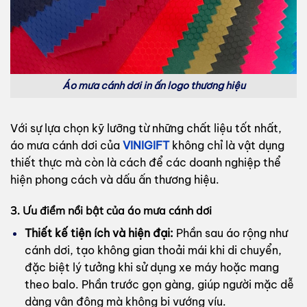
Áo mưa cánh dơi in ấn logo thương hiệu
Với sự lựa chọn kỹ lưỡng từ những chất liệu tốt nhất,
áo mưa cánh dơi của
VINIGIFT
không chỉ là vật dụng
thiết thực mà còn là cách để các doanh nghiệp thể
hiện phong cách và dấu ấn thương hiệu.
3. Ưu điểm nổi bật của áo mưa cánh dơi
Thiết kế tiện ích và hiện đại:
Phần sau áo rộng như
cánh dơi, tạo không gian thoải mái khi di chuyển,
đặc biệt lý tưởng khi sử dụng xe máy hoặc mang
theo balo. Phần trước gọn gàng, giúp người mặc dễ
dàng vận động mà không bị vướng víu.