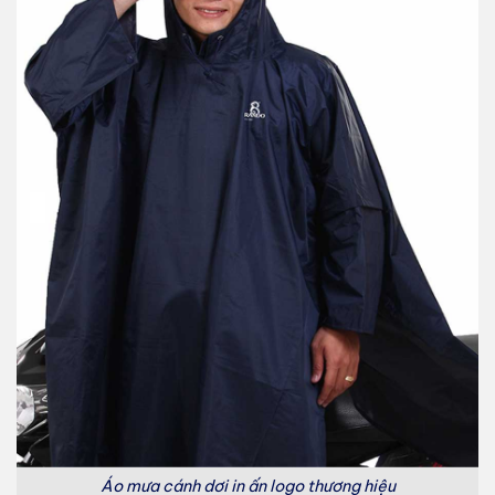
Áo mưa cánh dơi in ấn logo thương hiệu