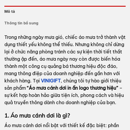
Mô tả
Thông tin bổ sung
Trong những ngày mưa gió, chiếc áo mưa trở thành vật
dụng thiết yếu không thể thiếu. Nhưng không chỉ dừng
lại ở chức năng phòng tránh các sự kiện thời tiết thất
thường ập đến, áo mưa ngày nay còn được biến hóa
thành một công cụ quảng bá thương hiệu độc đáo,
mang thông điệp của doanh nghiệp đến gần hơn với
khách hàng. Tại
VINIGIFT
, chúng tôi tự hào giới thiệu
sản phẩm
“Áo mưa cánh dơi in ấn logo thương hiệu”
–
sự kết hợp hoàn hảo giữa tiện ích, phong cách và hiệu
quả truyền thông dành cho doanh nghiệp của bạn.
1. Áo mưa cánh dơi là gì?
Áo mưa cánh dơi nổi bật với thiết kế đặc biệt: phần