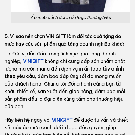
Áo mưa cánh dơi in ấn logo thương hiệu
5. Vì sao nên chọn VINIGIFT làm đối tác quà tặng áo
mưa hay các sản phẩm quà tặng doanh nghiệp khác?
Là đơn vị dẫn đầu trong lĩnh vực quà tặng doanh
nghiệp,
VINIGIFT
không chỉ cung cấp sản phẩm chất
lượng mà còn mang đến dịch vụ in ấn logo
tùy chỉnh
theo yêu cầu
, đảm bảo đáp ứng tối đa mong muốn
của khách hàng. Chúng tôi đồng hành cùng bạn từ
khâu thiết kế, sản xuất đến giao hàng, đảm bảo mỗi
sản phẩm đều là đại diện xứng tầm cho thương hiệu
của bạn.
Hãy liên hệ ngay với
VINIGIFT
để được tư vấn và thiết
kế mẫu áo mưa cánh dơi in logo độc quyền, giúp