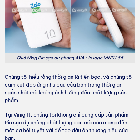
Quà tặng Pin sạc dự phòng AVA+ in logo VINI1265
Chúng tôi hiểu rằng thời gian là tiền bạc, và chúng tôi
cam kết đáp ứng nhu cầu của bạn trong thời gian
ngắn nhất mà không ảnh hưởng đến chất lượng sản
phẩm.
Tại Vinigift, chúng tôi không chỉ cung cấp sản phẩm
Pin sạc dự phòng chất lượng cao mà còn mang đến
một cơ hội tuyệt vời để tạo dấu ấn thương hiệu của
bạn.