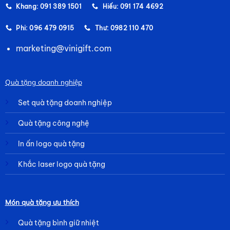
Khang: 091 389 1501
Hiếu: 091 174 4692
Phi: 096 479 0915
Thư: 0982 110 470
marketing@vinigift.com
Quà tặng doanh nghiệp
Set quà tặng doanh nghiệp
Quà tặng công nghệ
In ấn logo quà tặng
Khắc laser logo quà tặng
Món quà tặng ưu thích
Quà tặng bình giữ nhiệt