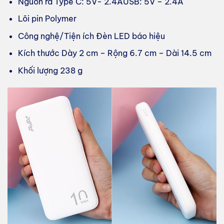
Nguồn ra Type C: 5V- 2.4AUSB: 5V – 2.4A
Lõi pin Polymer
Công nghệ/Tiện ích Đèn LED báo hiệu
Kích thước Dày 2 cm – Rộng 6.7 cm – Dài 14.5 cm
Khối lượng 238 g