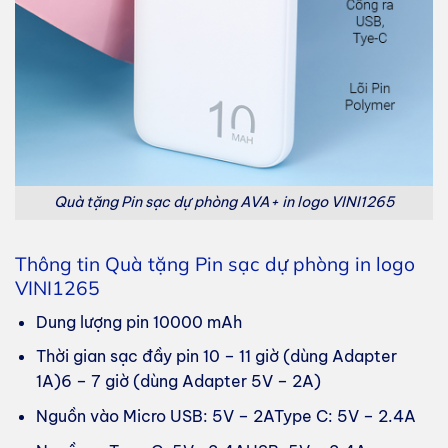
Quà tặng Pin sạc dự phòng AVA+ in logo VINI1265
Thông tin Quà tặng Pin sạc dự phòng in logo
VINI1265
Dung lượng pin 10000 mAh
Thời gian sạc đầy pin 10 – 11 giờ (dùng Adapter
1A)6 – 7 giờ (dùng Adapter 5V – 2A)
Nguồn vào Micro USB: 5V – 2AType C: 5V – 2.4A