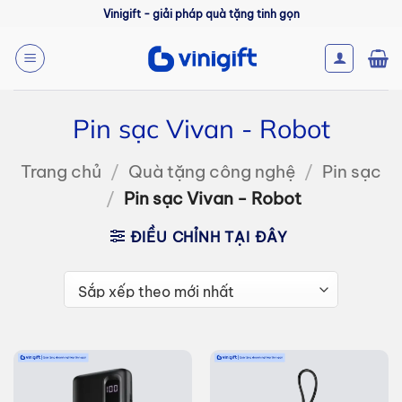
Bỏ
Vinigift - giải pháp quà tặng tinh gọn
qua
nội
dung
Pin sạc Vivan - Robot
Trang chủ
/
Quà tặng công nghệ
/
Pin sạc
/
Pin sạc Vivan - Robot
ĐIỀU CHỈNH TẠI ĐÂY