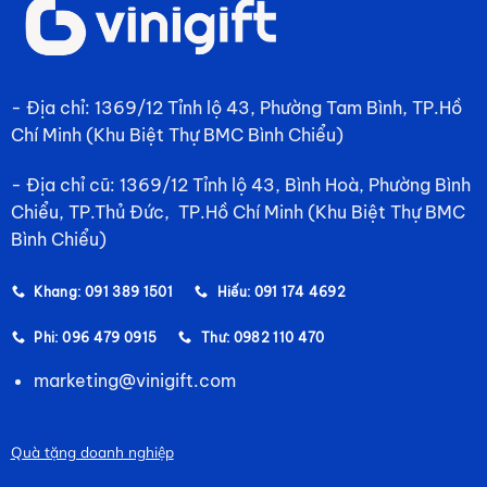
- Địa chỉ: 1369/12 Tỉnh lộ 43, Phường Tam Bình, TP.Hồ
Chí Minh (Khu Biệt Thự BMC Bình Chiểu)
- Địa chỉ cũ: 1369/12 Tỉnh lộ 43, Bình Hoà, Phường Bình
Chiểu, TP.Thủ Đức, TP.Hồ Chí Minh (Khu Biệt Thự BMC
Bình Chiểu)
Khang: 091 389 1501
Hiếu: 091 174 4692
Phi: 096 479 0915
Thư: 0982 110 470
marketing@vinigift.com
Quà tặng doanh nghiệp