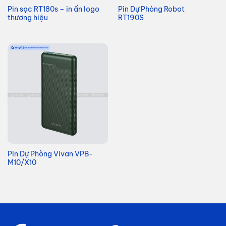
Pin sạc RT180s – in ấn logo
Pin Dự Phòng Robot
thương hiệu
RT190S
Pin Dự Phòng Vivan VPB-
M10/X10