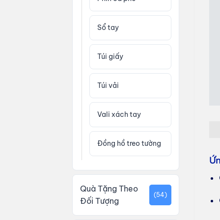
Sổ tay
Túi giấy
Túi vải
Vali xách tay
Đồng hồ treo tường
Ứn
Quà Tặng Theo
(54)
Đối Tượng