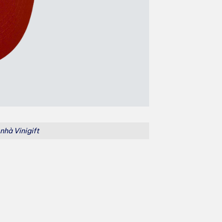
 nhà Vinigift