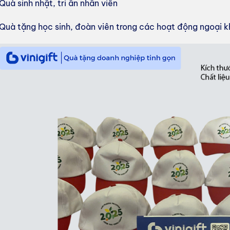
Quà sinh nhật, tri ân nhân viên
Quà tặng học sinh, đoàn viên trong các hoạt động ngoại 