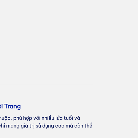
i Trang
huộc, phù hợp với nhiều lứa tuổi và
 chỉ mang giá trị sử dụng cao mà còn thể