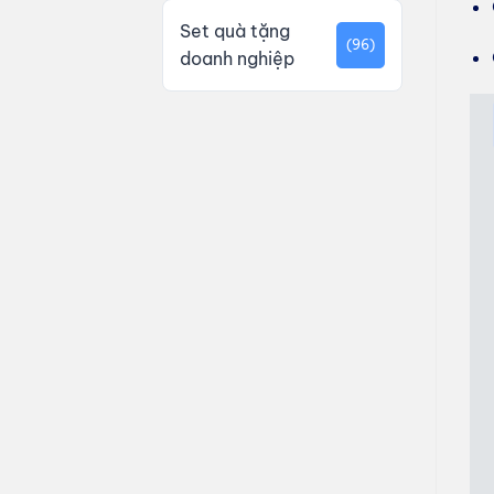
Set quà tặng
(96)
doanh nghiệp