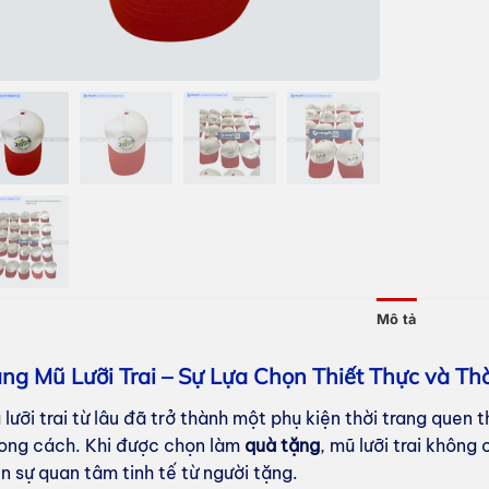
Mô tả
ng Mũ Lưỡi Trai – Sự Lựa Chọn Thiết Thực và Thờ
lưỡi trai từ lâu đã trở thành một phụ kiện thời trang quen t
ong cách. Khi được chọn làm
quà tặng
, mũ lưỡi trai không
ện sự quan tâm tinh tế từ người tặng.