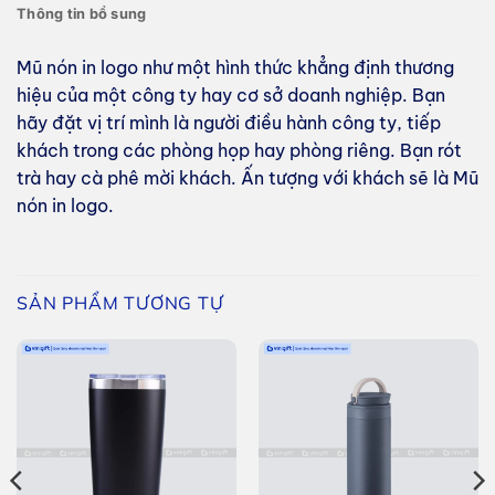
Thông tin bổ sung
Mũ nón in logo như một hình thức khẳng định thương
hiệu của một công ty hay cơ sở doanh nghiệp. Bạn
hãy đặt vị trí mình là người điều hành công ty, tiếp
khách trong các phòng họp hay phòng riêng. Bạn rót
trà hay cà phê mời khách. Ấn tượng với khách sẽ là Mũ
nón in logo.
SẢN PHẨM TƯƠNG TỰ