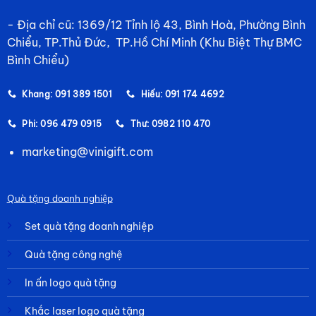
- Địa chỉ cũ: 1369/12 Tỉnh lộ 43, Bình Hoà, Phường Bình
Chiểu, TP.Thủ Đức, TP.Hồ Chí Minh (Khu Biệt Thự BMC
Bình Chiểu)
Khang: 091 389 1501
Hiếu: 091 174 4692
Phi: 096 479 0915
Thư: 0982 110 470
marketing@vinigift.com
Quà tặng doanh nghiệp
Set quà tặng doanh nghiệp
Quà tặng công nghệ
In ấn logo quà tặng
Khắc laser logo quà tặng