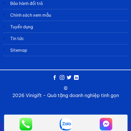
Bảo hành đổi trả
Chính sách xem mẫu
Tuyển dụng
Tin tức
Sitemap
©
2026 Vinigift - Quà tặng doanh nghiệp tinh gọn
Về chúng tôi
Câu hỏi thường gặp
Tin tức
Liên hệ