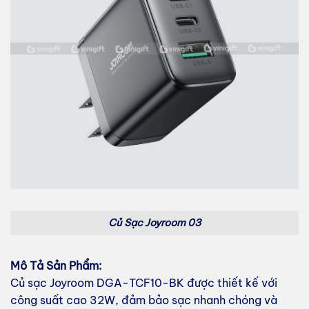
Củ Sạc Joyroom 03
Mô Tả Sản Phẩm:
Củ sạc Joyroom DGA-TCF10-BK được thiết kế với
công suất cao 32W, đảm bảo sạc nhanh chóng và