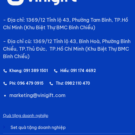
- Địa chỉ: 1369/12 Tỉnh lộ 43, Phường Tam Bình, TP.Hồ
Chí Minh (Khu Biệt Thự BMC Bình Chiểu)
- Địa chỉ cũ: 1369/12 Tỉnh lộ 43, Bình Hoà, Phường Bình
Chiểu, TP.Thủ Đức, TP.Hồ Chí Minh (Khu Biệt Thự BMC
Bình Chiểu)
Khang: 091 389 1501
Hiếu: 091 174 4692
Phi: 096 479 0915
Thư: 0982 110 470
marketing@vinigift.com
Quà tặng doanh nghiệp
Set quà tặng doanh nghiệp