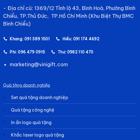
- Địa chỉ cũ: 1369/12 Tỉnh lộ 43, Bình Hoà, Phường Bình
Chiểu, TP.Thủ Đức, TP.Hồ Chí Minh (Khu Biệt Thự BMC
Bình Chiểu)
Khang: 091 389 1501
Hiếu: 091 174 4692
Phi: 096 479 0915
Thư: 0982 110 470
marketing@vinigift.com
Quà tặng doanh nghiệp
Set quà tặng doanh nghiệp
Quà tặng công nghệ
In ấn logo quà tặng
Khắc laser logo quà tặng