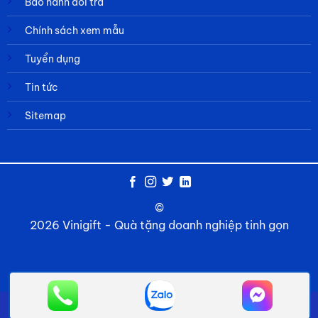
Bảo hành đổi trả
Chính sách xem mẫu
Tuyển dụng
Tin tức
Sitemap
©
2026 Vinigift - Quà tặng doanh nghiệp tinh gọn
Về chúng tôi
Câu hỏi thường gặp
Tin tức
Liên hệ