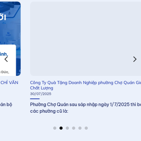
Công Ty Quà Tặng Doanh Nghiệp phường Chợ Quán Giá Tốt &
Chất Lượng
30/07/2025
Phường Chợ Quán sau sáp nhập ngày 1/7/2025 thì bao gồm
các phường cũ là: