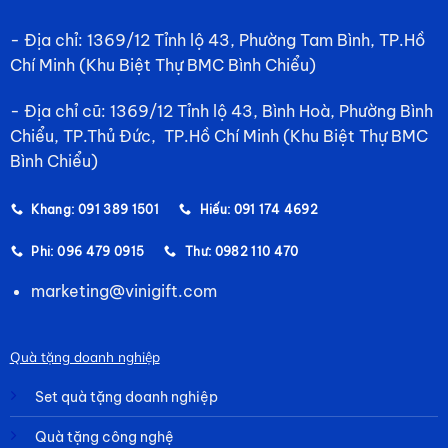
- Địa chỉ: 1369/12 Tỉnh lộ 43, Phường Tam Bình, TP.Hồ
Chí Minh (Khu Biệt Thự BMC Bình Chiểu)
- Địa chỉ cũ: 1369/12 Tỉnh lộ 43, Bình Hoà, Phường Bình
Chiểu, TP.Thủ Đức, TP.Hồ Chí Minh (Khu Biệt Thự BMC
Bình Chiểu)
Khang: 091 389 1501
Hiếu: 091 174 4692
Phi: 096 479 0915
Thư: 0982 110 470
marketing@vinigift.com
Quà tặng doanh nghiệp
Set quà tặng doanh nghiệp
Quà tặng công nghệ