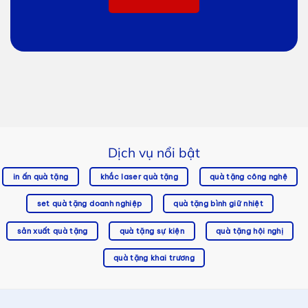
Dịch vụ nổi bật
in ấn quà tặng
khắc laser quà tặng
quà tặng công nghệ
set quà tặng doanh nghiệp
quà tặng bình giữ nhiệt
sản xuất quà tặng
quà tặng sự kiện
quà tặng hội nghị
quà tặng khai trương