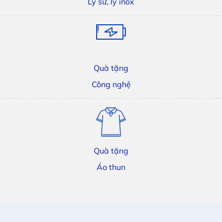
Ly sứ, ly inox
Quà tặng
Công nghệ
Quà tặng
Áo thun