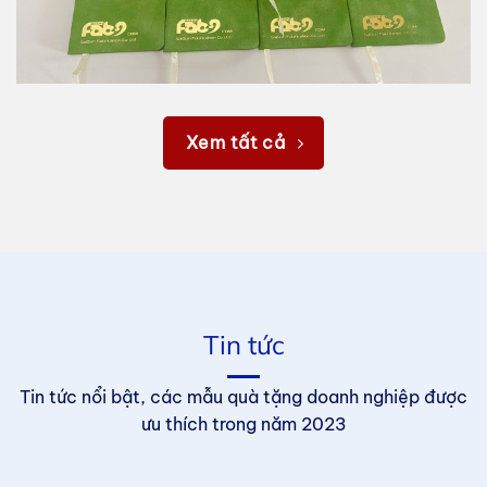
Xem tất cả
Tin tức
Tin tức nổi bật, các mẫu quà tặng doanh nghiệp được
ưu thích trong năm 2023