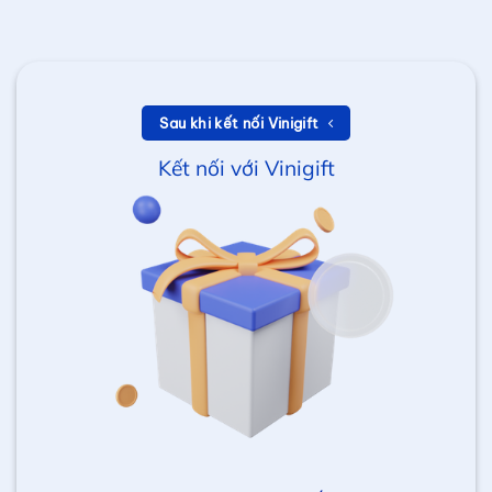
Sau khi kết nối Vinigift
Kết nối với Vinigift