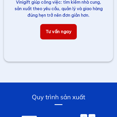
Vinigift giúp công việc: tìm kiếm nhà cung,
sản xuất theo yêu cầu, quản lý và giao hàng
đúng hẹn trở nên đơn giản hơn.
Tư vấn ngay
Quy trình sản xuất