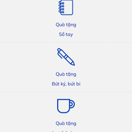
Quà tặng
Sổ tay
Quà tặng
Bút ký, bút bi
Quà tặng