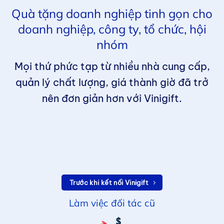
Quà tặng doanh nghiệp tinh gọn cho
doanh nghiệp, công ty, tổ chức, hội
nhóm
Mọi thứ phức tạp từ nhiều nhà cung cấp,
quản lý chất lượng, giá thành giờ đã trở
nên đơn giản hơn với Vinigift.
Trước khi kết nối Vinigift
Làm việc đối tác cũ