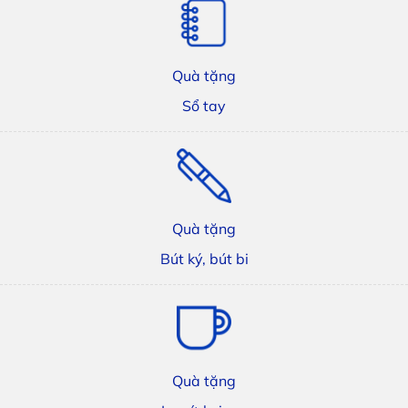
Quà tặng
Sổ tay
Quà tặng
Bút ký, bút bi
Quà tặng