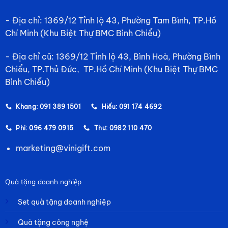
- Địa chỉ: 1369/12 Tỉnh lộ 43, Phường Tam Bình, TP.Hồ
Chí Minh (Khu Biệt Thự BMC Bình Chiểu)
- Địa chỉ cũ: 1369/12 Tỉnh lộ 43, Bình Hoà, Phường Bình
Chiểu, TP.Thủ Đức, TP.Hồ Chí Minh (Khu Biệt Thự BMC
Bình Chiểu)
Khang: 091 389 1501
Hiếu: 091 174 4692
Phi: 096 479 0915
Thư: 0982 110 470
marketing@vinigift.com
Quà tặng doanh nghiệp
Set quà tặng doanh nghiệp
Quà tặng công nghệ