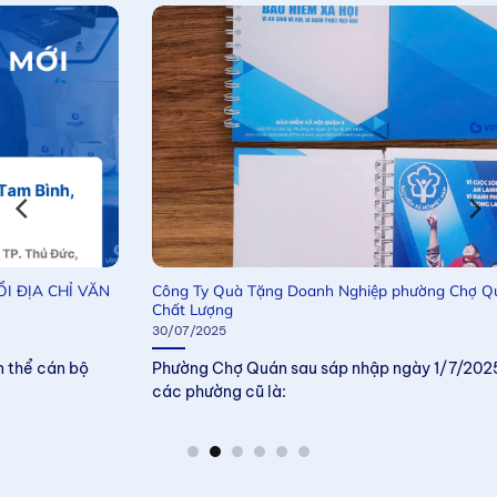
Công Ty Quà Tặng Doanh Nghiệp phường Chợ Quán Giá Tốt &
Chất Lượng
30/07/2025
Phường Chợ Quán sau sáp nhập ngày 1/7/2025 thì bao gồm
các phường cũ là: