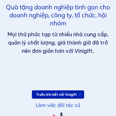
Quà tặng doanh nghiệp tinh gọn cho
doanh nghiệp, công ty, tổ chức, hội
nhóm
Mọi thứ phức tạp từ nhiều nhà cung cấp,
quản lý chất lượng, giá thành giờ đã trở
nên đơn giản hơn với Vinigift.
Trước khi kết nối Vinigift
Làm việc đối tác cũ