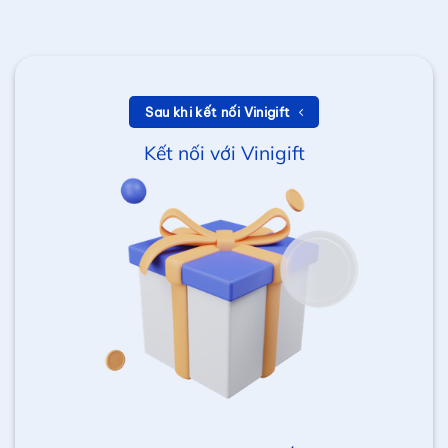
Sau khi kết nối Vinigift
Kết nối với Vinigift