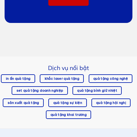
Dịch vụ nổi bật
in ấn quà tặng
khắc laser quà tặng
quà tặng công nghệ
set quà tặng doanh nghiệp
quà tặng bình giữ nhiệt
sản xuất quà tặng
quà tặng sự kiện
quà tặng hội nghị
quà tặng khai trương