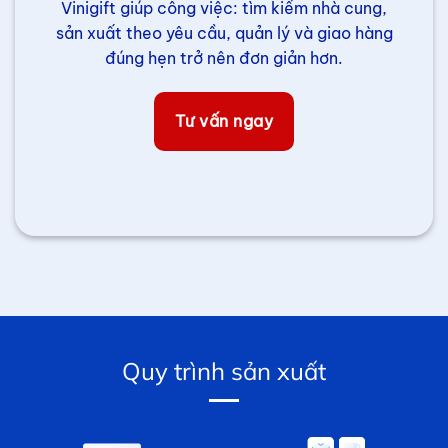
Vinigift giúp công việc: tìm kiếm nhà cung,
sản xuất theo yêu cầu, quản lý và giao hàng
đúng hẹn trở nên đơn giản hơn.
Tư vấn ngay
Quy trình sản xuất