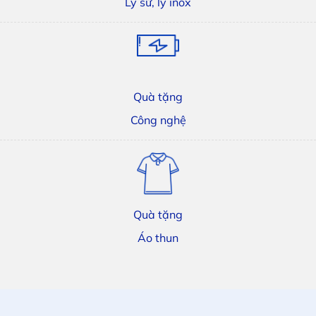
Ly sứ, ly inox
Quà tặng
Công nghệ
Quà tặng
Áo thun