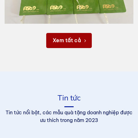
Xem tất cả
Tin tức
Tin tức nổi bật, các mẫu quà tặng doanh nghiệp được
ưu thích trong năm 2023