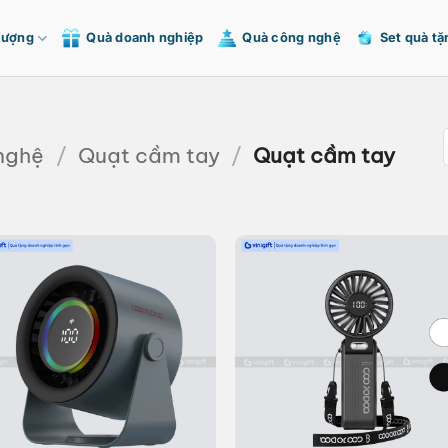
Tượng
Quà doanh nghiệp
Quà công nghệ
Set quà tặ
nghệ
/
Quạt cầm tay
/
Quạt cầm tay