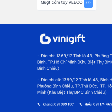
Quạt cầm tay VEECO
(7)
- Địa chỉ: 1369/12 Tỉnh lộ 43, Phường
Bình, TP.Hồ Chí Minh (Khu Biệt Thự BM
Bình Chiểu)
- Địa chỉ cũ: 1369/12 Tỉnh lộ 43, Bình 
Phường Bình Chiểu, TP.Thủ Đức, TP.Hồ
Minh (Khu Biệt Thự BMC Bình Chiểu)
Khang: 091 389 1501
Hiếu: 091 174 46