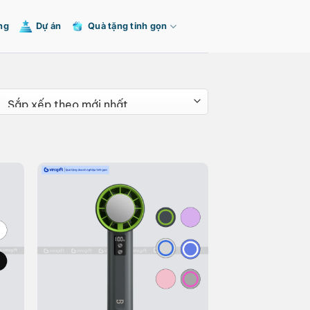
ng
Dự án
Quà tặng tinh gọn