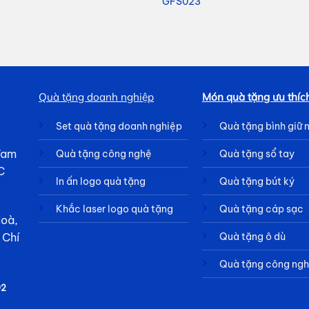
GFS023
Quà tặng doanh nghiệp
Món quà tặng ưu thíc
Set quà tặng doanh nghiệp
Quà tặng bình giữ 
 Tam
Quà tặng công nghệ
Quà tặng sổ tay
C
In ấn logo quà tặng
Quà tặng bút ký
Khắc laser logo quà tặng
Quà tặng cáp sạc
Hoà,
Quà tặng ô dù
 Chí
Quà tặng công ng
92