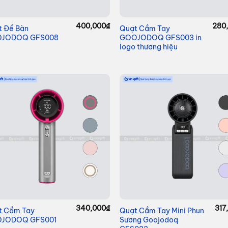
400,000
₫
280
t Để Bàn
Quạt Cầm Tay
JODOQ GFS008
GOOJODOQ GFS003 in
logo thương hiệu
340,000
₫
317
t Cầm Tay
Quạt Cầm Tay Mini Phun
JODOQ GFS001
Sương Goojodoq