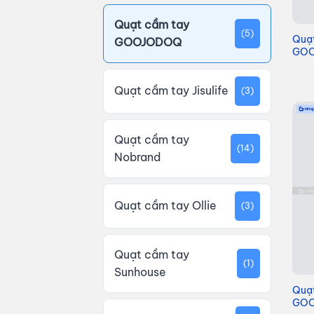
Quạt cầm tay
(5)
Quạ
GOOJODOQ
GOO
Quạt cầm tay Jisulife
(3)
Quạt cầm tay
(14)
Nobrand
Quạt cầm tay Ollie
(3)
Quạt cầm tay
(1)
Sunhouse
Quạ
GOO