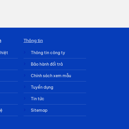
h
Thông tin
nhiệt
Thông tin công ty
Bảo hành đổi trả
Chính sách xem mẫu
Tuyển dụng
Tin tức
hệ
Sitemap