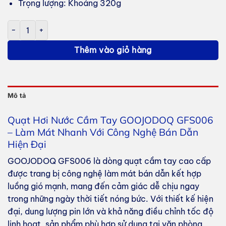
Trọng lượng: Khoảng 320g
Quạt Cầm Tay GOOJODOQ GFS006 số lượng
Thêm vào giỏ hàng
Mô tả
Quạt Hơi Nước Cầm Tay GOOJODOQ GFS006
– Làm Mát Nhanh Với Công Nghệ Bán Dẫn
Hiện Đại
GOOJODOQ GFS006 là dòng quạt cầm tay cao cấp
được trang bị công nghệ làm mát bán dẫn kết hợp
luồng gió mạnh, mang đến cảm giác dễ chịu ngay
trong những ngày thời tiết nóng bức. Với thiết kế hiện
đại, dung lượng pin lớn và khả năng điều chỉnh tốc độ
linh hoạt, sản phẩm phù hợp sử dụng tại văn phòng,