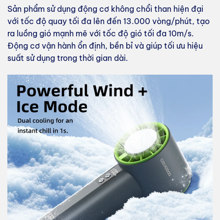
Sản phẩm sử dụng động cơ không chổi than hiện đại
với tốc độ quay tối đa lên đến 13.000 vòng/phút, tạo
ra luồng gió mạnh mẽ với tốc độ gió tối đa 10m/s.
Động cơ vận hành ổn định, bền bỉ và giúp tối ưu hiệu
suất sử dụng trong thời gian dài.