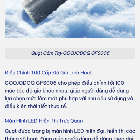
Quạt Cầm Tay GOOJODOQ GFS006
Điều Chỉnh 100 Cấp Độ Gió Linh Hoạt
GOOJODOQ GFS006 cho phép điều chỉnh tới 100
mức tốc độ gió khác nhau, giúp người dùng dễ dàng
lựa chọn mức làm mát phù hợp với nhu cầu sử dụng và
điều kiện thời tiết thực tế.
Màn Hình LED Hiển Thị Trực Quan
Quạt được trang bị màn hình LED hiện đại, hiển thị các
thông số hoạt động giúp người dùng dễ dàng theo dõi