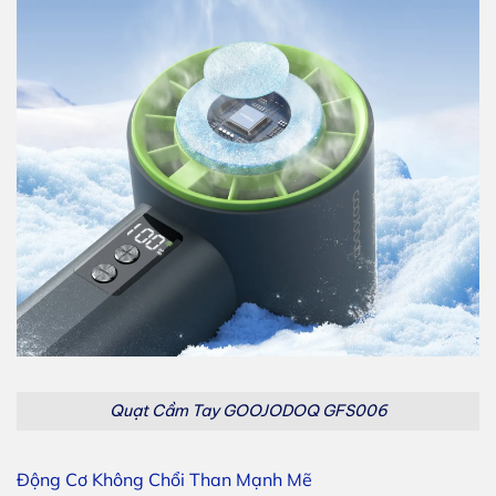
Quạt Cầm Tay GOOJODOQ GFS006
Động Cơ Không Chổi Than Mạnh Mẽ