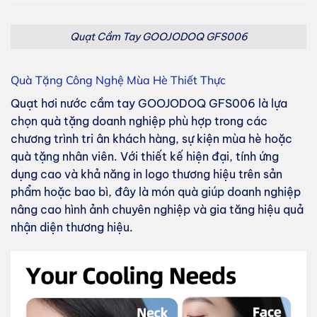
Quạt Cầm Tay GOOJODOQ GFS006
Quà Tặng Công Nghệ Mùa Hè Thiết Thực
Quạt hơi nước cầm tay GOOJODOQ GFS006 là lựa
chọn quà tặng doanh nghiệp phù hợp trong các
chương trình tri ân khách hàng, sự kiện mùa hè hoặc
quà tặng nhân viên. Với thiết kế hiện đại, tính ứng
dụng cao và khả năng in logo thương hiệu trên sản
phẩm hoặc bao bì, đây là món quà giúp doanh nghiệp
nâng cao hình ảnh chuyên nghiệp và gia tăng hiệu quả
nhận diện thương hiệu.