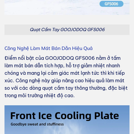
Quạt Cầm Tay GOOJODOQ GFS006
Công Nghệ Làm Mát Bán Dẫn Hiệu Quả
Điểm nổi bật của GOOJODOQ GFS006 nằm ở tấm
làm mát bán dẫn tích hợp, hỗ trợ giảm nhiệt nhanh
chóng và mang lại cảm giác mát lạnh tức thì khi tiếp
xúc. Công nghệ này giúp nâng cao hiệu quả làm mát
so với các dòng quạt cầm tay thông thường, đặc biệt
trong môi trường nhiệt độ cao.