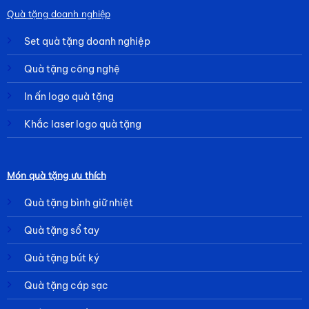
Quà tặng doanh nghiệp
Set quà tặng doanh nghiệp
Quà tặng công nghệ
In ấn logo quà tặng
Khắc laser logo quà tặng
Món quà tặng ưu thích
Quà tặng bình giữ nhiệt
Quà tặng sổ tay
Quà tặng bút ký
Quà tặng cáp sạc