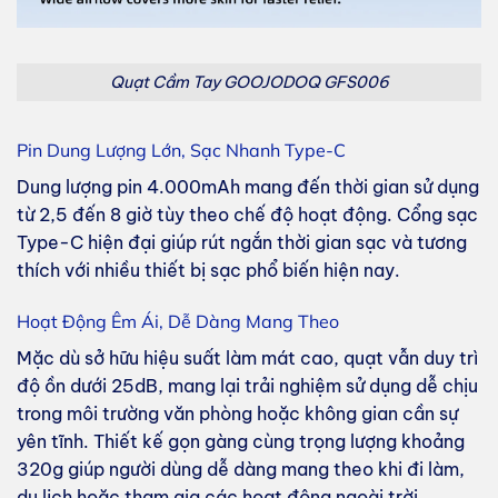
Quạt Cầm Tay GOOJODOQ GFS006
Pin Dung Lượng Lớn, Sạc Nhanh Type-C
Dung lượng pin 4.000mAh mang đến thời gian sử dụng
từ 2,5 đến 8 giờ tùy theo chế độ hoạt động. Cổng sạc
Type-C hiện đại giúp rút ngắn thời gian sạc và tương
thích với nhiều thiết bị sạc phổ biến hiện nay.
Hoạt Động Êm Ái, Dễ Dàng Mang Theo
Mặc dù sở hữu hiệu suất làm mát cao, quạt vẫn duy trì
độ ồn dưới 25dB, mang lại trải nghiệm sử dụng dễ chịu
trong môi trường văn phòng hoặc không gian cần sự
yên tĩnh. Thiết kế gọn gàng cùng trọng lượng khoảng
320g giúp người dùng dễ dàng mang theo khi đi làm,
du lịch hoặc tham gia các hoạt động ngoài trời.