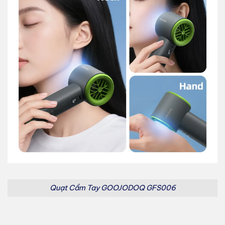
Quạt Cầm Tay GOOJODOQ GFS006