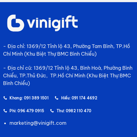
- Địa chỉ: 1369/12 Tỉnh lộ 43, Phường Tam Bình, TP.Hồ
Chí Minh (Khu Biệt Thự BMC Bình Chiểu)
- Địa chỉ cũ: 1369/12 Tỉnh lộ 43, Bình Hoà, Phường Bình
Chiểu, TP.Thủ Đức, TP.Hồ Chí Minh (Khu Biệt Thự BMC
Bình Chiểu)
Khang: 091 389 1501
Hiếu: 091 174 4692
Phi: 096 479 0915
Thư: 0982 110 470
marketing@vinigift.com