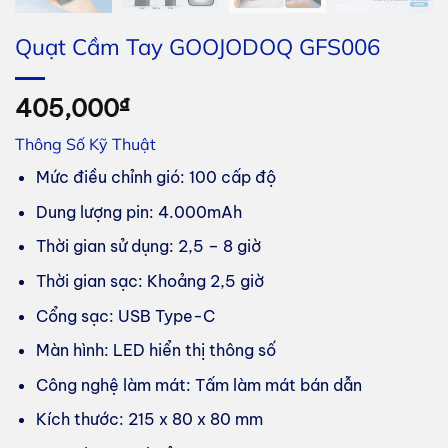
Quạt Cầm Tay GOOJODOQ GFS006
405,000
₫
Thông Số Kỹ Thuật
Mức điều chỉnh gió: 100 cấp độ
Dung lượng pin: 4.000mAh
Thời gian sử dụng: 2,5 – 8 giờ
Thời gian sạc: Khoảng 2,5 giờ
Cổng sạc: USB Type-C
Màn hình: LED hiển thị thông số
Công nghệ làm mát: Tấm làm mát bán dẫn
Kích thước: 215 x 80 x 80 mm