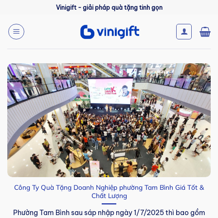
Bỏ
Vinigift - giải pháp quà tặng tinh gọn
qua
nội
dung
Công Ty Quà Tặng Doanh Nghiệp phường Tam Bình Giá Tốt &
Chất Lượng
Phường Tam Bình sau sáp nhập ngày 1/7/2025 thì bao gồm