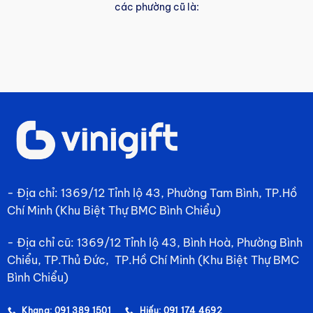
các phường cũ là:
- Địa chỉ: 1369/12 Tỉnh lộ 43, Phường Tam Bình, TP.Hồ
Chí Minh (Khu Biệt Thự BMC Bình Chiểu)
- Địa chỉ cũ: 1369/12 Tỉnh lộ 43, Bình Hoà, Phường Bình
Chiểu, TP.Thủ Đức, TP.Hồ Chí Minh (Khu Biệt Thự BMC
Bình Chiểu)
Khang: 091 389 1501
Hiếu: 091 174 4692