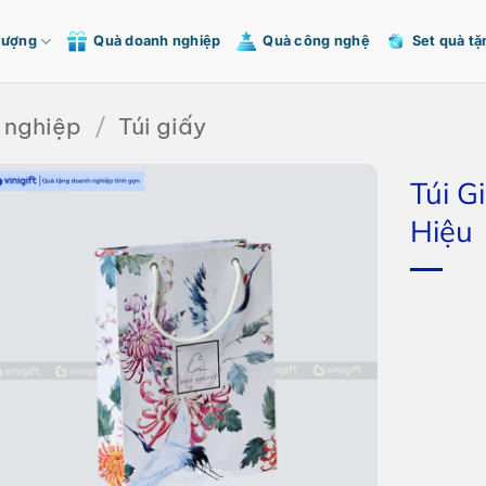
Tượng
Quà doanh nghiệp
Quà công nghệ
Set quà tặ
 nghiệp
/
Túi giấy
Túi G
Hiệu