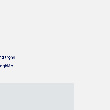
ng trọng
 nghiệp