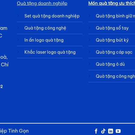
Quà tặng doanh nghiệp
Món quà tặng ưu thíc
Set quà tặng doanh nghiệp
Quà tặng bình giữ 
 Tam
Quà tặng công nghệ
Quà tặng sổ tay
C
In ấn logo quà tặng
Quà tặng bút ký
Khắc laser logo quà tặng
Quà tặng cáp sạc
Hoà,
Quà tặng ô dù
 Chí
Quà tặng công ng
92
iệp Tinh Gọn