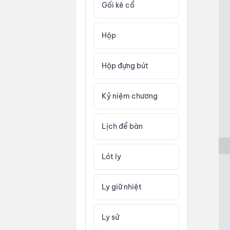
Gối kê cổ
Hộp
Hộp đựng bút
Kỷ niệm chương
Lịch để bàn
Lót ly
Ly giữ nhiệt
Ly sứ