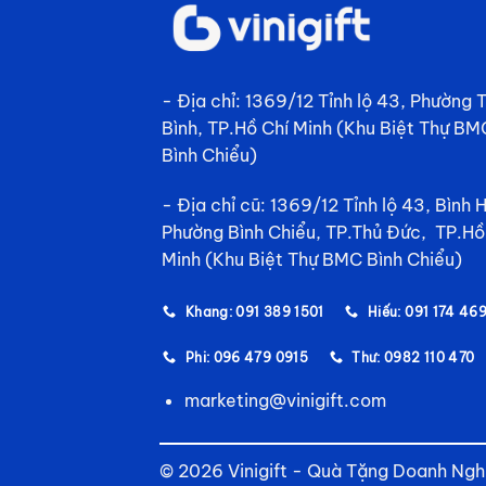
- Địa chỉ: 1369/12 Tỉnh lộ 43, Phường
Bình, TP.Hồ Chí Minh (Khu Biệt Thự BM
Bình Chiểu)
- Địa chỉ cũ: 1369/12 Tỉnh lộ 43, Bình 
Phường Bình Chiểu, TP.Thủ Đức, TP.Hồ
Minh (Khu Biệt Thự BMC Bình Chiểu)
Khang: 091 389 1501
Hiếu: 091 174 46
Phi: 096 479 0915
Thư: 0982 110 470
marketing@vinigift.com
© 2026 Vinigift - Quà Tặng Doanh Ngh