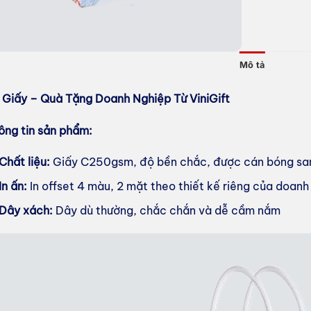
Mô tả
i Giấy – Quà Tặng Doanh Nghiệp Từ ViniGift
ông tin sản phẩm:
Chất liệu:
Giấy C250gsm, độ bền chắc, được cán bóng sa
In ấn:
In offset 4 màu, 2 mặt theo thiết kế riêng của doanh
Dây xách:
Dây dù thường, chắc chắn và dễ cầm nắm