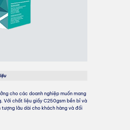
iệu
ý tưởng cho các doanh nghiệp muốn mang
. Với chất liệu giấy C250gsm bền bỉ và
 tượng lâu dài cho khách hàng và đối