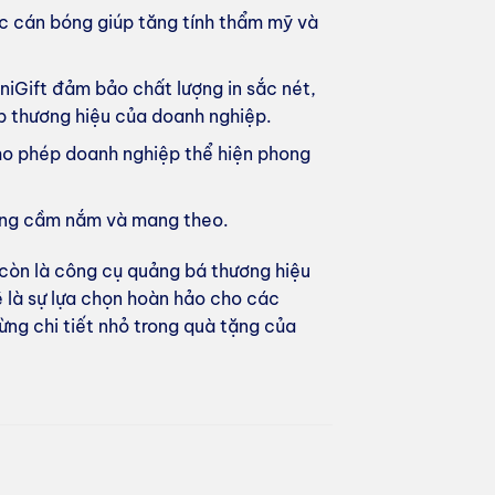
 cán bóng giúp tăng tính thẩm mỹ và
niGift đảm bảo chất lượng in sắc nét,
ệp thương hiệu của doanh nghiệp.
cho phép doanh nghiệp thể hiện phong
àng cầm nắm và mang theo.
 còn là công cụ quảng bá thương hiệu
ẽ là sự lựa chọn hoàn hảo cho các
ng chi tiết nhỏ trong quà tặng của