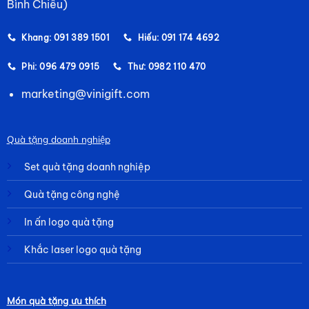
Bình Chiểu)
Khang: 091 389 1501
Hiếu: 091 174 4692
Phi: 096 479 0915
Thư: 0982 110 470
marketing@vinigift.com
Quà tặng doanh nghiệp
Set quà tặng doanh nghiệp
Quà tặng công nghệ
In ấn logo quà tặng
Khắc laser logo quà tặng
Món quà tặng ưu thích