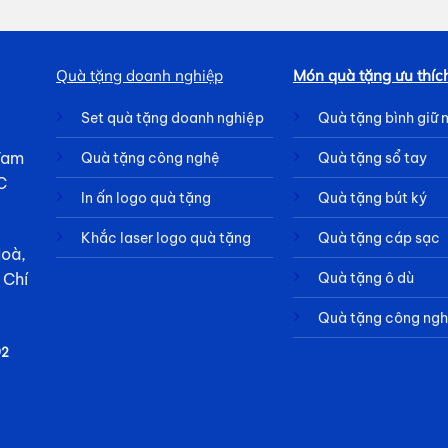
Quà tặng doanh nghiệp
Món quà tặng ưu thíc
Set quà tặng doanh nghiệp
Quà tặng bình giữ 
 Tam
Quà tặng công nghệ
Quà tặng sổ tay
C
In ấn logo quà tặng
Quà tặng bút ký
Khắc laser logo quà tặng
Quà tặng cáp sạc
Hoà,
Quà tặng ô dù
 Chí
Quà tặng công ng
92