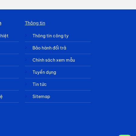
h
Thông tin
nhiệt
Thông tin công ty
Bảo hành đổi trả
Chính sách xem mẫu
Tuyển dụng
Tin tức
hệ
Sitemap