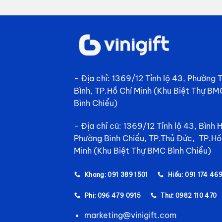
- Địa chỉ: 1369/12 Tỉnh lộ 43, Phường
Bình, TP.Hồ Chí Minh (Khu Biệt Thự BM
Bình Chiểu)
- Địa chỉ cũ: 1369/12 Tỉnh lộ 43, Bình 
Phường Bình Chiểu, TP.Thủ Đức, TP.Hồ
Minh (Khu Biệt Thự BMC Bình Chiểu)
Khang: 091 389 1501
Hiếu: 091 174 46
Phi: 096 479 0915
Thư: 0982 110 470
marketing@vinigift.com