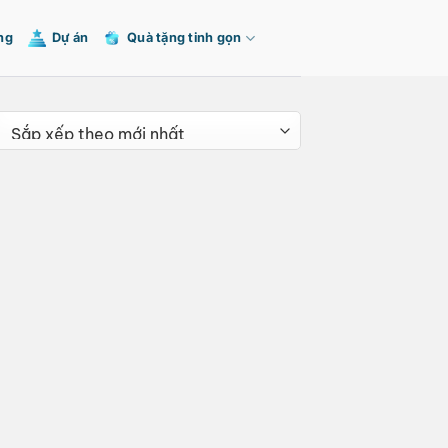
ng
Dự án
Quà tặng tinh gọn