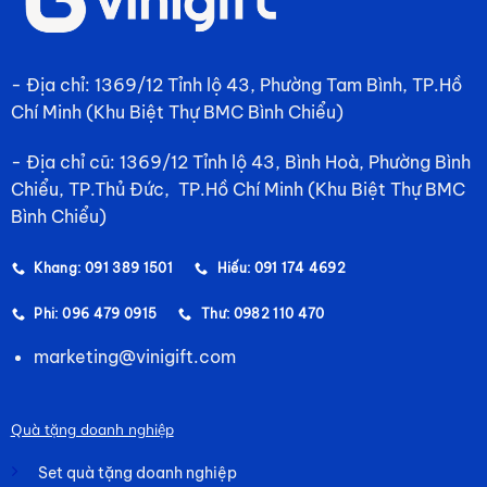
- Địa chỉ: 1369/12 Tỉnh lộ 43, Phường Tam Bình, TP.Hồ
Chí Minh (Khu Biệt Thự BMC Bình Chiểu)
- Địa chỉ cũ: 1369/12 Tỉnh lộ 43, Bình Hoà, Phường Bình
Chiểu, TP.Thủ Đức, TP.Hồ Chí Minh (Khu Biệt Thự BMC
Bình Chiểu)
Khang: 091 389 1501
Hiếu: 091 174 4692
Phi: 096 479 0915
Thư: 0982 110 470
marketing@vinigift.com
Quà tặng doanh nghiệp
Set quà tặng doanh nghiệp