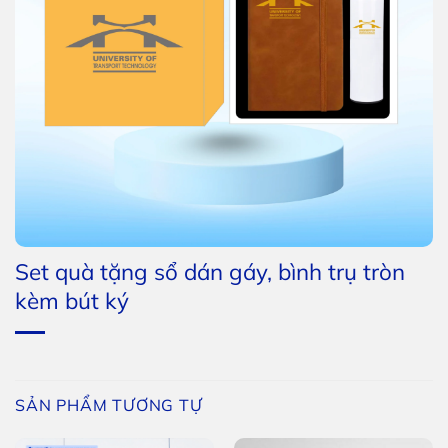
Set quà tặng sổ dán gáy, bình trụ tròn
kèm bút ký
SẢN PHẨM TƯƠNG TỰ