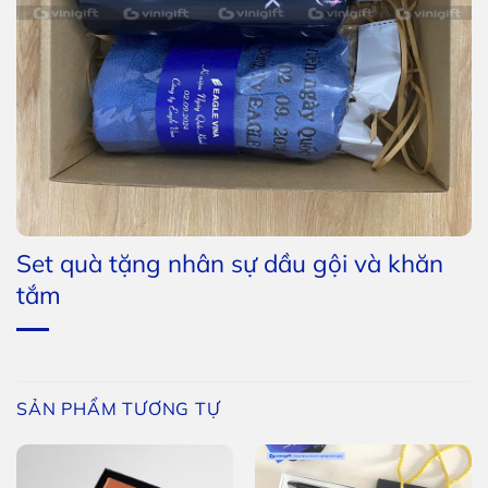
Set quà tặng nhân sự dầu gội và khăn
tắm
SẢN PHẨM TƯƠNG TỰ