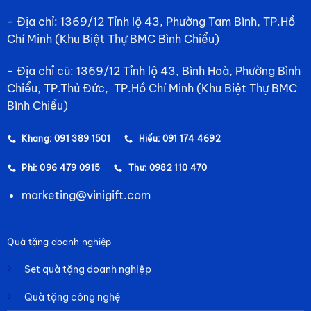
- Địa chỉ: 1369/12 Tỉnh lộ 43, Phường Tam Bình, TP.Hồ
Chí Minh (Khu Biệt Thự BMC Bình Chiểu)
- Địa chỉ cũ: 1369/12 Tỉnh lộ 43, Bình Hoà, Phường Bình
Chiểu, TP.Thủ Đức, TP.Hồ Chí Minh (Khu Biệt Thự BMC
Bình Chiểu)
Khang: 091 389 1501
Hiếu: 091 174 4692
Phi: 096 479 0915
Thư: 0982 110 470
marketing@vinigift.com
Quà tặng doanh nghiệp
Set quà tặng doanh nghiệp
Quà tặng công nghệ