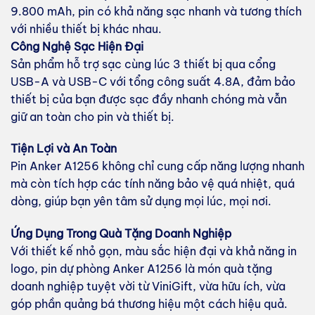
9.800 mAh, pin có khả năng sạc nhanh và tương thích
với nhiều thiết bị khác nhau.
Công Nghệ Sạc Hiện Đại
Sản phẩm hỗ trợ sạc cùng lúc 3 thiết bị qua cổng
USB-A và USB-C với tổng công suất 4.8A, đảm bảo
thiết bị của bạn được sạc đầy nhanh chóng mà vẫn
giữ an toàn cho pin và thiết bị.
Tiện Lợi và An Toàn
Pin Anker A1256 không chỉ cung cấp năng lượng nhanh
mà còn tích hợp các tính năng bảo vệ quá nhiệt, quá
dòng, giúp bạn yên tâm sử dụng mọi lúc, mọi nơi.
Ứng Dụng Trong Quà Tặng Doanh Nghiệp
Với thiết kế nhỏ gọn, màu sắc hiện đại và khả năng in
logo, pin dự phòng Anker A1256 là món quà tặng
doanh nghiệp tuyệt vời từ ViniGift, vừa hữu ích, vừa
góp phần quảng bá thương hiệu một cách hiệu quả.