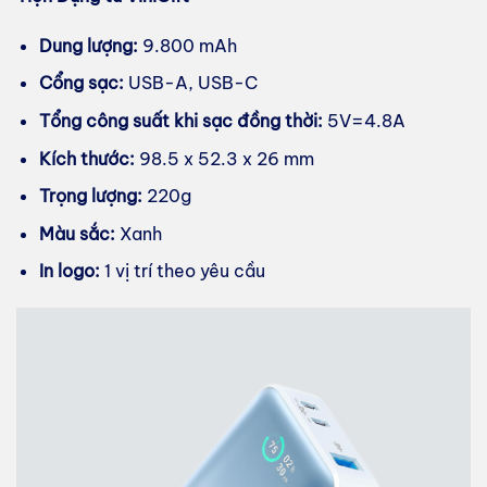
Dung lượng:
9.800 mAh
Cổng sạc:
USB-A, USB-C
Tổng công suất khi sạc đồng thời:
5V=4.8A
Kích thước:
98.5 x 52.3 x 26 mm
Trọng lượng:
220g
Màu sắc:
Xanh
In logo:
1 vị trí theo yêu cầu