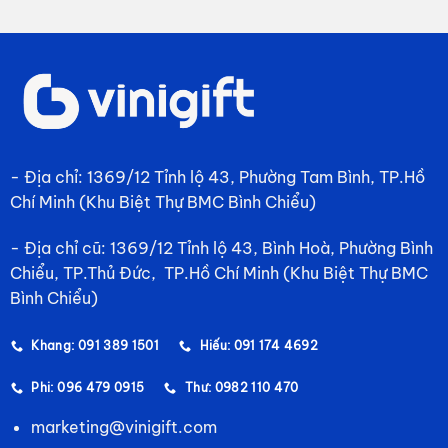
- Địa chỉ: 1369/12 Tỉnh lộ 43, Phường Tam Bình, TP.Hồ
Chí Minh (Khu Biệt Thự BMC Bình Chiểu)
- Địa chỉ cũ: 1369/12 Tỉnh lộ 43, Bình Hoà, Phường Bình
Chiểu, TP.Thủ Đức, TP.Hồ Chí Minh (Khu Biệt Thự BMC
Bình Chiểu)
Khang: 091 389 1501
Hiếu: 091 174 4692
Phi: 096 479 0915
Thư: 0982 110 470
marketing@vinigift.com