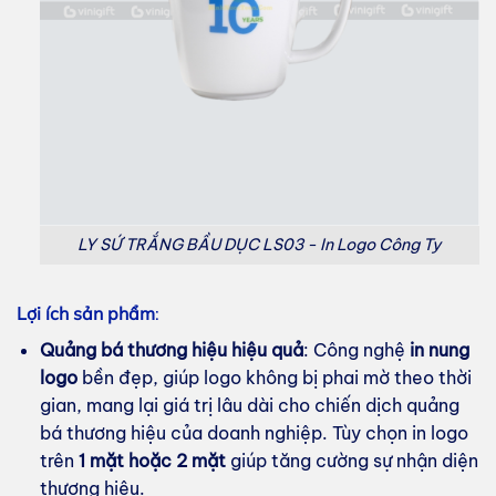
LY SỨ TRẮNG BẦU DỤC LS03 - In Logo Công Ty
Lợi ích sản phẩm
:
Quảng bá thương hiệu hiệu quả
: Công nghệ
in nung
logo
bền đẹp, giúp logo không bị phai mờ theo thời
gian, mang lại giá trị lâu dài cho chiến dịch quảng
bá thương hiệu của doanh nghiệp. Tùy chọn in logo
trên
1 mặt hoặc 2 mặt
giúp tăng cường sự nhận diện
thương hiệu.