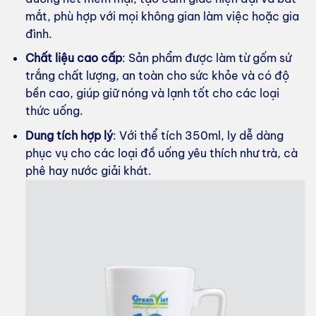
mắt, phù hợp với mọi không gian làm việc hoặc gia
đình.
Chất liệu cao cấp
: Sản phẩm được làm từ gốm sứ
trắng chất lượng, an toàn cho sức khỏe và có độ
bền cao, giúp giữ nóng và lạnh tốt cho các loại
thức uống.
Dung tích hợp lý
: Với thể tích 350ml, ly dễ dàng
phục vụ cho các loại đồ uống yêu thích như trà, cà
phê hay nước giải khát.