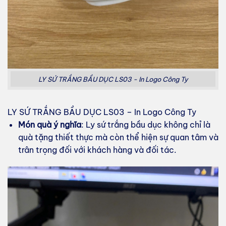
LY SỨ TRẮNG BẦU DỤC LS03 - In Logo Công Ty
LY SỨ TRẮNG BẦU DỤC LS03 – In Logo Công Ty
Món quà ý nghĩa
: Ly sứ trắng bầu dục không chỉ là
quà tặng thiết thực mà còn thể hiện sự quan tâm và
trân trọng đối với khách hàng và đối tác.