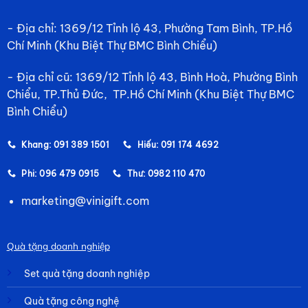
- Địa chỉ: 1369/12 Tỉnh lộ 43, Phường Tam Bình, TP.Hồ
Chí Minh (Khu Biệt Thự BMC Bình Chiểu)
- Địa chỉ cũ: 1369/12 Tỉnh lộ 43, Bình Hoà, Phường Bình
Chiểu, TP.Thủ Đức, TP.Hồ Chí Minh (Khu Biệt Thự BMC
Bình Chiểu)
Khang: 091 389 1501
Hiếu: 091 174 4692
Phi: 096 479 0915
Thư: 0982 110 470
marketing@vinigift.com
Quà tặng doanh nghiệp
Set quà tặng doanh nghiệp
Quà tặng công nghệ