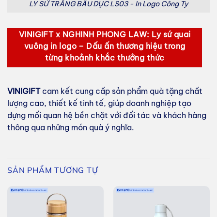
LY SỨ TRẮNG BẦU DỤC LS03 - In Logo Công Ty
VINIGIFT x NGHINH PHONG LAW: Ly sứ quai
vuông in logo – Dấu ấn thương hiệu trong
từng khoảnh khắc thưởng thức
VINIGIFT
cam kết cung cấp sản phẩm quà tặng chất
lượng cao, thiết kế tinh tế, giúp doanh nghiệp tạo
dựng mối quan hệ bền chặt với đối tác và khách hàng
thông qua những món quà ý nghĩa.
SẢN PHẨM TƯƠNG TỰ