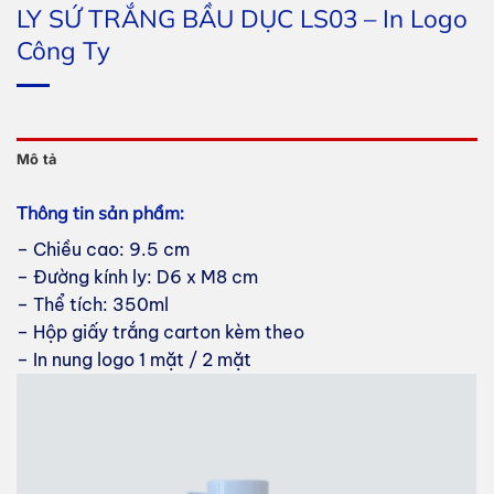
LY SỨ TRẮNG BẦU DỤC LS03 – In Logo
Công Ty
Mô tả
Thông tin sản phẩm:
– Chiều cao: 9.5 cm
– Đường kính ly: D6 x M8 cm
– Thể tích: 350ml
– Hộp giấy trắng carton kèm theo
– In nung logo 1 mặt / 2 mặt