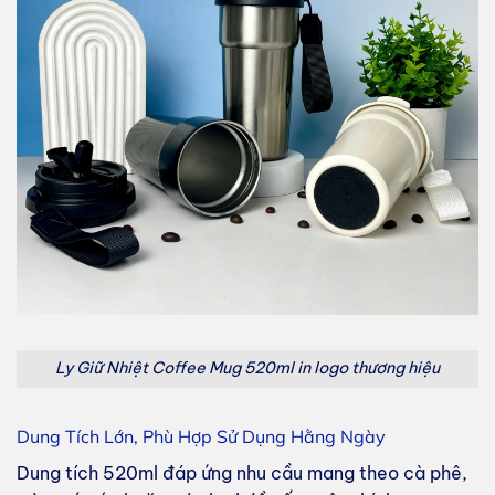
Ly Giữ Nhiệt Coffee Mug 520ml in logo thương hiệu
Dung Tích Lớn, Phù Hợp Sử Dụng Hằng Ngày
Dung tích 520ml đáp ứng nhu cầu mang theo cà phê,