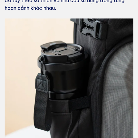
độ tùy theo sở thích và nhu cầu sử dụng trong từng
hoàn cảnh khác nhau.