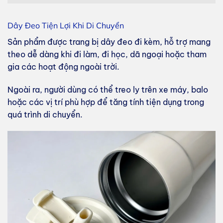
Dây Đeo Tiện Lợi Khi Di Chuyển
Sản phẩm được trang bị dây đeo đi kèm, hỗ trợ mang
theo dễ dàng khi đi làm, đi học, dã ngoại hoặc tham
gia các hoạt động ngoài trời.
Ngoài ra, người dùng có thể treo ly trên xe máy, balo
hoặc các vị trí phù hợp để tăng tính tiện dụng trong
quá trình di chuyển.