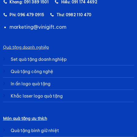
Khang: 091 389 1501
Hiếu: 091 174 4692
Phi: 096 479 0915
Thư: 0982 110 470
marketing@vinigift.com
Quà tặng doanh nghiệp
Set quà tặng doanh nghiệp
Quà tặng công nghệ
In ấn logo quà tặng
Khắc laser logo quà tặng
Món quà tặng ưu thích
Quà tặng bình giữ nhiệt