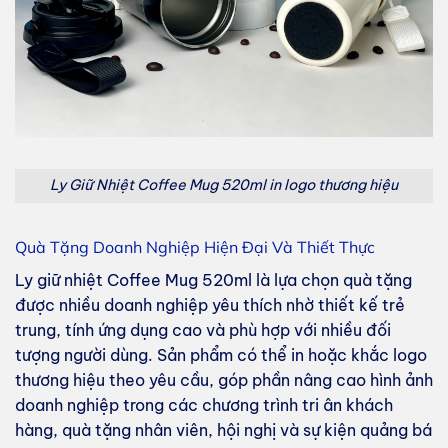
Ly Giữ Nhiệt Coffee Mug 520ml in logo thương hiệu
Quà Tặng Doanh Nghiệp Hiện Đại Và Thiết Thực
Ly giữ nhiệt Coffee Mug 520ml là lựa chọn quà tặng
được nhiều doanh nghiệp yêu thích nhờ thiết kế trẻ
trung, tính ứng dụng cao và phù hợp với nhiều đối
tượng người dùng. Sản phẩm có thể in hoặc khắc logo
thương hiệu theo yêu cầu, góp phần nâng cao hình ảnh
doanh nghiệp trong các chương trình tri ân khách
hàng, quà tặng nhân viên, hội nghị và sự kiện quảng bá