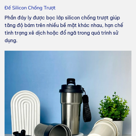
Đế Silicon Chống Trượt
Phần đáy ly được bọc lớp silicon chống trượt giúp
tăng độ bám trên nhiều bề mặt khác nhau, hạn chế
tình trạng xê dịch hoặc đổ ngã trong quá trình sử
dụng.