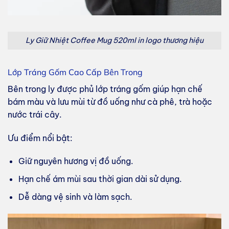
Ly Giữ Nhiệt Coffee Mug 520ml in logo thương hiệu
Lớp Tráng Gốm Cao Cấp Bên Trong
Bên trong ly được phủ lớp tráng gốm giúp hạn chế
bám màu và lưu mùi từ đồ uống như cà phê, trà hoặc
nước trái cây.
Ưu điểm nổi bật:
Giữ nguyên hương vị đồ uống.
Hạn chế ám mùi sau thời gian dài sử dụng.
Dễ dàng vệ sinh và làm sạch.