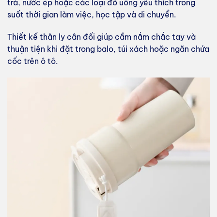
trà, nước ép hoặc các loại đồ uống yêu thích trong
suốt thời gian làm việc, học tập và di chuyển.
Thiết kế thân ly cân đối giúp cầm nắm chắc tay và
thuận tiện khi đặt trong balo, túi xách hoặc ngăn chứa
cốc trên ô tô.