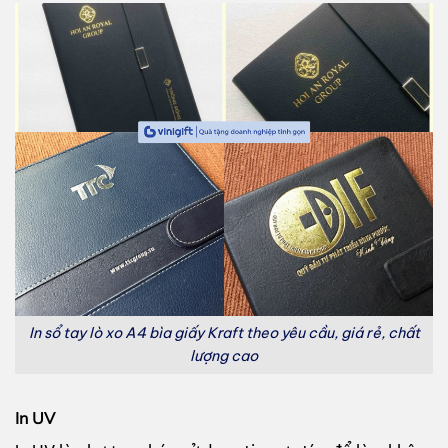
In sổ tay lò xo A4 bìa giấy Kraft theo yêu cầu, giá rẻ, chất
lượng cao
In UV