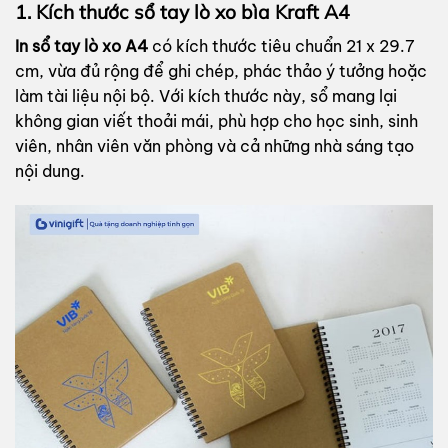
1. Kích thước sổ tay lò xo bìa Kraft A4
In sổ tay lò xo A4
có kích thước tiêu chuẩn 21 x 29.7
cm, vừa đủ rộng để ghi chép, phác thảo ý tưởng hoặc
làm tài liệu nội bộ. Với kích thước này, sổ mang lại
không gian viết thoải mái, phù hợp cho học sinh, sinh
viên, nhân viên văn phòng và cả những nhà sáng tạo
nội dung.