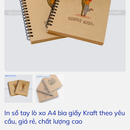
In sổ tay lò xo A4 bìa giấy Kraft theo yêu
cầu, giá rẻ, chất lượng cao