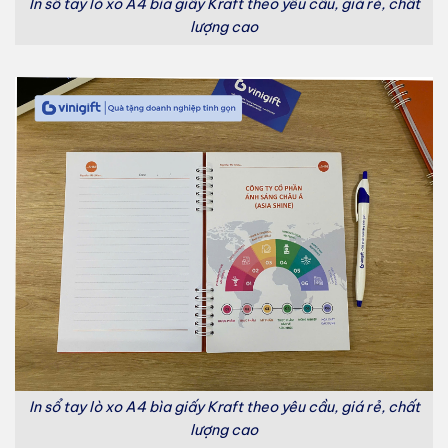
In sổ tay lò xo A4 bìa giấy Kraft theo yêu cầu, giá rẻ, chất
lượng cao
In sổ tay lò xo A4 bìa giấy Kraft theo yêu cầu, giá rẻ, chất
lượng cao