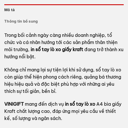
Mô tả
Thông tin bổ sung
Trong bối cảnh ngày càng nhiều doanh nghiệp, tổ
chức và cá nhân hướng tới các sản phẩm thân thiện
môi trường,
in sổ tay lò xo giấy kraft
đang trở thành xu
hướng nổi bật.
Không chỉ mang lại sự tiện lợi khi sử dụng, sổ tay lò xo
còn giúp thể hiện phong cách riêng, quảng bá thương
hiệu hiệu quả và đặc biệt phù hợp với những ai yêu
thích sự tối giản, bền bỉ.
VINIGIFT
mang đến dịch vụ
in sổ tay lò xo
A4 bìa giấy
Kraft chất lượng cao, đáp ứng mọi yêu cầu về thiết
kế, số lượng và ngân sách.