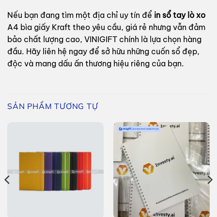
Nếu bạn đang tìm một địa chỉ uy tín để
in sổ tay lò xo
A4 bìa giấy Kraft theo yêu cầu, giá rẻ nhưng vẫn đảm
bảo chất lượng cao, VINIGIFT chính là lựa chọn hàng
đầu. Hãy liên hệ ngay để sở hữu những cuốn sổ đẹp,
độc và mang dấu ấn thương hiệu riêng của bạn.
SẢN PHẨM TƯƠNG TỰ