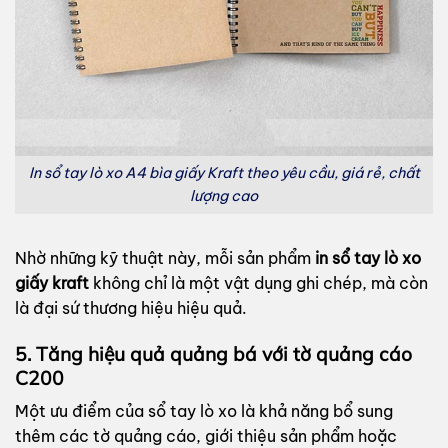
In sổ tay lò xo A4 bìa giấy Kraft theo yêu cầu, giá rẻ, chất
lượng cao
Nhờ những kỹ thuật này, mỗi sản phẩm
in sổ tay lò xo
giấy kraft
không chỉ là một vật dụng ghi chép, mà còn
là đại sứ thương hiệu hiệu quả.
5. Tăng hiệu quả quảng bá với tờ quảng cáo
C200
Một ưu điểm của sổ tay lò xo là khả năng bổ sung
thêm các tờ quảng cáo, giới thiệu sản phẩm hoặc