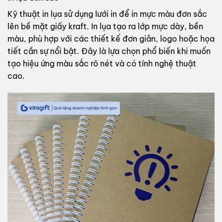
Kỹ thuật in lụa sử dụng lưới in để in mực màu đơn sắc
lên bề mặt giấy kraft. In lụa tạo ra lớp mực dày, bền
màu, phù hợp với các thiết kế đơn giản, logo hoặc họa
tiết cần sự nổi bật. Đây là lựa chọn phổ biến khi muốn
tạo hiệu ứng màu sắc rõ nét và có tính nghệ thuật
cao.