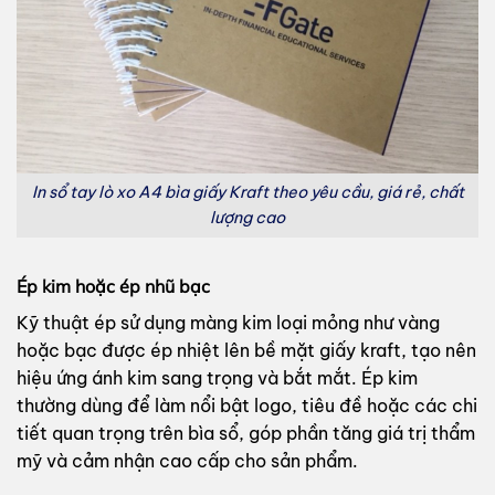
In sổ tay lò xo A4 bìa giấy Kraft theo yêu cầu, giá rẻ, chất
lượng cao
Ép kim hoặc ép nhũ bạc
Kỹ thuật ép sử dụng màng kim loại mỏng như vàng
hoặc bạc được ép nhiệt lên bề mặt giấy kraft, tạo nên
hiệu ứng ánh kim sang trọng và bắt mắt. Ép kim
thường dùng để làm nổi bật logo, tiêu đề hoặc các chi
tiết quan trọng trên bìa sổ, góp phần tăng giá trị thẩm
mỹ và cảm nhận cao cấp cho sản phẩm.