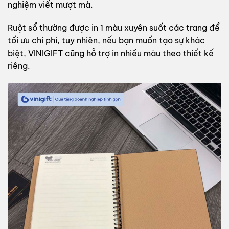
nghiệm viết mượt mà.
Ruột sổ thường được in 1 màu xuyên suốt các trang để
tối ưu chi phí, tuy nhiên, nếu bạn muốn tạo sự khác
biệt, VINIGIFT cũng hỗ trợ in nhiều màu theo thiết kế
riêng.