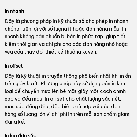
In nhanh
Đây là phương pháp in kỹ thuật số cho phép in nhanh
chóng, tiện lợi với số lượng ít hoặc đơn hàng mẫu. In
nhanh không cần chuẩn bị bản in phức tạp, giúp tiết
kiệm thời gian và chi phí cho các đơn hàng nhỏ hoặc
yêu cầu thay đổi thiết kế thường xuyên.
In offset
Đây là kỹ thuật in truyền thống phổ biến nhất khi in ấn
trên giấy kraft. Phương pháp này sử dụng bản in kim
loại để chuyển mực lên bề mặt giấy một cách chính
xác và đều màu. In offset cho chất lượng sắc nét,
màu sắc đồng đều, đặc biệt phù hợp với các đơn
hàng số lượng lớn vì chi phí in trên mỗi sản phẩm giảm
đáng kể.
In lụa đơn sắc