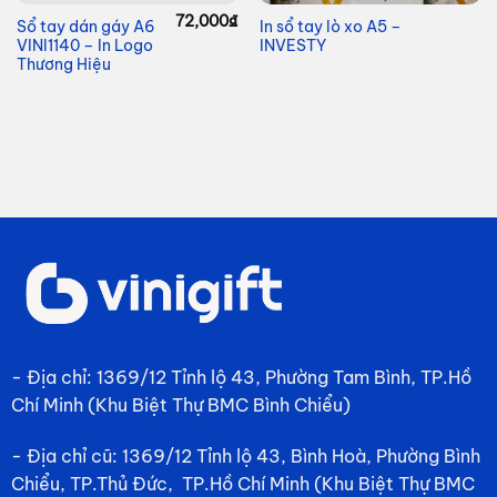
72,000
₫
Sổ tay dán gáy A6
In sổ tay lò xo A5 –
VINI1140 – In Logo
INVESTY
Thương Hiệu
- Địa chỉ: 1369/12 Tỉnh lộ 43, Phường Tam Bình, TP.Hồ
Chí Minh (Khu Biệt Thự BMC Bình Chiểu)
- Địa chỉ cũ: 1369/12 Tỉnh lộ 43, Bình Hoà, Phường Bình
Chiểu, TP.Thủ Đức, TP.Hồ Chí Minh (Khu Biệt Thự BMC