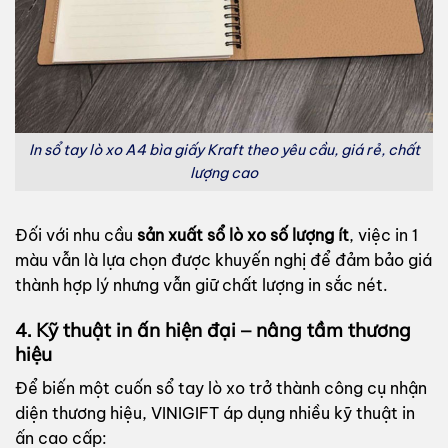
In sổ tay lò xo A4 bìa giấy Kraft theo yêu cầu, giá rẻ, chất
lượng cao
Đối với nhu cầu
sản xuất sổ lò xo số lượng ít
, việc in 1
màu vẫn là lựa chọn được khuyến nghị để đảm bảo giá
thành hợp lý nhưng vẫn giữ chất lượng in sắc nét.
4. Kỹ thuật in ấn hiện đại – nâng tầm thương
hiệu
Để biến một cuốn sổ tay lò xo trở thành công cụ nhận
diện thương hiệu, VINIGIFT áp dụng nhiều kỹ thuật in
ấn cao cấp: