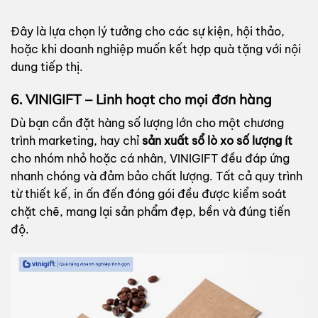
Đây là lựa chọn lý tưởng cho các sự kiện, hội thảo,
hoặc khi doanh nghiệp muốn kết hợp quà tặng với nội
dung tiếp thị.
6. VINIGIFT – Linh hoạt cho mọi đơn hàng
Dù bạn cần đặt hàng số lượng lớn cho một chương
trình marketing, hay chỉ
sản xuất sổ lò xo số lượng ít
cho nhóm nhỏ hoặc cá nhân, VINIGIFT đều đáp ứng
nhanh chóng và đảm bảo chất lượng. Tất cả quy trình
từ thiết kế, in ấn đến đóng gói đều được kiểm soát
chặt chẽ, mang lại sản phẩm đẹp, bền và đúng tiến
độ.