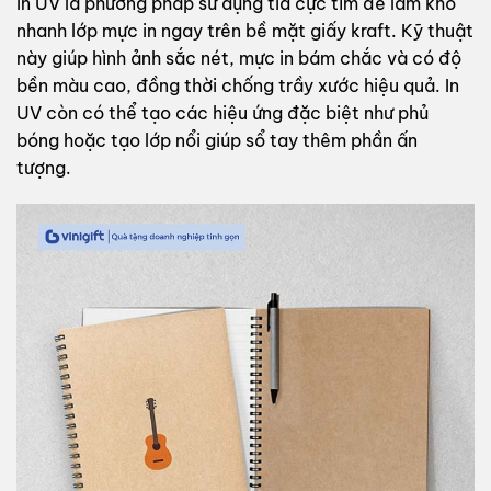
In UV là phương pháp sử dụng tia cực tím để làm khô
nhanh lớp mực in ngay trên bề mặt giấy kraft. Kỹ thuật
này giúp hình ảnh sắc nét, mực in bám chắc và có độ
bền màu cao, đồng thời chống trầy xước hiệu quả. In
UV còn có thể tạo các hiệu ứng đặc biệt như phủ
bóng hoặc tạo lớp nổi giúp sổ tay thêm phần ấn
tượng.