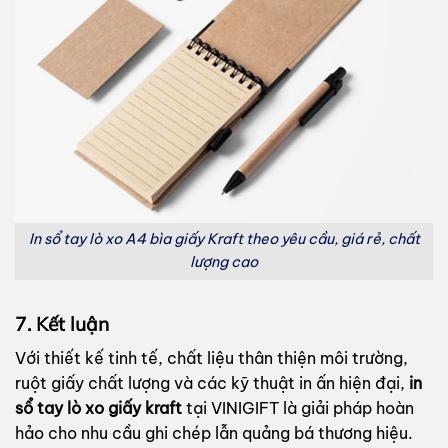
In sổ tay lò xo A4 bìa giấy Kraft theo yêu cầu, giá rẻ, chất
lượng cao
7. Kết luận
Với thiết kế tinh tế, chất liệu thân thiện môi trường,
ruột giấy chất lượng và các kỹ thuật in ấn hiện đại,
in
sổ tay lò xo giấy kraft
tại VINIGIFT là giải pháp hoàn
hảo cho nhu cầu ghi chép lẫn quảng bá thương hiệu.