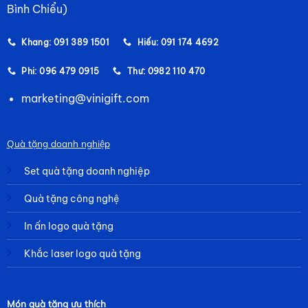
Bình Chiểu)
Khang: 091 389 1501
Hiếu: 091 174 4692
Phi: 096 479 0915
Thư: 0982 110 470
marketing@vinigift.com
Quà tặng doanh nghiệp
Set quà tặng doanh nghiệp
Quà tặng công nghệ
In ấn logo quà tặng
Khắc laser logo quà tặng
Món quà tặng ưu thích