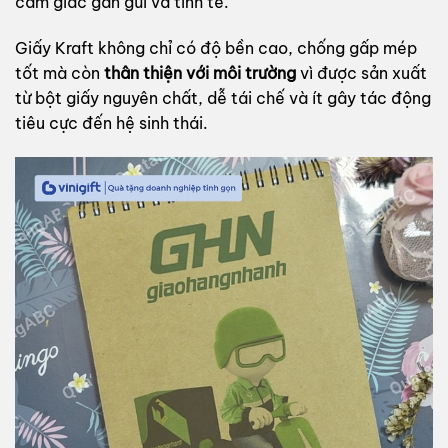
cảm giác gần gũi và tinh tế.
Giấy Kraft không chỉ có độ bền cao, chống gấp mép
tốt mà còn
thân thiện với môi trường
vì được sản xuất
từ bột giấy nguyên chất, dễ tái chế và ít gây tác động
tiêu cực đến hệ sinh thái.