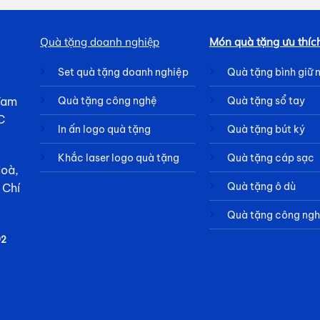
Quà tặng doanh nghiệp
Món quà tặng ưu thíc
Set quà tặng doanh nghiệp
Quà tặng bình giữ 
 Tam
Quà tặng công nghệ
Quà tặng sổ tay
C
In ấn logo quà tặng
Quà tặng bút ký
Khắc laser logo quà tặng
Quà tặng cáp sạc
Hoà,
Quà tặng ô dù
 Chí
Quà tặng công ng
92