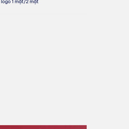
g logo 1 mặt/2 mặt