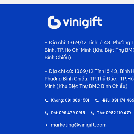
- Địa chỉ: 1369/12 Tỉnh lộ 43, Phường
Bình, TP.Hồ Chí Minh (Khu Biệt Thự BM
Bình Chiểu)
- Địa chỉ cũ: 1369/12 Tỉnh lộ 43, Bình 
Phường Bình Chiểu, TP.Thủ Đức, TP.Hồ
Minh (Khu Biệt Thự BMC Bình Chiểu)
Khang: 091 389 1501
Hiếu: 091 174 46
Phi: 096 479 0915
Thư: 0982 110 470
marketing@vinigift.com