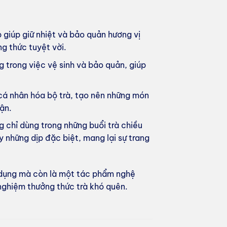
 giúp giữ nhiệt và bảo quản hương vị
g thức tuyệt vời.
ng trong việc vệ sinh và bảo quản, giúp
 cá nhân hóa bộ trà, tạo nên những món
ận.
g chỉ dùng trong những buổi trà chiều
y những dịp đặc biệt, mang lại sự trang
 dụng mà còn là một tác phẩm nghệ
nghiệm thưởng thức trà khó quên.