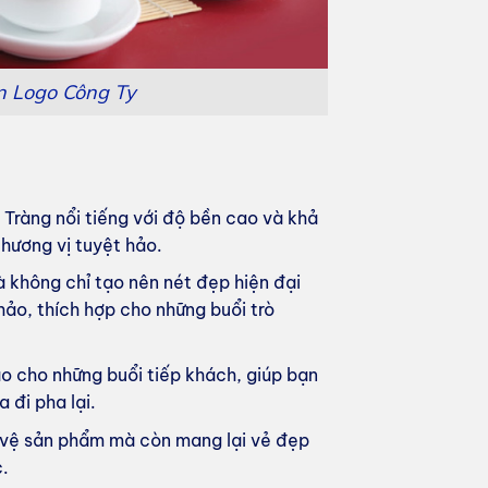
 Logo Công Ty
 Tràng nổi tiếng với độ bền cao và khả
hương vị tuyệt hảo.
rà không chỉ tạo nên nét đẹp hiện đại
ảo, thích hợp cho những buổi trò
ảo cho những buổi tiếp khách, giúp bạn
 đi pha lại.
o vệ sản phẩm mà còn mang lại vẻ đẹp
c.