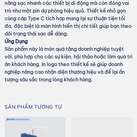
năng sạc nhanh các thiết bị di động mà còn đóng vai
trò như một pin dự phòng hiệu quả. Thiết kế nhỏ gọn
cùng cáp Type C tích hợp mang lại sự thuận tiện tối
đa, đặc biệt là màn hình hiển thị chi tiết giúp bạn theo
dõi trạng thái sạc dễ dàng.
Ứng Dụng
Sản phẩm này là món quà tặng doanh nghiệp tuyệt
vời, phù hợp cho các sự kiện, hội thảo hoặc làm quà tri
ân khách hàng. In logo theo thiết kế sẽ giúp doanh
nghiệp nâng cao nhận diện thương hiệu và để lại ấn
tượng sâu sắc trong lòng khách hàng.
SẢN PHẨM TƯƠNG TỰ