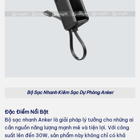
Bộ Sạc Nhanh Kiêm Sạc Dự Phòng Anker
Đặc Điểm Nổi Bật
Bộ sạc nhanh Anker là giải pháp lý tưởng cho những ai
cần nguồn năng lượng mạnh mẽ và tiện lợi. Với công
suất lên đến 30W, sản phẩm này không chỉ có khả