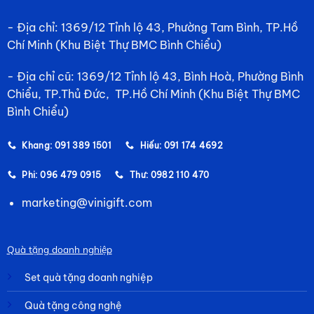
- Địa chỉ: 1369/12 Tỉnh lộ 43, Phường Tam Bình, TP.Hồ
Chí Minh (Khu Biệt Thự BMC Bình Chiểu)
- Địa chỉ cũ: 1369/12 Tỉnh lộ 43, Bình Hoà, Phường Bình
Chiểu, TP.Thủ Đức, TP.Hồ Chí Minh (Khu Biệt Thự BMC
Bình Chiểu)
Khang: 091 389 1501
Hiếu: 091 174 4692
Phi: 096 479 0915
Thư: 0982 110 470
marketing@vinigift.com
Quà tặng doanh nghiệp
Set quà tặng doanh nghiệp
Quà tặng công nghệ