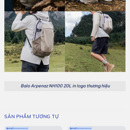
Balo Arpenaz NH100 20L in logo thương hiệu
SẢN PHẨM TƯƠNG TỰ