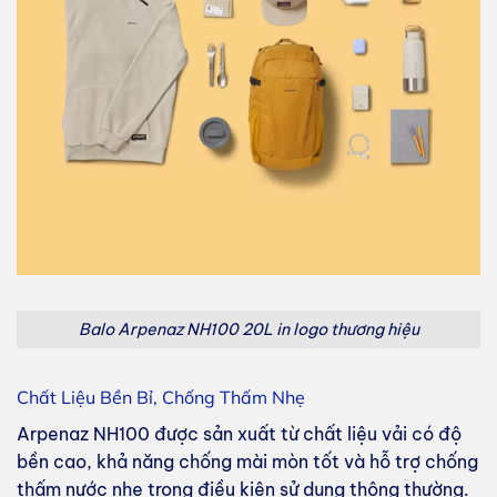
Balo Arpenaz NH100 20L in logo thương hiệu
Chất Liệu Bền Bỉ, Chống Thấm Nhẹ
Arpenaz NH100 được sản xuất từ chất liệu vải có độ
bền cao, khả năng chống mài mòn tốt và hỗ trợ chống
thấm nước nhẹ trong điều kiện sử dụng thông thường.