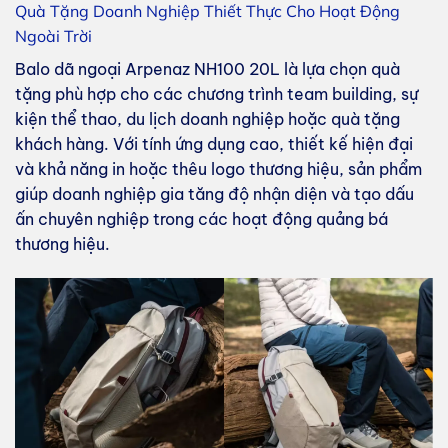
Quà Tặng Doanh Nghiệp Thiết Thực Cho Hoạt Động
Ngoài Trời
Balo dã ngoại Arpenaz NH100 20L là lựa chọn quà
tặng phù hợp cho các chương trình team building, sự
kiện thể thao, du lịch doanh nghiệp hoặc quà tặng
khách hàng. Với tính ứng dụng cao, thiết kế hiện đại
và khả năng in hoặc thêu logo thương hiệu, sản phẩm
giúp doanh nghiệp gia tăng độ nhận diện và tạo dấu
ấn chuyên nghiệp trong các hoạt động quảng bá
thương hiệu.