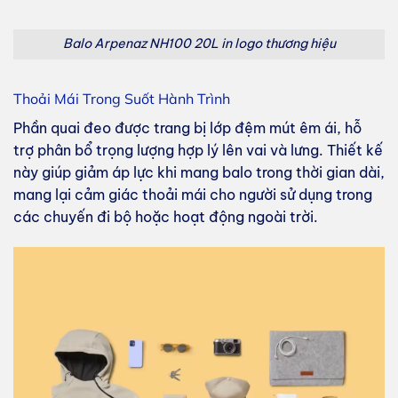
Balo Arpenaz NH100 20L in logo thương hiệu
Thoải Mái Trong Suốt Hành Trình
Phần quai đeo được trang bị lớp đệm mút êm ái, hỗ
trợ phân bổ trọng lượng hợp lý lên vai và lưng. Thiết kế
này giúp giảm áp lực khi mang balo trong thời gian dài,
mang lại cảm giác thoải mái cho người sử dụng trong
các chuyến đi bộ hoặc hoạt động ngoài trời.