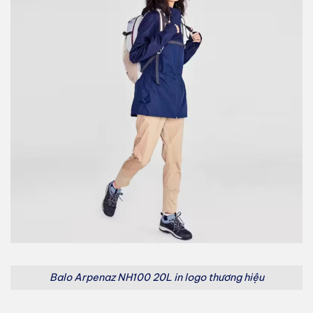
Balo Arpenaz NH100 20L in logo thương hiệu