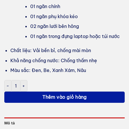
01 ngăn chính
01 ngăn phụ khóa kéo
02 ngăn lưới bên hông
01 ngăn trong đựng laptop hoặc túi nước
Chất liệu: Vải bền bỉ, chống mài mòn
Khả năng chống nước: Chống thấm nhẹ
Màu sắc: Đen, Be, Xanh Xám, Nâu
Balo Arpenaz NH100 20L in logo thương hiệu số lượng
Thêm vào giỏ hàng
Mô tả