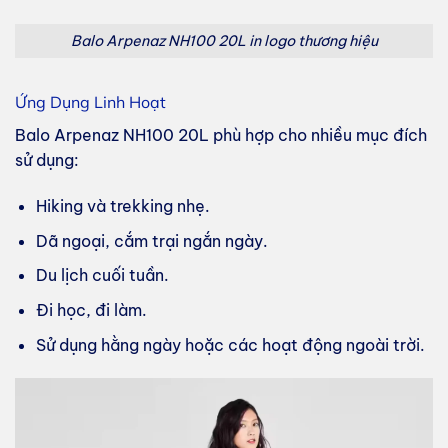
Balo Arpenaz NH100 20L in logo thương hiệu
Ứng Dụng Linh Hoạt
Balo Arpenaz NH100 20L phù hợp cho nhiều mục đích
sử dụng:
Hiking và trekking nhẹ.
Dã ngoại, cắm trại ngắn ngày.
Du lịch cuối tuần.
Đi học, đi làm.
Sử dụng hằng ngày hoặc các hoạt động ngoài trời.