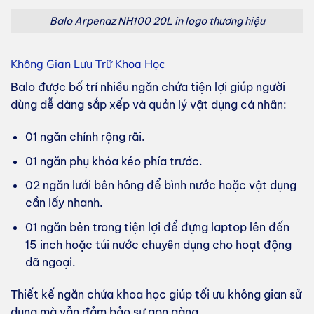
Balo Arpenaz NH100 20L in logo thương hiệu
Không Gian Lưu Trữ Khoa Học
Balo được bố trí nhiều ngăn chứa tiện lợi giúp người
dùng dễ dàng sắp xếp và quản lý vật dụng cá nhân:
01 ngăn chính rộng rãi.
01 ngăn phụ khóa kéo phía trước.
02 ngăn lưới bên hông để bình nước hoặc vật dụng
cần lấy nhanh.
01 ngăn bên trong tiện lợi để đựng laptop lên đến
15 inch hoặc túi nước chuyên dụng cho hoạt động
dã ngoại.
Thiết kế ngăn chứa khoa học giúp tối ưu không gian sử
dụng mà vẫn đảm bảo sự gọn gàng.