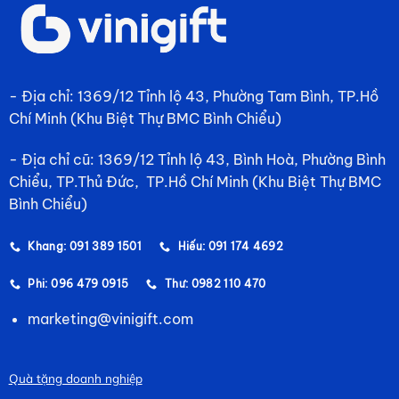
- Địa chỉ: 1369/12 Tỉnh lộ 43, Phường Tam Bình, TP.Hồ
Chí Minh (Khu Biệt Thự BMC Bình Chiểu)
- Địa chỉ cũ: 1369/12 Tỉnh lộ 43, Bình Hoà, Phường Bình
Chiểu, TP.Thủ Đức, TP.Hồ Chí Minh (Khu Biệt Thự BMC
Bình Chiểu)
Khang: 091 389 1501
Hiếu: 091 174 4692
Phi: 096 479 0915
Thư: 0982 110 470
marketing@vinigift.com
Quà tặng doanh nghiệp