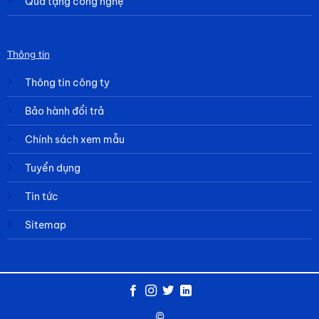
Quà tặng công nghệ
Thông tin
Thông tin công ty
Bảo hành đổi trả
Chính sách xem mẫu
Tuyển dụng
Tin tức
Sitemap
©