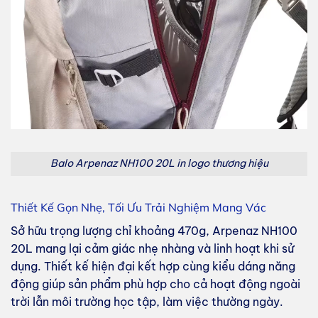
Balo Arpenaz NH100 20L in logo thương hiệu
Thiết Kế Gọn Nhẹ, Tối Ưu Trải Nghiệm Mang Vác
Sở hữu trọng lượng chỉ khoảng 470g, Arpenaz NH100
20L mang lại cảm giác nhẹ nhàng và linh hoạt khi sử
dụng. Thiết kế hiện đại kết hợp cùng kiểu dáng năng
động giúp sản phẩm phù hợp cho cả hoạt động ngoài
trời lẫn môi trường học tập, làm việc thường ngày.