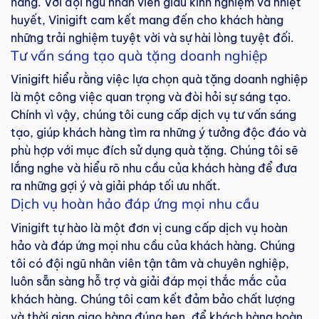
hàng. Với đội ngũ nhân viên giàu kinh nghiệm và nhiệt
huyết, Vinigift cam kết mang đến cho khách hàng
những trải nghiệm tuyệt vời và sự hài lòng tuyệt đối.
Tư vấn sáng tạo quà tặng doanh nghiệp
Vinigift hiểu rằng việc lựa chọn quà tặng doanh nghiệp
là một công việc quan trọng và đòi hỏi sự sáng tạo.
Chính vì vậy, chúng tôi cung cấp dịch vụ tư vấn sáng
tạo, giúp khách hàng tìm ra những ý tưởng độc đáo và
phù hợp với mục đích sử dụng quà tặng. Chúng tôi sẽ
lắng nghe và hiểu rõ nhu cầu của khách hàng để đưa
ra những gợi ý và giải pháp tối ưu nhất.
Dịch vụ hoàn hảo đáp ứng mọi nhu cầu
Vinigift tự hào là một đơn vị cung cấp dịch vụ hoàn
hảo và đáp ứng mọi nhu cầu của khách hàng. Chúng
tôi có đội ngũ nhân viên tận tâm và chuyên nghiệp,
luôn sẵn sàng hỗ trợ và giải đáp mọi thắc mắc của
khách hàng. Chúng tôi cam kết đảm bảo chất lượng
và thời gian giao hàng đúng hẹn, để khách hàng hoàn