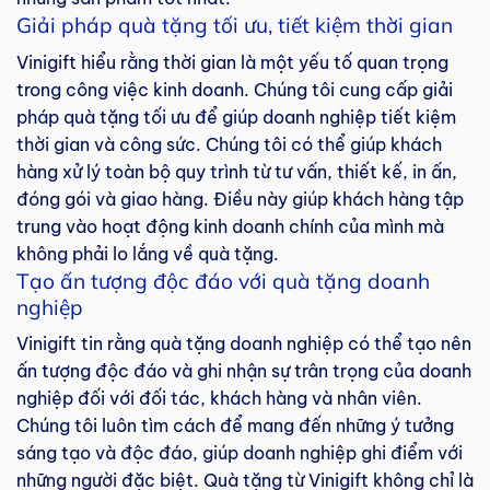
Giải pháp quà tặng tối ưu, tiết kiệm thời gian
Vinigift hiểu rằng thời gian là một yếu tố quan trọng
trong công việc kinh doanh. Chúng tôi cung cấp giải
pháp quà tặng tối ưu để giúp doanh nghiệp tiết kiệm
thời gian và công sức. Chúng tôi có thể giúp khách
hàng xử lý toàn bộ quy trình từ tư vấn, thiết kế, in ấn,
đóng gói và giao hàng. Điều này giúp khách hàng tập
trung vào hoạt động kinh doanh chính của mình mà
không phải lo lắng về quà tặng.
Tạo ấn tượng độc đáo với quà tặng doanh
nghiệp
Vinigift tin rằng quà tặng doanh nghiệp có thể tạo nên
ấn tượng độc đáo và ghi nhận sự trân trọng của doanh
nghiệp đối với đối tác, khách hàng và nhân viên.
Chúng tôi luôn tìm cách để mang đến những ý tưởng
sáng tạo và độc đáo, giúp doanh nghiệp ghi điểm với
những người đặc biệt. Quà tặng từ Vinigift không chỉ là