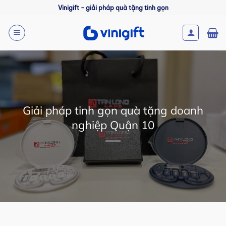
Bỏ
Vinigift - giải pháp quà tặng tinh gọn
qua
nội
dung
Giải pháp tinh gọn quà tặng doanh
nghiệp Quận 10