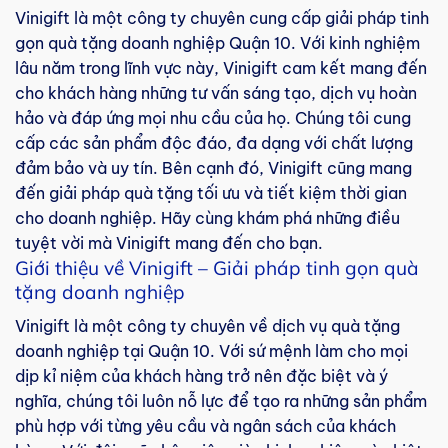
Vinigift là một công ty chuyên cung cấp giải pháp tinh
gọn quà tặng doanh nghiệp Quận 10. Với kinh nghiệm
lâu năm trong lĩnh vực này, Vinigift cam kết mang đến
cho khách hàng những tư vấn sáng tạo, dịch vụ hoàn
hảo và đáp ứng mọi nhu cầu của họ. Chúng tôi cung
cấp các sản phẩm độc đáo, đa dạng với chất lượng
đảm bảo và uy tín. Bên cạnh đó, Vinigift cũng mang
đến giải pháp quà tặng tối ưu và tiết kiệm thời gian
cho doanh nghiệp. Hãy cùng khám phá những điều
tuyệt vời mà Vinigift mang đến cho bạn.
Giới thiệu về Vinigift – Giải pháp tinh gọn quà
tặng doanh nghiệp
Vinigift là một công ty chuyên về dịch vụ quà tặng
doanh nghiệp tại Quận 10. Với sứ mệnh làm cho mọi
dịp kỉ niệm của khách hàng trở nên đặc biệt và ý
nghĩa, chúng tôi luôn nỗ lực để tạo ra những sản phẩm
phù hợp với từng yêu cầu và ngân sách của khách