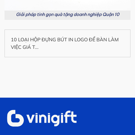
Giải pháp tinh gọn quà tặng doanh nghiệp Quận 10
10 LOẠI HỘP ĐỰNG BÚT IN LOGO ĐỂ BÀN LÀM
VIỆC GIÁ T...