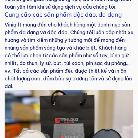
toàn yên tâm khi sử dụng dịch vụ của chúng tôi.
Cung cấp các sản phẩm độc đáo, đa dạng
Vinigift mang đến cho khách hàng một danh mục sản
phẩm đa dạng và độc đáo. Chúng tôi luôn cập nhật xu
hướng và tìm kiếm những ý tưởng mới để mang đến
những sản phẩm sáng tạo và khác biệt. Khách hàng
có thể lựa chọn từ các sản phẩm như sổ tay, bình giữ
nhiệt, áo thun, ly sứ, bút, túi xách, pin sạc dự phòng…
vv. Tất cả các sản phẩm đều được thiết kế và in ấn
chất lượng cao, đảm bảo sự trường tồn và sử dụng lâu
dài.