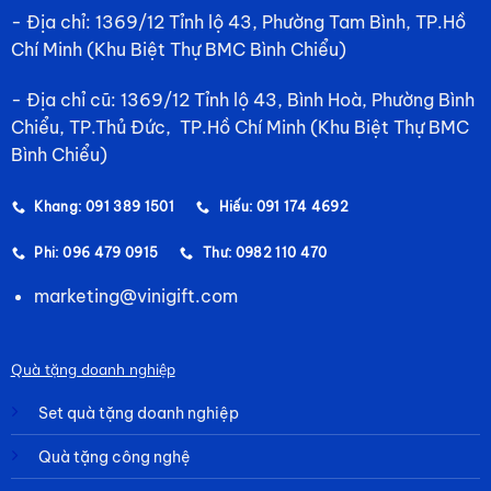
- Địa chỉ: 1369/12 Tỉnh lộ 43, Phường Tam Bình, TP.Hồ
Chí Minh (Khu Biệt Thự BMC Bình Chiểu)
- Địa chỉ cũ: 1369/12 Tỉnh lộ 43, Bình Hoà, Phường Bình
Chiểu, TP.Thủ Đức, TP.Hồ Chí Minh (Khu Biệt Thự BMC
Bình Chiểu)
Khang: 091 389 1501
Hiếu: 091 174 4692
Phi: 096 479 0915
Thư: 0982 110 470
marketing@vinigift.com
Quà tặng doanh nghiệp
Set quà tặng doanh nghiệp
Quà tặng công nghệ