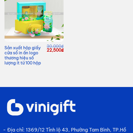
30,000
₫
Sản xuất hộp giấy
Giá
Giá
22,500
₫
cửa sổ in ấn logo
gốc
hiện
là:
tại
thương hiệu số
30,000₫.
là:
lượng ít từ 100 hộp
22,500₫.
- Địa chỉ: 1369/12 Tỉnh lộ 43, Phường Tam Bình, TP.Hồ