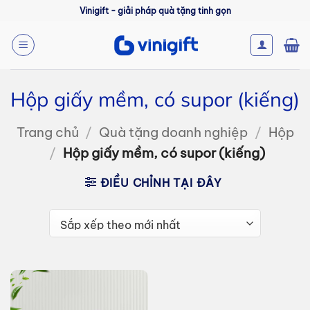
Bỏ
Vinigift - giải pháp quà tặng tinh gọn
qua
nội
dung
Hộp giấy mềm, có supor (kiếng)
Trang chủ
/
Quà tặng doanh nghiệp
/
Hộp
/
Hộp giấy mềm, có supor (kiếng)
ĐIỀU CHỈNH TẠI ĐÂY