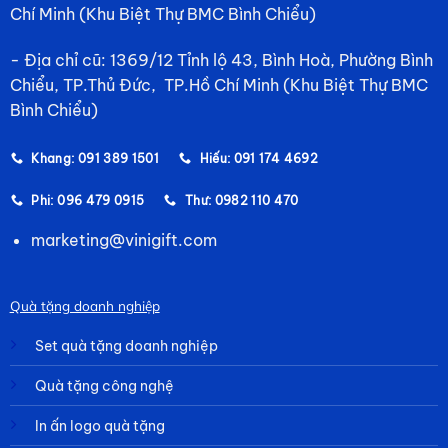
Chí Minh (Khu Biệt Thự BMC Bình Chiểu)
- Địa chỉ cũ: 1369/12 Tỉnh lộ 43, Bình Hoà, Phường Bình
Chiểu, TP.Thủ Đức, TP.Hồ Chí Minh (Khu Biệt Thự BMC
Bình Chiểu)
Khang: 091 389 1501
Hiếu: 091 174 4692
Phi: 096 479 0915
Thư: 0982 110 470
marketing@vinigift.com
Quà tặng doanh nghiệp
Set quà tặng doanh nghiệp
Quà tặng công nghệ
In ấn logo quà tặng