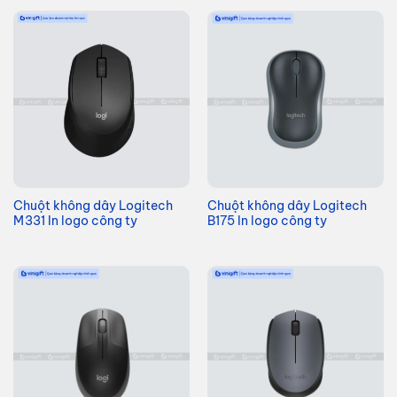
Chuột không dây Logitech
Chuột không dây Logitech
M331 In logo công ty
B175 In logo công ty