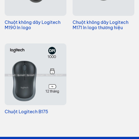
Chuột không dây Logitech
Chuột không dây Logitech
M190 In logo
M171 In logo thương hiệu
Chuột Logitech B175