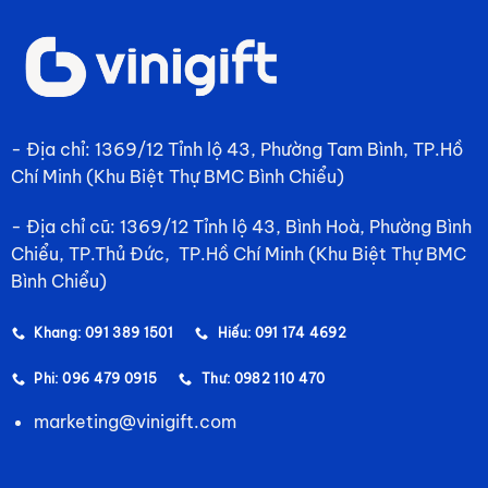
- Địa chỉ: 1369/12 Tỉnh lộ 43, Phường Tam Bình, TP.Hồ
Chí Minh (Khu Biệt Thự BMC Bình Chiểu)
- Địa chỉ cũ: 1369/12 Tỉnh lộ 43, Bình Hoà, Phường Bình
Chiểu, TP.Thủ Đức, TP.Hồ Chí Minh (Khu Biệt Thự BMC
Bình Chiểu)
Khang: 091 389 1501
Hiếu: 091 174 4692
Phi: 096 479 0915
Thư: 0982 110 470
marketing@vinigift.com