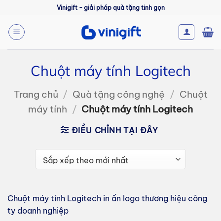
Bỏ
Vinigift - giải pháp quà tặng tinh gọn
qua
nội
dung
Chuột máy tính Logitech
Trang chủ
/
Quà tặng công nghệ
/
Chuột
máy tính
/
Chuột máy tính Logitech
ĐIỀU CHỈNH TẠI ĐÂY
Chuột máy tính Logitech in ấn logo thương hiệu công
ty doanh nghiệp